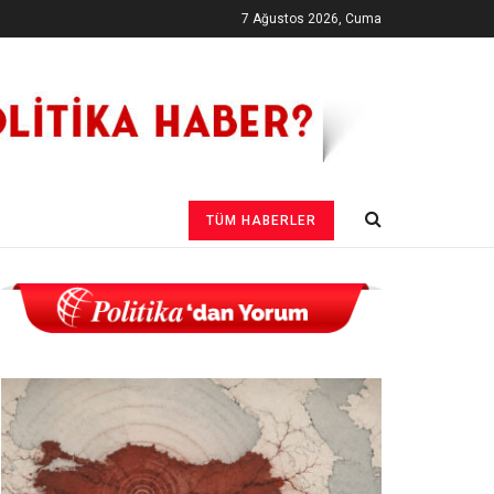
7 Ağustos 2026, Cuma
TÜM HABERLER