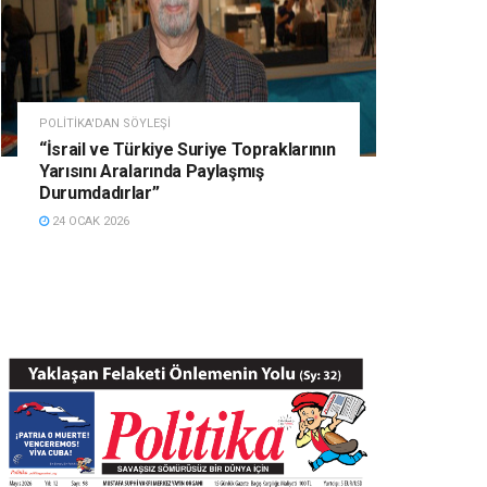
POLITIKA'DAN SÖYLEŞI
“İsrail ve Türkiye Suriye Topraklarının
Yarısını Aralarında Paylaşmış
Durumdadırlar”
24 OCAK 2026