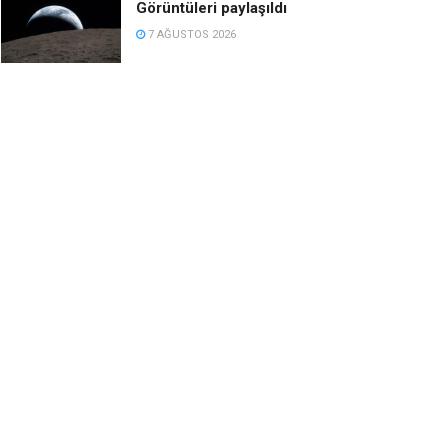
Görüntüleri paylaşıldı
7 AĞUSTOS 2026