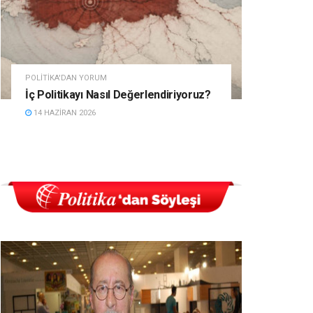
POLITIKA'DAN YORUM
İç Politikayı Nasıl Değerlendiriyoruz?
14 HAZIRAN 2026