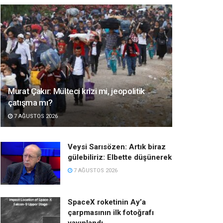
Murat Çakır: Mülteci krizi mi, jeopolitik
çatışma mı?
7 AĞUSTOS 2026
Veysi Sarısözen: Artık biraz
gülebiliriz: Elbette düşünerek
7 AĞUSTOS 2026
SpaceX roketinin Ay’a
çarpmasının ilk fotoğrafı