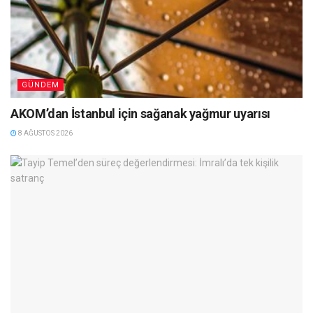
GÜNDEM
AKOM’dan İstanbul için sağanak yağmur uyarısı
8 AĞUSTOS 2026