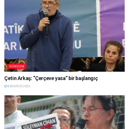
GÜNDEM
Çetin Arkaş: “Çerçeve yasa” bir başlangıç
8 AĞUSTOS 2026