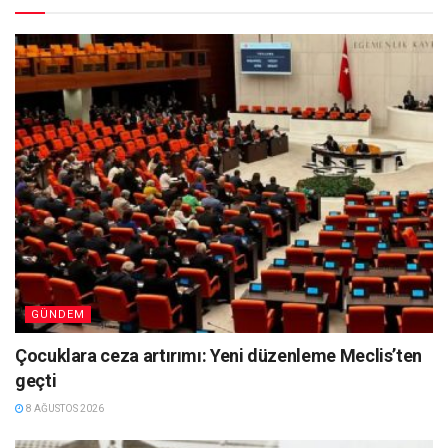
GÜNDEM
Çocuklara ceza artırımı: Yeni düzenleme Meclis’ten
geçti
8 AĞUSTOS 2026