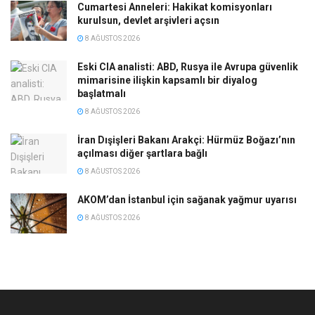
Cumartesi Anneleri: Hakikat komisyonları
kurulsun, devlet arşivleri açsın
8 AĞUSTOS 2026
Eski CIA analisti: ABD, Rusya ile Avrupa güvenlik
mimarisine ilişkin kapsamlı bir diyalog
başlatmalı
8 AĞUSTOS 2026
İran Dışişleri Bakanı Arakçi: Hürmüz Boğazı’nın
açılması diğer şartlara bağlı
8 AĞUSTOS 2026
AKOM’dan İstanbul için sağanak yağmur uyarısı
8 AĞUSTOS 2026