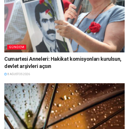
GÜNDEM
Cumartesi Anneleri: Hakikat komisyonları kurulsun,
devlet arşivleri açsın
8 AĞUSTOS 2026