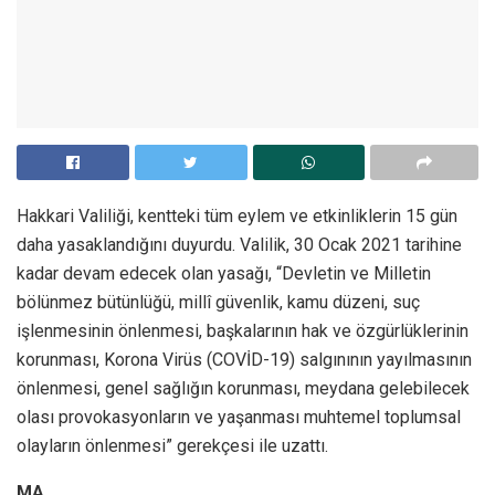
Hakkari Valiliği, kentteki tüm eylem ve etkinliklerin 15 gün
daha yasaklandığını duyurdu. Valilik, 30 Ocak 2021 tarihine
kadar devam edecek olan yasağı, “Devletin ve Milletin
bölünmez bütünlüğü, millî güvenlik, kamu düzeni, suç
işlenmesinin önlenmesi, başkalarının hak ve özgürlüklerinin
korunması, Korona Virüs (COVİD-19) salgınının yayılmasının
önlenmesi, genel sağlığın korunması, meydana gelebilecek
olası provokasyonların ve yaşanması muhtemel toplumsal
olayların önlenmesi” gerekçesi ile uzattı.
MA