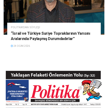
POLITIKA'DAN SÖYLEŞI
“İsrail ve Türkiye Suriye Topraklarının Yarısını
Aralarında Paylaşmış Durumdadırlar”
24 OCAK 2026