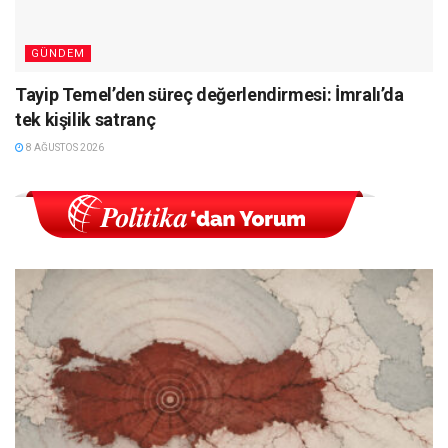
GÜNDEM
Tayip Temel’den süreç değerlendirmesi: İmralı’da
tek kişilik satranç
8 AĞUSTOS 2026