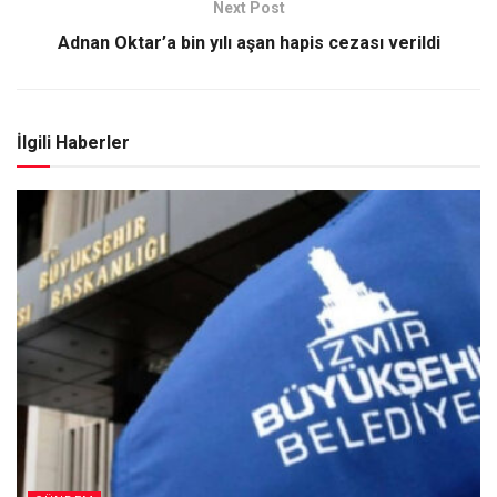
Next Post
Adnan Oktar’a bin yılı aşan hapis cezası verildi
İlgili Haberler