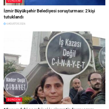
GÜNDEM
İzmir Büyükşehir Belediyesi soruşturması: 2 kişi
tutuklandı
6 AĞUSTOS 2026
GÜNDEM