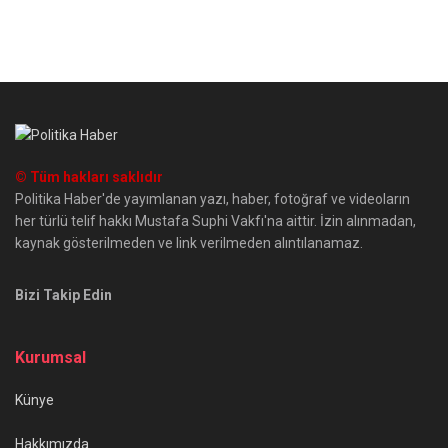
© Tüm hakları saklıdır
Politika Haber'de yayımlanan yazı, haber, fotoğraf ve videoların
her türlü telif hakkı Mustafa Suphi Vakfı'na aittir. İzin alınmadan,
kaynak gösterilmeden ve link verilmeden alıntılanamaz.
Bizi Takip Edin
Kurumsal
Künye
Hakkımızda