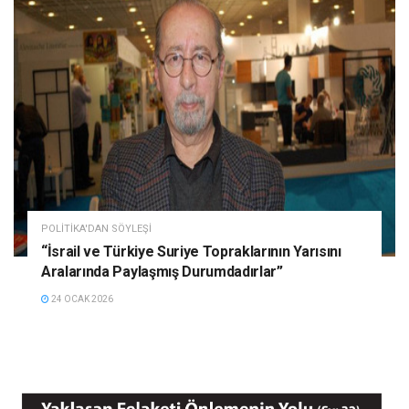
POLITIKA'DAN SÖYLEŞI
“İsrail ve Türkiye Suriye Topraklarının Yarısını
Aralarında Paylaşmış Durumdadırlar”
24 OCAK 2026