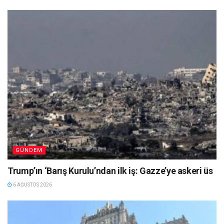
GÜNDEM
Trump’ın ‘Barış Kurulu’ndan ilk iş: Gazze’ye askeri üs
6 AĞUSTOS 2026