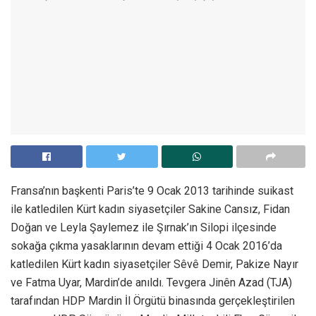
Fransa’nın başkenti Paris’te 9 Ocak 2013 tarihinde suikast
ile katledilen Kürt kadın siyasetçiler Sakine Cansız, Fidan
Doğan ve Leyla Şaylemez ile Şırnak’ın Silopi ilçesinde
sokağa çıkma yasaklarının devam ettiği 4 Ocak 2016’da
katledilen Kürt kadın siyasetçiler Sêvê Demir, Pakize Nayır
ve Fatma Uyar, Mardin’de anıldı. Tevgera Jinên Azad (TJA)
tarafından HDP Mardin İl Örgütü binasında gerçekleştirilen