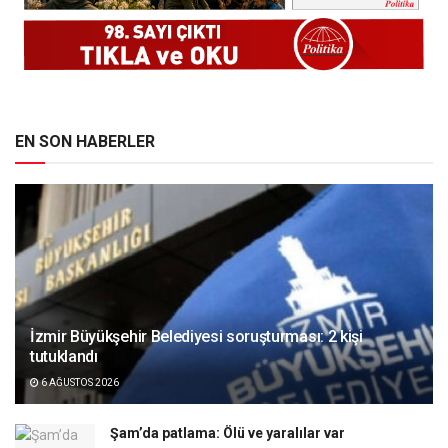
EN SON HABERLER
İzmir Büyükşehir Belediyesi soruşturması: 2 kişi
tutuklandı
6 AĞUSTOS 2026
Şam’da patlama: Ölü ve yaralılar var