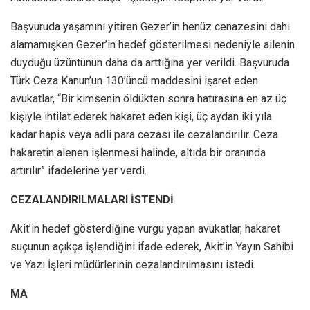
Başvuruda yaşamını yitiren Gezer’in henüz cenazesini dahi
alamamışken Gezer’in hedef gösterilmesi nedeniyle ailenin
duyduğu üzüntünün daha da arttığına yer verildi. Başvuruda
Türk Ceza Kanun’un 130’üncü maddesini işaret eden
avukatlar, “Bir kimsenin öldükten sonra hatırasına en az üç
kişiyle ihtilat ederek hakaret eden kişi, üç aydan iki yıla
kadar hapis veya adli para cezası ile cezalandırılır. Ceza
hakaretin alenen işlenmesi halinde, altıda bir oranında
artırılır” ifadelerine yer verdi.
CEZALANDIRILMALARI İSTENDİ
Akit’in hedef gösterdiğine vurgu yapan avukatlar, hakaret
suçunun açıkça işlendiğini ifade ederek, Akit’in Yayın Sahibi
ve Yazı İşleri müdürlerinin cezalandırılmasını istedi.
MA