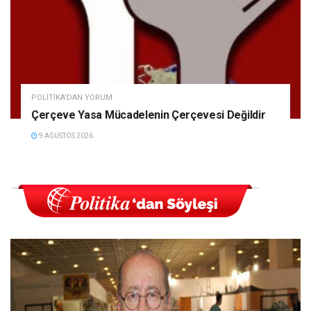
POLITIKA'DAN YORUM
Çerçeve Yasa Mücadelenin Çerçevesi Değildir
9 AĞUSTOS 2026