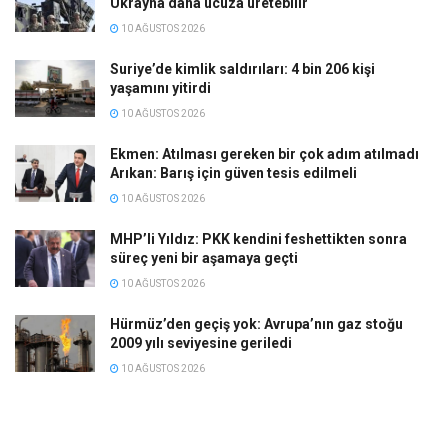
Ukrayna daha ucuza üretebilir
10 AĞUSTOS 2026
Suriye’de kimlik saldırıları: 4 bin 206 kişi
yaşamını yitirdi
10 AĞUSTOS 2026
Ekmen: Atılması gereken bir çok adım atılmadı
Arıkan: Barış için güven tesis edilmeli
10 AĞUSTOS 2026
MHP’li Yıldız: PKK kendini feshettikten sonra
süreç yeni bir aşamaya geçti
10 AĞUSTOS 2026
Hürmüz’den geçiş yok: Avrupa’nın gaz stoğu
2009 yılı seviyesine geriledi
10 AĞUSTOS 2026