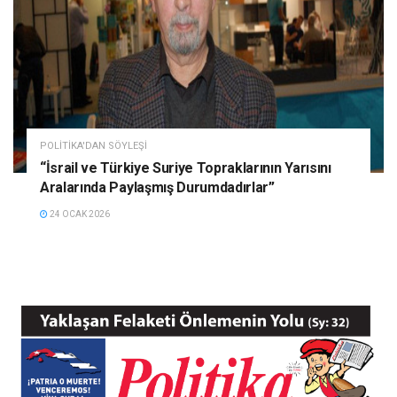
POLITIKA'DAN SÖYLEŞI
“İsrail ve Türkiye Suriye Topraklarının Yarısını
Aralarında Paylaşmış Durumdadırlar”
24 OCAK 2026