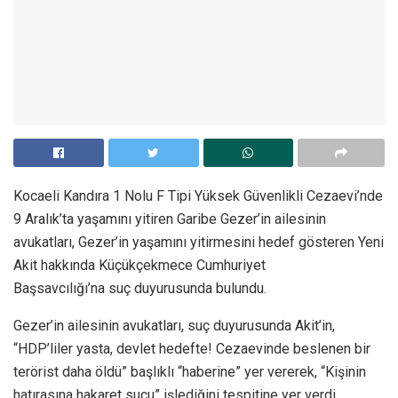
Kocaeli Kandıra 1 Nolu F Tipi Yüksek Güvenlikli Cezaevi’nde
9 Aralık’ta yaşamını yitiren Garibe Gezer’in ailesinin
avukatları, Gezer’in yaşamını yitirmesini hedef gösteren Yeni
Akit hakkında Küçükçekmece Cumhuriyet
Başsavcılığı’na suç duyurusunda bulundu.
Gezer’in ailesinin avukatları, suç duyurusunda Akit’in,
“HDP’liler yasta, devlet hedefte! Cezaevinde beslenen bir
terörist daha öldü” başlıklı “haberine” yer vererek, “Kişinin
hatırasına hakaret suçu” işlediğini tespitine yer verdi.