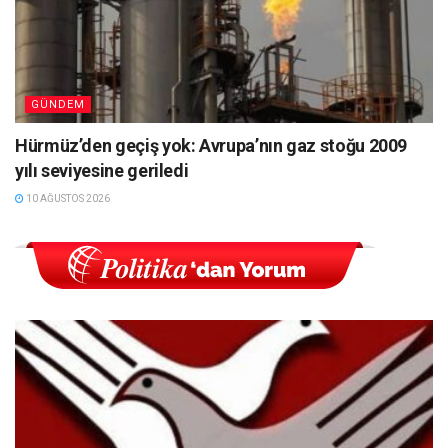
GÜNDEM
Hürmüz’den geçiş yok: Avrupa’nın gaz stoğu 2009
yılı seviyesine geriledi
10 AĞUSTOS 2026