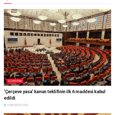
GÜNDEM
‘Çerçeve yasa’ kanun teklifinin ilk 6 maddesi kabul
edildi
10 AĞUSTOS 2026