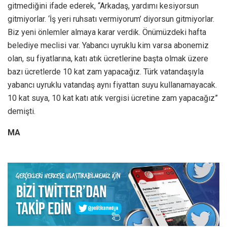
gitmediğini ifade ederek, “Arkadaş, yardımı kesiyorsun
gitmiyorlar. ‘İş yeri ruhsatı vermiyorum’ diyorsun gitmiyorlar.
Biz yeni önlemler almaya karar verdik. Önümüzdeki hafta
belediye meclisi var. Yabancı uyruklu kim varsa abonemiz
olan, su fiyatlarına, katı atık ücretlerine başta olmak üzere
bazı ücretlerde 10 kat zam yapacağız. Türk vatandaşıyla
yabancı uyruklu vatandaş aynı fiyattan suyu kullanamayacak.
10 kat suya, 10 kat katı atık vergisi ücretine zam yapacağız”
demişti.
MA