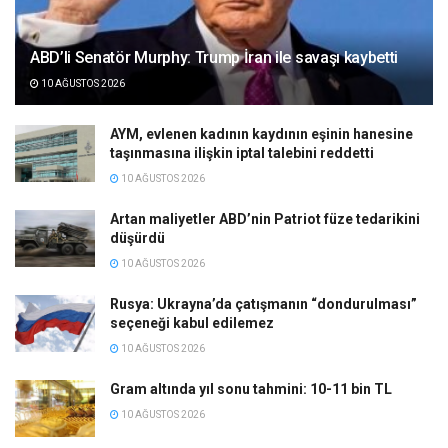
ABD’li Senatör Murphy: Trump İran ile savaşı kaybetti
10 AĞUSTOS 2026
AYM, evlenen kadının kaydının eşinin hanesine
taşınmasına ilişkin iptal talebini reddetti
10 AĞUSTOS 2026
Artan maliyetler ABD’nin Patriot füze tedarikini
düşürdü
10 AĞUSTOS 2026
Rusya: Ukrayna’da çatışmanın “dondurulması”
seçeneği kabul edilemez
10 AĞUSTOS 2026
Gram altında yıl sonu tahmini: 10-11 bin TL
10 AĞUSTOS 2026