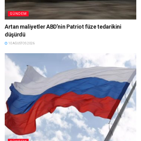
GÜNDEM
Artan maliyetler ABD’nin Patriot füze tedarikini
düşürdü
10 AĞUSTOS 2026