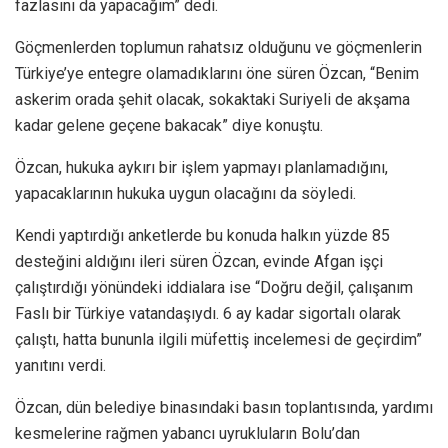
fazlasını da yapacağım” dedi.
Göçmenlerden toplumun rahatsız olduğunu ve göçmenlerin
Türkiye’ye entegre olamadıklarını öne süren Özcan, “Benim
askerim orada şehit olacak, sokaktaki Suriyeli de akşama
kadar gelene geçene bakacak” diye konuştu.
Özcan, hukuka aykırı bir işlem yapmayı planlamadığını,
yapacaklarının hukuka uygun olacağını da söyledi.
Kendi yaptırdığı anketlerde bu konuda halkın yüzde 85
desteğini aldığını ileri süren Özcan, evinde Afgan işçi
çalıştırdığı yönündeki iddialara ise “Doğru değil, çalışanım
Faslı bir Türkiye vatandaşıydı. 6 ay kadar sigortalı olarak
çalıştı, hatta bununla ilgili müfettiş incelemesi de geçirdim”
yanıtını verdi.
Özcan, dün belediye binasındaki basın toplantısında, yardımı
kesmelerine rağmen yabancı uyrukluların Bolu’dan