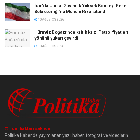
İran’da Ulusal Güvenlik Yüksek Konseyi Genel
Sekreterliği’ne Muhsin Rızai atandı
10 AĞUSTOS 2026
Hürmüz Boğazı’nda kritik kriz: Petrol fiyatları
yönünü yukarı çevirdi
10 AĞUSTOS 2026
© Tüm hakları saklıdır
Politika Haber'de yayımlanan yazı, haber, fotoğraf ve videoların