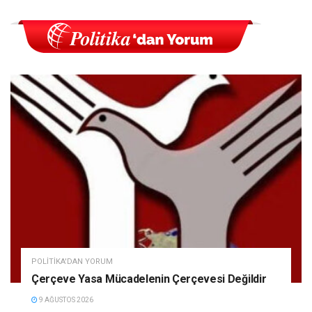
POLITIKA'DAN YORUM
Çerçeve Yasa Mücadelenin Çerçevesi Değildir
9 AĞUSTOS 2026