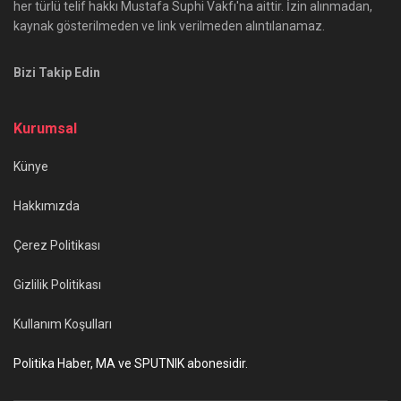
her türlü telif hakkı Mustafa Suphi Vakfı'na aittir. İzin alınmadan,
kaynak gösterilmeden ve link verilmeden alıntılanamaz.
Bizi Takip Edin
Kurumsal
Künye
Hakkımızda
Çerez Politikası
Gizlilik Politikası
Kullanım Koşulları
Politika Haber, MA ve SPUTNIK abonesidir.