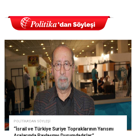
POLITIKA'DAN SÖYLEŞI
“İsrail ve Türkiye Suriye Topraklarının Yarısını
Aralarında Paylaşmış Durumdadırlar”