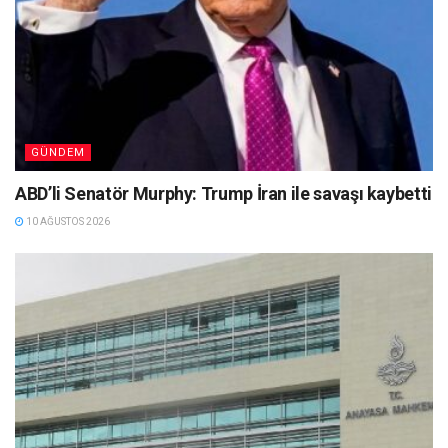
GÜNDEM
ABD’li Senatör Murphy: Trump İran ile savaşı kaybetti
10 AĞUSTOS 2026