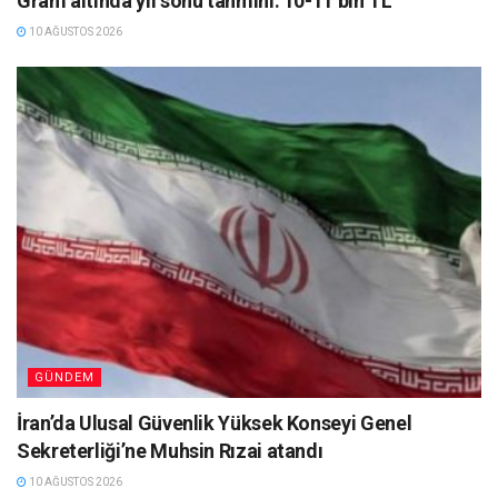
Gram altında yıl sonu tahmini: 10-11 bin TL
10 AĞUSTOS 2026
GÜNDEM
İran’da Ulusal Güvenlik Yüksek Konseyi Genel
Sekreterliği’ne Muhsin Rızai atandı
10 AĞUSTOS 2026