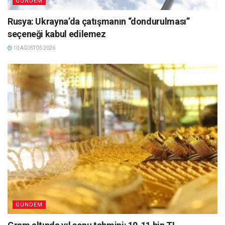
GÜNDEM
Rusya: Ukrayna’da çatışmanın “dondurulması”
seçeneği kabul edilemez
10 AĞUSTOS 2026
GÜNDEM