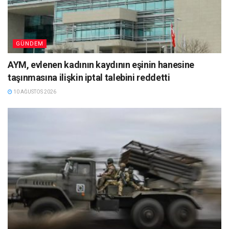
GÜNDEM
AYM, evlenen kadının kaydının eşinin hanesine
taşınmasına ilişkin iptal talebini reddetti
10 AĞUSTOS 2026