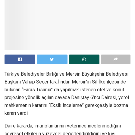
Türkiye Belediyeler Birliği ve Mersin Büyükşehir Belediyesi
Başkanı Vahap Seçer tarafından Mersin’in Silifke ilçesinde
bulunan “Faras Tisania” da yapılmak istenen otel ve konut
projesine yönelik açılan davada Danıştay 6’ncı Dairesi, yerel
mahkemenin kararını “Eksik inceleme” gerekçesiyle bozma
kararı verdi.
Daire kararda, imar planlarının yeterince incelenmediğini
çevresel etkilerin yüzeysel değerlendirildiğini ve kıyı