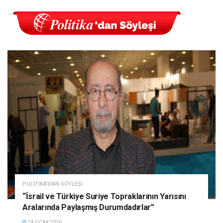
POLITIKA'DAN SÖYLEŞI
“İsrail ve Türkiye Suriye Topraklarının Yarısını
Aralarında Paylaşmış Durumdadırlar”
24 OCAK 2026