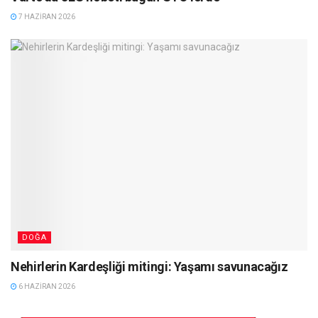
7 HAZIRAN 2026
DOĞA
Nehirlerin Kardeşliği mitingi: Yaşamı savunacağız
6 HAZIRAN 2026