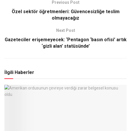
Previous Post
Özel sektör öğretmenleri: Güvencesizliğe teslim
olmayacağız
Next Post
Gazeteciler erişemeyecek: ‘Pentagon ‘basın ofisi’ artık
‘gizli alan’ statüsünde’
İlgili Haberler