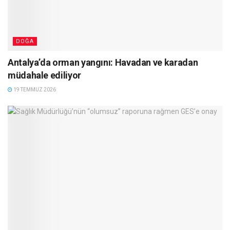
DOĞA
Antalya’da orman yangını: Havadan ve karadan
müdahale ediliyor
19 TEMMUZ 2026