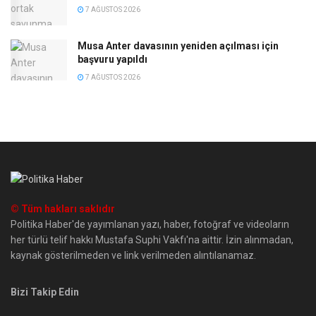
7 AĞUSTOS 2026
Musa Anter davasının yeniden açılması için
başvuru yapıldı
7 AĞUSTOS 2026
© Tüm hakları saklıdır
Politika Haber'de yayımlanan yazı, haber, fotoğraf ve videoların
her türlü telif hakkı Mustafa Suphi Vakfı'na aittir. İzin alınmadan,
kaynak gösterilmeden ve link verilmeden alıntılanamaz.
Bizi Takip Edin