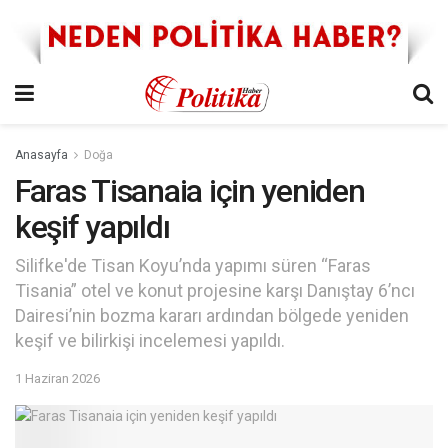
Anasayfa
Doğa
Faras Tisanaia için yeniden
keşif yapıldı
Silifke'de Tisan Koyu’nda yapımı süren “Faras
Tisania” otel ve konut projesine karşı Danıştay 6’ncı
Dairesi’nin bozma kararı ardından bölgede yeniden
keşif ve bilirkişi incelemesi yapıldı.
1 Haziran 2026