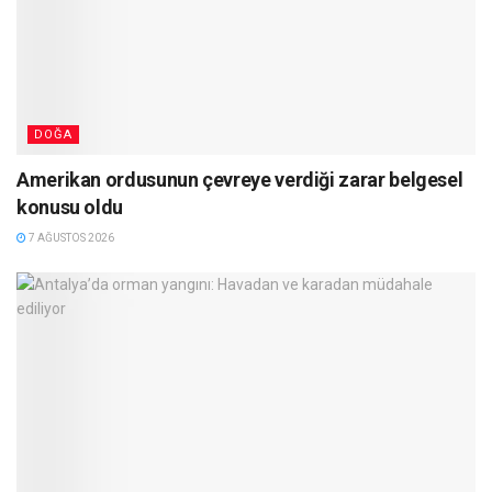
DOĞA
Amerikan ordusunun çevreye verdiği zarar belgesel
konusu oldu
7 AĞUSTOS 2026