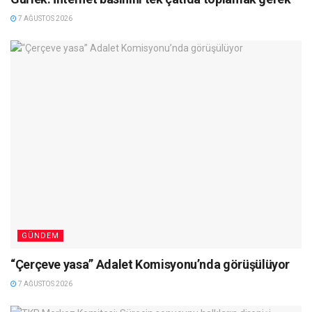
7 AĞUSTOS 2026
GÜNDEM
“Çerçeve yasa” Adalet Komisyonu’nda görüşülüyor
7 AĞUSTOS 2026