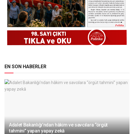
EN SON HABERLER
Adalet Bakanlığı’ndan hâkim ve savcılara “örgüt
tahmini” yapan yapay zekâ