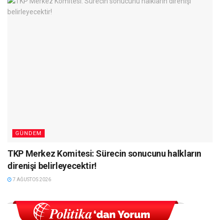
GÜNDEM
TKP Merkez Komitesi: Sürecin sonucunu halkların
direnişi belirleyecektir!
7 AĞUSTOS 2026