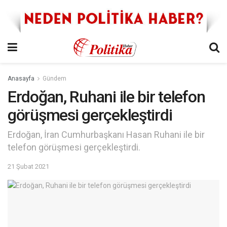
Anasayfa
Gündem
Erdoğan, Ruhani ile bir telefon
görüşmesi gerçekleştirdi
Erdoğan, İran Cumhurbaşkanı Hasan Ruhani ile bir
telefon görüşmesi gerçekleştirdi.
21 Şubat 2021