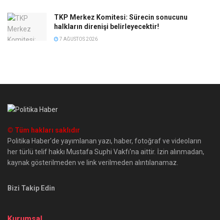
TKP Merkez Komitesi: Sürecin sonucunu
halkların direnişi belirleyecektir!
7 AĞUSTOS 2026
© Tüm hakları saklıdır
Politika Haber'de yayımlanan yazı, haber, fotoğraf ve videoların
her türlü telif hakkı Mustafa Suphi Vakfı'na aittir. İzin alınmadan,
kaynak gösterilmeden ve link verilmeden alıntılanamaz.
Bizi Takip Edin
Kurumsal