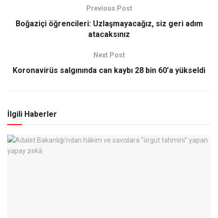
Previous Post
Boğaziçi öğrencileri: Uzlaşmayacağız, siz geri adım
atacaksınız
Next Post
Koronavirüs salgınında can kaybı 28 bin 60’a yükseldi
İlgili Haberler