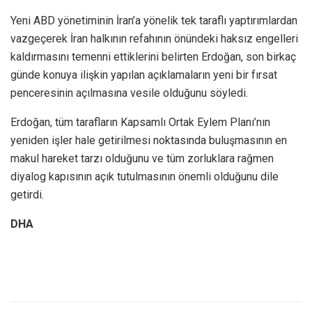
Yeni ABD yönetiminin İran’a yönelik tek taraflı yaptırımlardan
vazgeçerek İran halkının refahının önündeki haksız engelleri
kaldırmasını temenni ettiklerini belirten Erdoğan, son birkaç
günde konuya ilişkin yapılan açıklamaların yeni bir fırsat
penceresinin açılmasına vesile olduğunu söyledi.
Erdoğan, tüm tarafların Kapsamlı Ortak Eylem Planı’nın
yeniden işler hale getirilmesi noktasında buluşmasının en
makul hareket tarzı olduğunu ve tüm zorluklara rağmen
diyalog kapısının açık tutulmasının önemli olduğunu dile
getirdi.
DHA