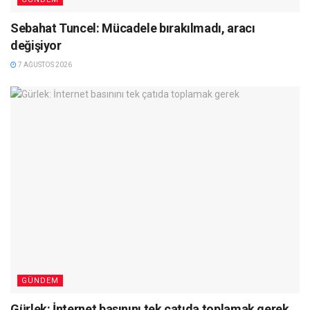
Sebahat Tuncel: Mücadele bırakılmadı, aracı
değişiyor
7 AĞUSTOS 2026
GÜNDEM
Gürlek: İnternet basınını tek çatıda toplamak gerek