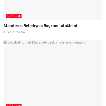
GÜNDEM
Menderes Belediyesi Başkanı tutuklandı
7 AĞUSTOS 2026
GÜNDEM