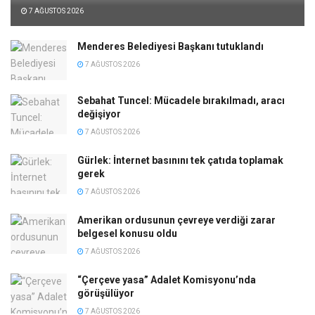
7 AĞUSTOS 2026
Menderes Belediyesi Başkanı tutuklandı
7 AĞUSTOS 2026
Sebahat Tuncel: Mücadele bırakılmadı, aracı
değişiyor
7 AĞUSTOS 2026
Gürlek: İnternet basınını tek çatıda toplamak
gerek
7 AĞUSTOS 2026
Amerikan ordusunun çevreye verdiği zarar
belgesel konusu oldu
7 AĞUSTOS 2026
“Çerçeve yasa” Adalet Komisyonu’nda
görüşülüyor
7 AĞUSTOS 2026