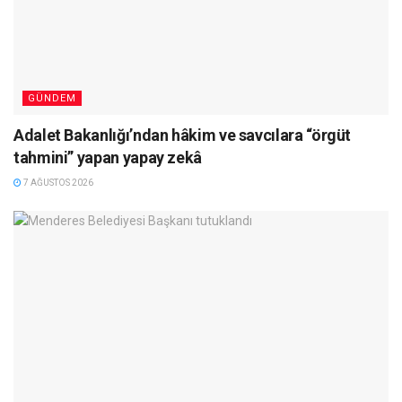
GÜNDEM
Adalet Bakanlığı’ndan hâkim ve savcılara “örgüt
tahmini” yapan yapay zekâ
7 AĞUSTOS 2026