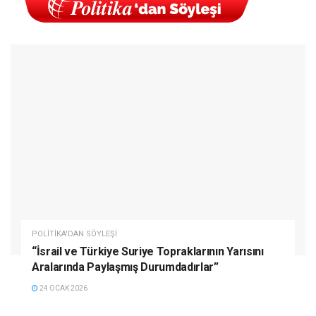
POLITIKA'DAN SÖYLEŞI
“İsrail ve Türkiye Suriye Topraklarının Yarısını
Aralarında Paylaşmış Durumdadırlar”
24 OCAK 2026