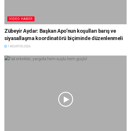
VIDEO HABER
Zübeyir Aydar: Başkan Apo’nun koşulları barış ve
siyasallaşma koordinatörü biçiminde düzenlenmeli
7 AĞUSTOS 2026