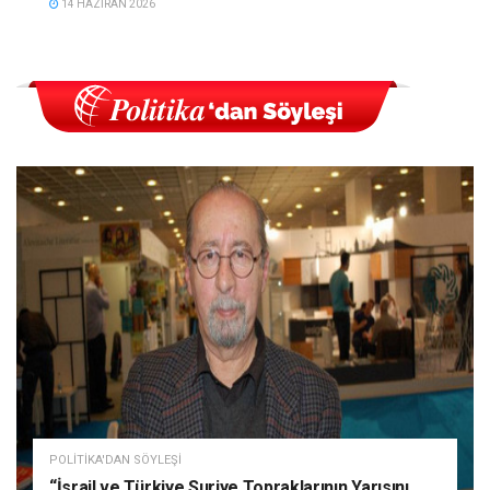
14 HAZIRAN 2026
POLITIKA'DAN SÖYLEŞI
“İsrail ve Türkiye Suriye Topraklarının Yarısını