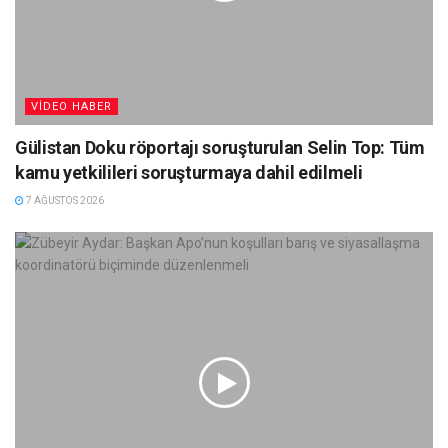
VIDEO HABER
Gülistan Doku röportajı soruşturulan Selin Top: Tüm
kamu yetkilileri soruşturmaya dahil edilmeli
7 AĞUSTOS 2026