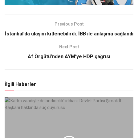
Previous Post
İstanbul’da ulaşım kitlenebilirdi: İBB ile anlaşma sağlandı
Next Post
Af Örgütü’nden AYM’ye HDP çağrısı
İlgili Haberler