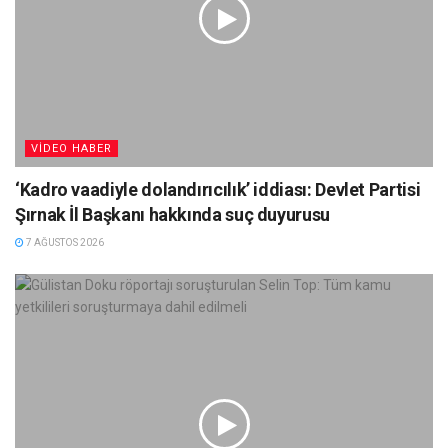
VIDEO HABER
‘Kadro vaadiyle dolandırıcılık’ iddiası: Devlet Partisi
Şırnak İl Başkanı hakkında suç duyurusu
7 AĞUSTOS 2026