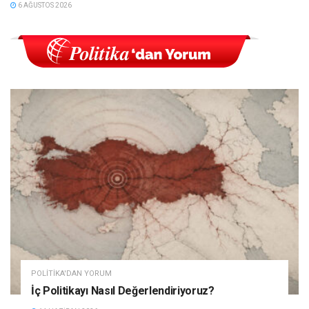
6 AĞUSTOS 2026
POLITIKA'DAN YORUM
İç Politikayı Nasıl Değerlendiriyoruz?