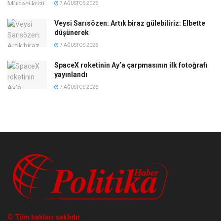
7 AĞUSTOS 2026
Veysi Sarısözen: Artık biraz gülebiliriz: Elbette
düşünerek
7 AĞUSTOS 2026
SpaceX roketinin Ay’a çarpmasının ilk fotoğrafı
yayınlandı
7 AĞUSTOS 2026
© Tüm hakları saklıdır