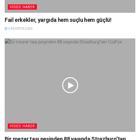
VIDEO HABER
Fail erkekler, yargıda hem suçlu hem güçlü!
6 AĞUSTOS 2026
VIDEO HABER
Bir mezar taşı peşinden 88 yaşında Strazburg’tan