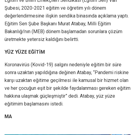
Eğitim ve Bilim Emekçileri Sendikası (Eğitim Sen) Van
Şubesi, 2020-2021 eğitim ve öğretim yılı dönem
değerlendirmesine ilişkin sendika binasında açıklama yaptı.
Eğitim Sen Şube Başkanı Murat Atabay, Milli Eğitim
Bakanlığı’nın (MEB) dönem başlamadan sorunlara çözüm
üretmekte yetersiz kaldığını belirtti.
YÜZ YÜZE EĞİTİM
Koronavirüs (Kovid-19) salgını nedeniyle eğitim bir süre
sonra uzaktan yapıldığına değinen Atabay, “Pandemi riskine
karşı uzaktan eğitime geçilmesi ile kamusal bir hizmet olan
ve her çocuğun eşit bir şekilde faydalanması gereken eğitim
hakkına ulaşmak güçleşmiştir” dedi. Atabay, yüz yüze
eğitimim başlamasını istedi.
MA