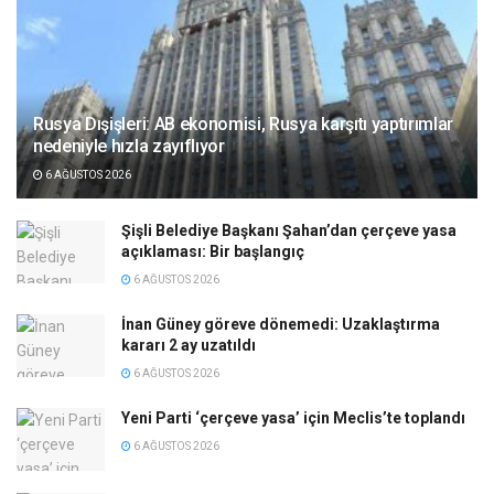
Rusya Dışişleri: AB ekonomisi, Rusya karşıtı yaptırımlar
nedeniyle hızla zayıflıyor
6 AĞUSTOS 2026
Şişli Belediye Başkanı Şahan’dan çerçeve yasa
açıklaması: Bir başlangıç
6 AĞUSTOS 2026
İnan Güney göreve dönemedi: Uzaklaştırma
kararı 2 ay uzatıldı
6 AĞUSTOS 2026
Yeni Parti ‘çerçeve yasa’ için Meclis’te toplandı
6 AĞUSTOS 2026