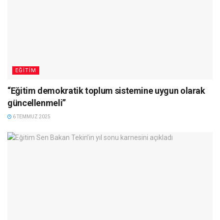
EĞITIM
“Eğitim demokratik toplum sistemine uygun olarak
güncellenmeli”
6 TEMMUZ 2025