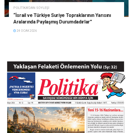
POLITIKA'DAN SÖYLEŞI
“İsrail ve Türkiye Suriye Topraklarının Yarısını
Aralarında Paylaşmış Durumdadırlar”
24 OCAK 2026