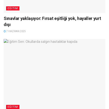
EĞITIM
Sınavlar yaklaşıyor: Fırsat eşitliği yok, hayaller yurt
dışı
7 HAZIRAN 2025
EĞITIM