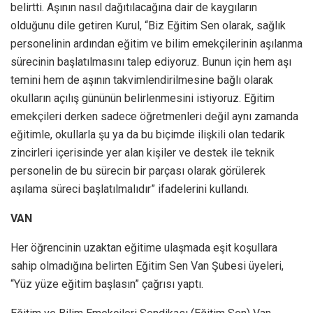
belirtti. Aşının nasıl dağıtılacağına dair de kaygıların
olduğunu dile getiren Kurul, “Biz Eğitim Sen olarak, sağlık
personelinin ardından eğitim ve bilim emekçilerinin aşılanma
sürecinin başlatılmasını talep ediyoruz. Bunun için hem aşı
temini hem de aşının takvimlendirilmesine bağlı olarak
okulların açılış gününün belirlenmesini istiyoruz. Eğitim
emekçileri derken sadece öğretmenleri değil aynı zamanda
eğitimle, okullarla şu ya da bu biçimde ilişkili olan tedarik
zincirleri içerisinde yer alan kişiler ve destek ile teknik
personelin de bu sürecin bir parçası olarak görülerek
aşılama süreci başlatılmalıdır” ifadelerini kullandı.
VAN
Her öğrencinin uzaktan eğitime ulaşmada eşit koşullara
sahip olmadığına belirten Eğitim Sen Van Şubesi üyeleri,
“Yüz yüze eğitim başlasın” çağrısı yaptı.