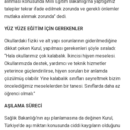
alınması konusunda Milli Eğitim Bakanlığı’na yaptığımız
talepler tekrar ifade edilmek zorunda ve gerekli önlemler
mutlaka alınmak zorunda” dedi.
YÜZ YÜZE EĞİTİM İÇİN GEREKENLER
Okullardaki fiziki ve alt yapı sorunlarının giderilmediğine
dikkat çeken Kurul, yapılması gerekenleri şöyle sıraladı:
“Hala okullarımız çok kalabalık. İkincisi hijyen meselesi.
Okullarımızda destek, yardımcı ve teknik hizmetler
yeterince güçlendirilirse, hijyen soruları bir anlamda
çözülmüş olabilir. Yine kalabalık sınıfları seyreltmek bizim
öncelediğimiz meselelerden bir tanesi. Sınıflarda daha az
öğrenci olmalı.”
AŞILAMA SÜRECİ
Sağlık Bakanlığı’nın aşı planlamasına da değinen Kurul,
Türkiye’de aşı miktarı konusunda ciddi kaygıların olduğunu