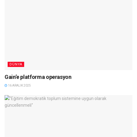
DÜNYA
Gain’e platforma operasyon
16 ARALIK 2025