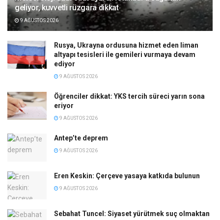
geliyor, kuvvetli rüzgara dikkat
9 AĞUSTOS 2026
Rusya, Ukrayna ordusuna hizmet eden liman
altyapı tesisleri ile gemileri vurmaya devam
ediyor
9 AĞUSTOS 2026
Öğrenciler dikkat: YKS tercih süreci yarın sona
eriyor
9 AĞUSTOS 2026
Antep’te deprem
9 AĞUSTOS 2026
Eren Keskin: Çerçeve yasaya katkıda bulunun
9 AĞUSTOS 2026
Sebahat Tuncel: Siyaset yürütmek suç olmaktan