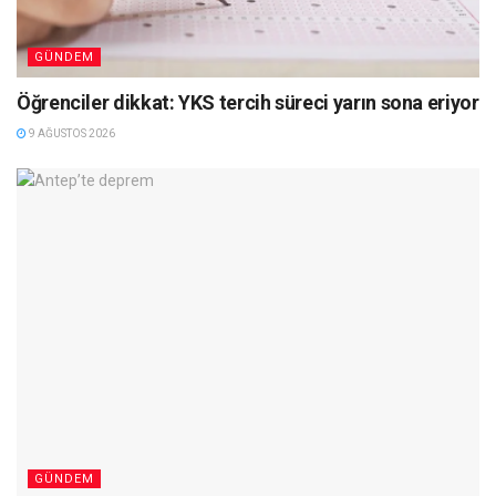
GÜNDEM
Öğrenciler dikkat: YKS tercih süreci yarın sona eriyor
9 AĞUSTOS 2026
GÜNDEM