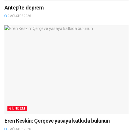
Antep’te deprem
9 AĞUSTOS 2026
GÜNDEM
Eren Keskin: Çerçeve yasaya katkıda bulunun
9 AĞUSTOS 2026