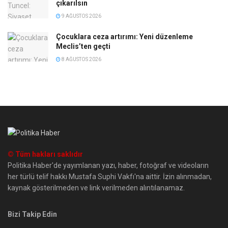
çıkarılsın
9 AĞUSTOS 2026
Çocuklara ceza artırımı: Yeni düzenleme
Meclis’ten geçti
8 AĞUSTOS 2026
© Tüm hakları saklıdır
Politika Haber'de yayımlanan yazı, haber, fotoğraf ve videoların
her türlü telif hakkı Mustafa Suphi Vakfı'na aittir. İzin alınmadan,
kaynak gösterilmeden ve link verilmeden alıntılanamaz.
Bizi Takip Edin