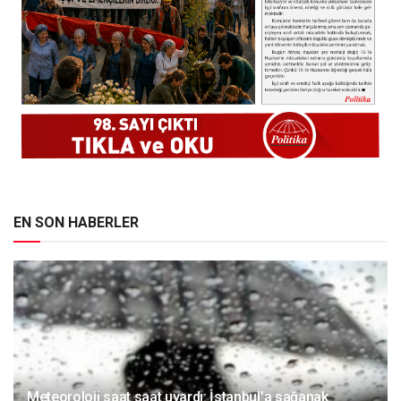
EN SON HABERLER
Meteoroloji saat saat uyardı: İstanbul’a sağanak