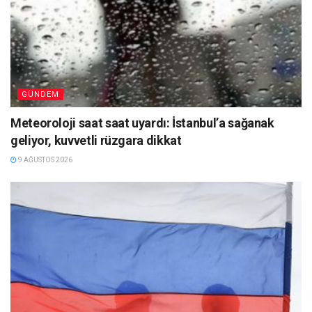
GÜNDEM
Meteoroloji saat saat uyardı: İstanbul’a sağanak
geliyor, kuvvetli rüzgara dikkat
9 AĞUSTOS 2026