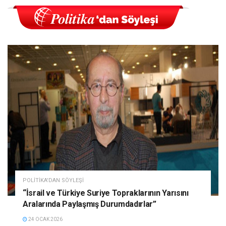
POLITIKA'DAN SÖYLEŞI
“İsrail ve Türkiye Suriye Topraklarının Yarısını
Aralarında Paylaşmış Durumdadırlar”
24 OCAK 2026