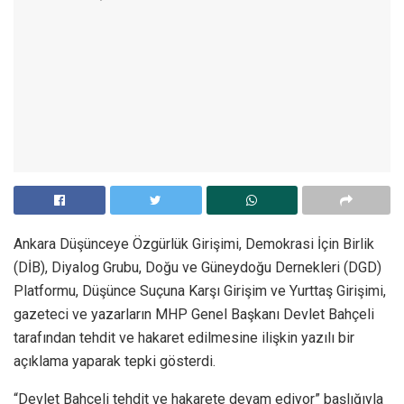
Ankara Düşünceye Özgürlük Girişimi, Demokrasi İçin Birlik
(DİB), Diyalog Grubu, Doğu ve Güneydoğu Dernekleri (DGD)
Platformu, Düşünce Suçuna Karşı Girişim ve Yurttaş Girişimi,
gazeteci ve yazarların MHP Genel Başkanı Devlet Bahçeli
tarafından tehdit ve hakaret edilmesine ilişkin yazılı bir
açıklama yaparak tepki gösterdi.
“Devlet Bahçeli tehdit ve hakarete devam ediyor” başlığıyla