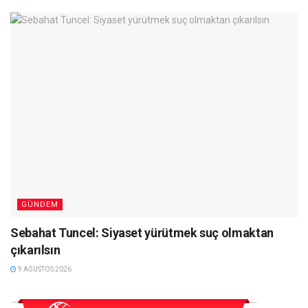
GÜNDEM
Sebahat Tuncel: Siyaset yürütmek suç olmaktan
çıkarılsın
9 AĞUSTOS 2026