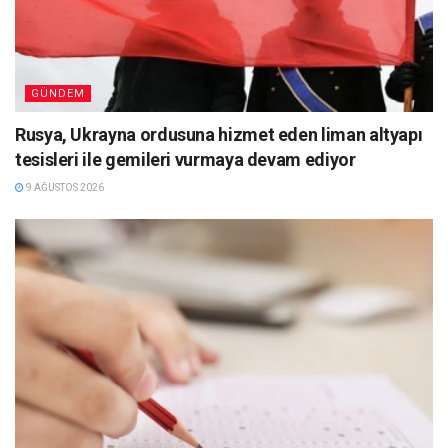
GÜNDEM
Rusya, Ukrayna ordusuna hizmet eden liman altyapı
tesisleri ile gemileri vurmaya devam ediyor
9 AĞUSTOS 2026