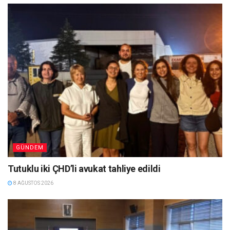
GÜNDEM
Tutuklu iki ÇHD’li avukat tahliye edildi
8 AĞUSTOS 2026