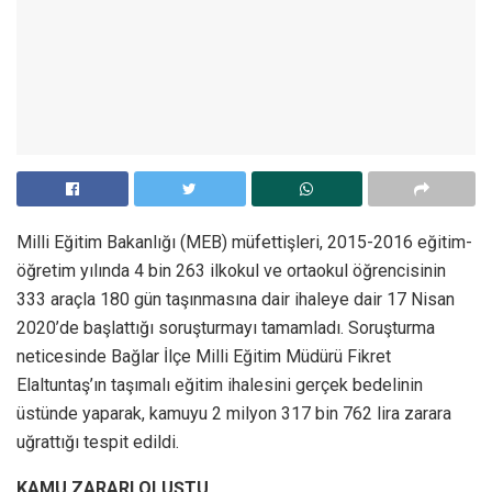
Milli Eğitim Bakanlığı (MEB) müfettişleri, 2015-2016 eğitim-
öğretim yılında 4 bin 263 ilkokul ve ortaokul öğrencisinin
333 araçla 180 gün taşınmasına dair ihaleye dair 17 Nisan
2020’de başlattığı soruşturmayı tamamladı. Soruşturma
neticesinde Bağlar İlçe Milli Eğitim Müdürü Fikret
Elaltuntaş’ın taşımalı eğitim ihalesini gerçek bedelinin
üstünde yaparak, kamuyu 2 milyon 317 bin 762 lira zarara
uğrattığı tespit edildi.
KAMU ZARARI OLUŞTU