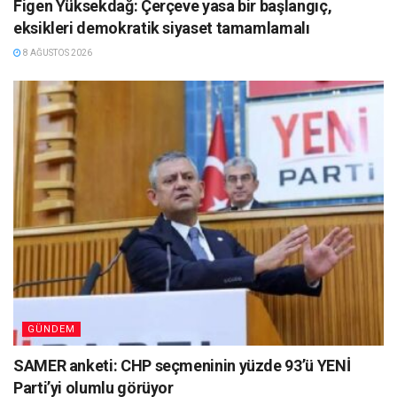
Figen Yüksekdağ: Çerçeve yasa bir başlangıç,
eksikleri demokratik siyaset tamamlamalı
8 AĞUSTOS 2026
GÜNDEM
SAMER anketi: CHP seçmeninin yüzde 93’ü YENİ
Parti’yi olumlu görüyor