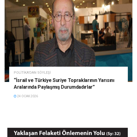
POLITIKA'DAN SÖYLEŞI
“İsrail ve Türkiye Suriye Topraklarının Yarısını
Aralarında Paylaşmış Durumdadırlar”
24 OCAK 2026