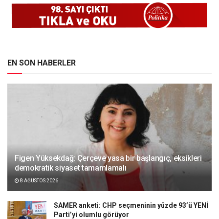
EN SON HABERLER
Figen Yüksekdağ: Çerçeve yasa bir başlangıç, eksikleri
demokratik siyaset tamamlamalı
8 AĞUSTOS 2026
SAMER anketi: CHP seçmeninin yüzde 93’ü YENİ
Parti’yi olumlu görüyor