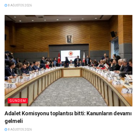
8 AĞUSTOS 2026
GÜNDEM
Adalet Komisyonu toplantısı bitti: Kanunların devamı
gelmeli
8 AĞUSTOS 2026