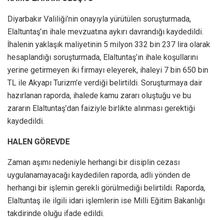
Diyarbakır Valiliği’nin onayıyla yürütülen soruşturmada,
Elaltuntaş’ın ihale mevzuatına aykırı davrandığı kaydedildi.
İhalenin yaklaşık maliyetinin 5 milyon 332 bin 237 lira olarak
hesaplandığı soruşturmada, Elaltuntaş’ın ihale koşullarını
yerine getirmeyen iki firmayı eleyerek, ihaleyi 7 bin 650 bin
TL ile Akyapı Turizm’e verdiği belirtildi. Soruşturmaya dair
hazırlanan raporda, ihalede kamu zararı oluştuğu ve bu
zararın Elaltuntaş’dan faiziyle birlikte alınması gerektiği
kaydedildi.
HALEN GÖREVDE
Zaman aşımı nedeniyle herhangi bir disiplin cezası
uygulanamayacağı kaydedilen raporda, adli yönden de
herhangi bir işlemin gerekli görülmediği belirtildi. Raporda,
Elaltuntaş ile ilgili idari işlemlerin ise Milli Eğitim Bakanlığı
takdirinde oluğu ifade edildi.