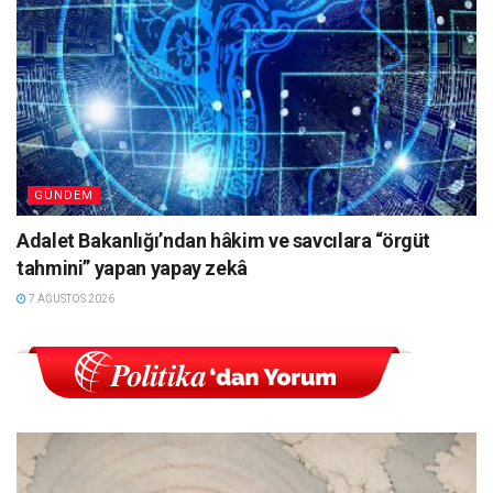
GÜNDEM
Adalet Bakanlığı’ndan hâkim ve savcılara “örgüt
tahmini” yapan yapay zekâ
7 AĞUSTOS 2026