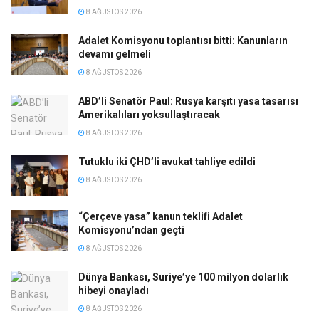
8 AĞUSTOS 2026
Adalet Komisyonu toplantısı bitti: Kanunların
devamı gelmeli
8 AĞUSTOS 2026
ABD’li Senatör Paul: Rusya karşıtı yasa tasarısı
Amerikalıları yoksullaştıracak
8 AĞUSTOS 2026
Tutuklu iki ÇHD’li avukat tahliye edildi
8 AĞUSTOS 2026
“Çerçeve yasa” kanun teklifi Adalet
Komisyonu’ndan geçti
8 AĞUSTOS 2026
Dünya Bankası, Suriye’ye 100 milyon dolarlık
hibeyi onayladı
8 AĞUSTOS 2026