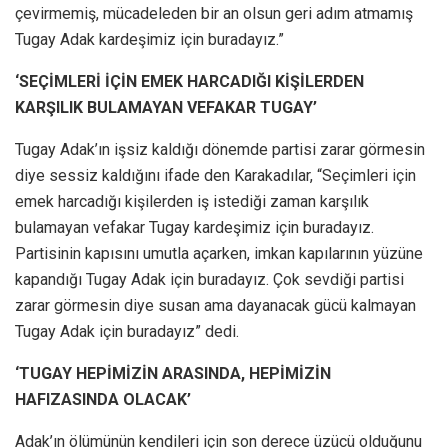
çevirmemiş, mücadeleden bir an olsun geri adım atmamış
Tugay Adak kardeşimiz için buradayız.”
‘SEÇİMLERİ İÇİN EMEK HARCADIĞI KİŞİLERDEN
KARŞILIK BULAMAYAN VEFAKAR TUGAY’
Tugay Adak’ın işsiz kaldığı dönemde partisi zarar görmesin
diye sessiz kaldığını ifade den Karakadılar, “Seçimleri için
emek harcadığı kişilerden iş istediği zaman karşılık
bulamayan vefakar Tugay kardeşimiz için buradayız.
Partisinin kapısını umutla açarken, imkan kapılarının yüzüne
kapandığı Tugay Adak için buradayız. Çok sevdiği partisi
zarar görmesin diye susan ama dayanacak gücü kalmayan
Tugay Adak için buradayız” dedi.
‘TUGAY HEPİMİZİN ARASINDA, HEPİMİZİN
HAFIZASINDA OLACAK’
Adak’ın ölümünün kendileri için son derece üzücü olduğunu