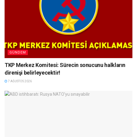
GÜNDEM
TKP Merkez Komitesi: Sürecin sonucunu halkların
direnişi belirleyecektir!
7 AĞUSTOS 2026