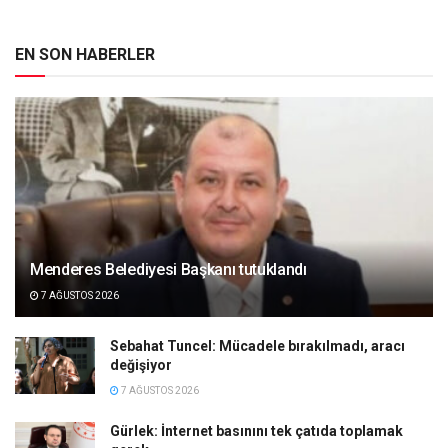
EN SON HABERLER
Menderes Belediyesi Başkanı tutuklandı
7 AĞUSTOS 2026
Sebahat Tuncel: Mücadele bırakılmadı, aracı
değişiyor
7 AĞUSTOS 2026
Gürlek: İnternet basınını tek çatıda toplamak