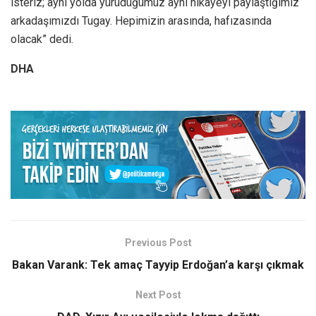
isteriz; aynı yolda yürüdüğümüz aynı hikayeyi paylaştığımız
arkadaşımızdı Tugay. Hepimizin arasında, hafızasında
olacak” dedi.
DHA
Previous Post
Bakan Varank: Tek amaç Tayyip Erdoğan’a karşı çıkmak
Next Post