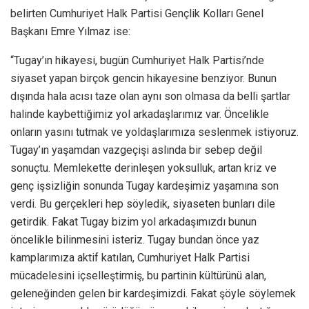
belirten Cumhuriyet Halk Partisi Gençlik Kolları Genel
Başkanı Emre Yılmaz ise:
“Tugay’ın hikayesi, bugün Cumhuriyet Halk Partisi’nde
siyaset yapan birçok gencin hikayesine benziyor. Bunun
dışında hala acısı taze olan aynı son olmasa da belli şartlar
halinde kaybettiğimiz yol arkadaşlarımız var. Öncelikle
onların yasını tutmak ve yoldaşlarımıza seslenmek istiyoruz.
Tugay’ın yaşamdan vazgeçişi aslında bir sebep değil
sonuçtu. Memlekette derinleşen yoksulluk, artan kriz ve
genç işsizliğin sonunda Tugay kardeşimiz yaşamına son
verdi. Bu gerçekleri hep söyledik, siyaseten bunları dile
getirdik. Fakat Tugay bizim yol arkadaşımızdı bunun
öncelikle bilinmesini isteriz. Tugay bundan önce yaz
kamplarımıza aktif katılan, Cumhuriyet Halk Partisi
mücadelesini içselleştirmiş, bu partinin kültürünü alan,
geleneğinden gelen bir kardeşimizdi. Fakat şöyle söylemek