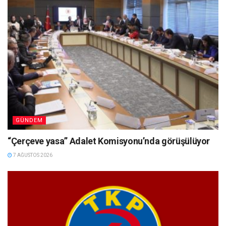
GÜNDEM
“Çerçeve yasa” Adalet Komisyonu’nda görüşülüyor
7 AĞUSTOS 2026