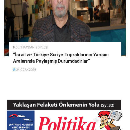
POLITIKA'DAN SÖYLEŞI
“İsrail ve Türkiye Suriye Topraklarının Yarısını
Aralarında Paylaşmış Durumdadırlar”
24 OCAK 2026