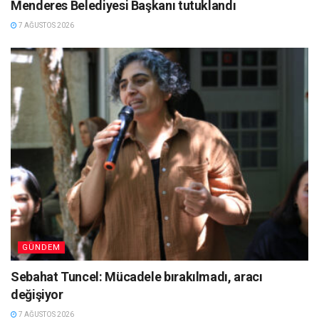
Menderes Belediyesi Başkanı tutuklandı
7 AĞUSTOS 2026
GÜNDEM
Sebahat Tuncel: Mücadele bırakılmadı, aracı
değişiyor
7 AĞUSTOS 2026