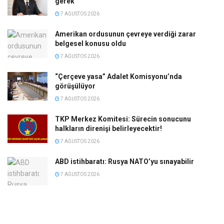
gerek
7 AĞUSTOS 2026
Amerikan ordusunun çevreye verdiği zarar
belgesel konusu oldu
7 AĞUSTOS 2026
“Çerçeve yasa” Adalet Komisyonu’nda
görüşülüyor
7 AĞUSTOS 2026
TKP Merkez Komitesi: Sürecin sonucunu
halkların direnişi belirleyecektir!
7 AĞUSTOS 2026
ABD istihbaratı: Rusya NATO’yu sınayabilir
7 AĞUSTOS 2026