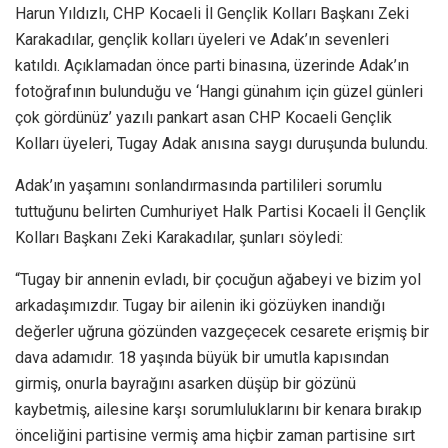
Harun Yıldızlı, CHP Kocaeli İl Gençlik Kolları Başkanı Zeki
Karakadılar, gençlik kolları üyeleri ve Adak’ın sevenleri
katıldı. Açıklamadan önce parti binasına, üzerinde Adak’ın
fotoğrafının bulunduğu ve ‘Hangi günahım için güzel günleri
çok gördünüz’ yazılı pankart asan CHP Kocaeli Gençlik
Kolları üyeleri, Tugay Adak anısına saygı duruşunda bulundu.
Adak’ın yaşamını sonlandırmasında partilileri sorumlu
tuttuğunu belirten Cumhuriyet Halk Partisi Kocaeli İl Gençlik
Kolları Başkanı Zeki Karakadılar, şunları söyledi:
“Tugay bir annenin evladı, bir çocuğun ağabeyi ve bizim yol
arkadaşımızdır. Tugay bir ailenin iki gözüyken inandığı
değerler uğruna gözünden vazgeçecek cesarete erişmiş bir
dava adamıdır. 18 yaşında büyük bir umutla kapısından
girmiş, onurla bayrağını asarken düşüp bir gözünü
kaybetmiş, ailesine karşı sorumluluklarını bir kenara bırakıp
önceliğini partisine vermiş ama hiçbir zaman partisine sırt