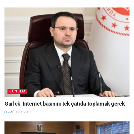
GÜNDEM
Gürlek: İnternet basınını tek çatıda toplamak gerek
7 AĞUSTOS 2026