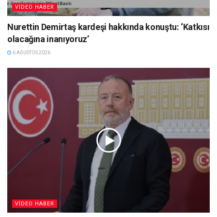
VIDEO HABER
Nurettin Demirtaş kardeşi hakkında konuştu: ‘Katkısı
olacağına inanıyoruz’
6 AĞUSTOS 2026
VIDEO HABER