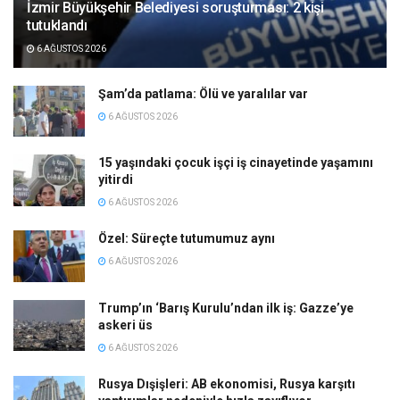
İzmir Büyükşehir Belediyesi soruşturması: 2 kişi
tutuklandı
6 AĞUSTOS 2026
Şam’da patlama: Ölü ve yaralılar var
6 AĞUSTOS 2026
15 yaşındaki çocuk işçi iş cinayetinde yaşamını
yitirdi
6 AĞUSTOS 2026
Özel: Süreçte tutumumuz aynı
6 AĞUSTOS 2026
Trump’ın ‘Barış Kurulu’ndan ilk iş: Gazze’ye
askeri üs
6 AĞUSTOS 2026
Rusya Dışişleri: AB ekonomisi, Rusya karşıtı