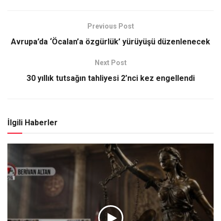
Previous Post
Avrupa’da ‘Öcalan’a özgürlük’ yürüyüşü düzenlenecek
Next Post
30 yıllık tutsağın tahliyesi 2’nci kez engellendi
İlgili Haberler