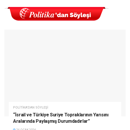
POLITIKA'DAN SÖYLEŞI
“İsrail ve Türkiye Suriye Topraklarının Yarısını
Aralarında Paylaşmış Durumdadırlar”
24 OCAK 2026