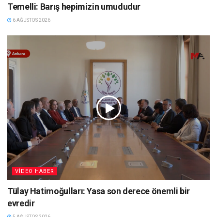
Temelli: Barış hepimizin umududur
6 AĞUSTOS 2026
VIDEO HABER
Tülay Hatimoğulları: Yasa son derece önemli bir
evredir
5 AĞUSTOS 2026