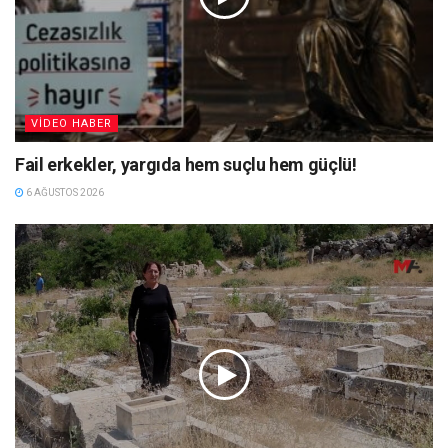
VIDEO HABER
Fail erkekler, yargıda hem suçlu hem güçlü!
6 AĞUSTOS 2026