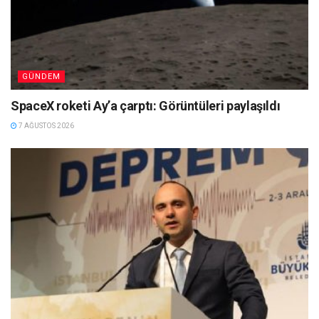
GÜNDEM
SpaceX roketi Ay’a çarptı: Görüntüleri paylaşıldı
7 AĞUSTOS 2026