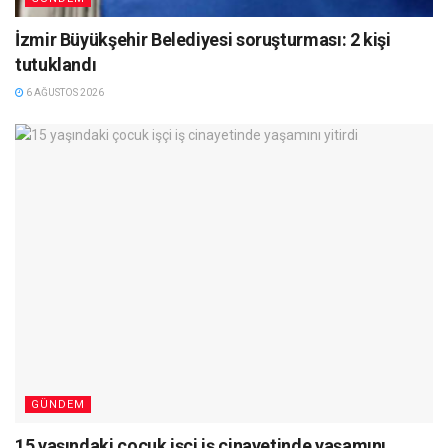
İzmir Büyükşehir Belediyesi soruşturması: 2 kişi
tutuklandı
6 AĞUSTOS 2026
GÜNDEM
15 yaşındaki çocuk işçi iş cinayetinde yaşamını