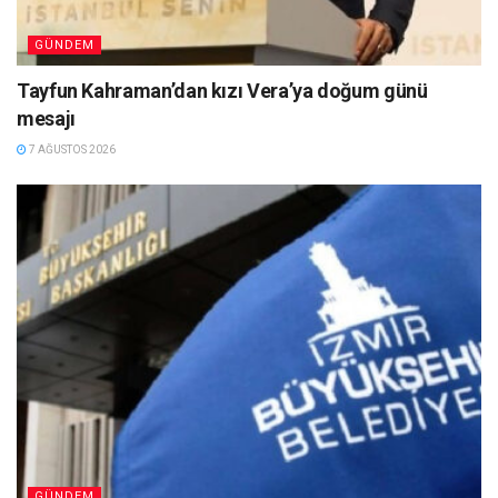
GÜNDEM
Tayfun Kahraman’dan kızı Vera’ya doğum günü
mesajı
7 AĞUSTOS 2026
GÜNDEM