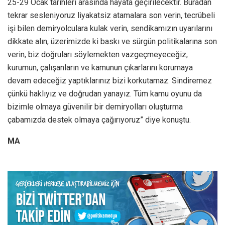
25-29 Ocak tarihleri arasında hayata geçirilecektir. Buradan
tekrar sesleniyoruz liyakatsiz atamalara son verin, tecrübeli
işi bilen demiryolculara kulak verin, sendikamızın uyarılarını
dikkate alın, üzerimizde ki baskı ve sürgün politikalarına son
verin, biz doğruları söylemekten vazgeçmeyeceğiz,
kurumun, çalışanların ve kamunun çıkarlarını korumaya
devam edeceğiz yaptıklarınız bizi korkutamaz. Sindiremez
çünkü haklıyız ve doğrudan yanayız. Tüm kamu oyunu da
bizimle olmaya güvenilir bir demiryolları oluşturma
çabamızda destek olmaya çağırıyoruz” diye konuştu.
MA