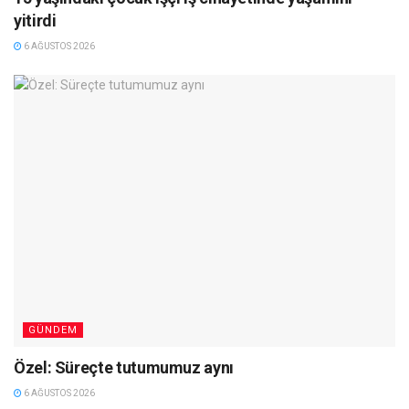
yitirdi
6 AĞUSTOS 2026
GÜNDEM
Özel: Süreçte tutumumuz aynı
6 AĞUSTOS 2026