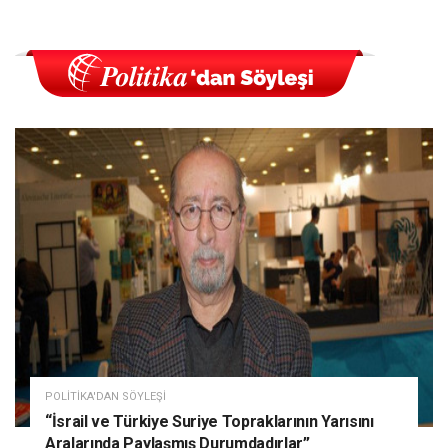
POLITIKA'DAN SÖYLEŞI
“İsrail ve Türkiye Suriye Topraklarının Yarısını
Aralarında Paylaşmış Durumdadırlar”