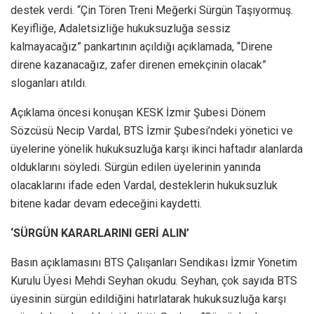
destek verdi. “Çin Tören Treni Meğerki Sürgün Taşıyormuş.
Keyifliğe, Adaletsizliğe hukuksuzluğa sessiz
kalmayacağız” pankartının açıldığı açıklamada, “Direne
direne kazanacağız, zafer direnen emekçinin olacak”
sloganları atıldı.
Açıklama öncesi konuşan KESK İzmir Şubesi Dönem
Sözcüsü Necip Vardal, BTS İzmir Şubesi’ndeki yönetici ve
üyelerine yönelik hukuksuzluğa karşı ikinci haftadır alanlarda
olduklarını söyledi. Sürgün edilen üyelerinin yanında
olacaklarını ifade eden Vardal, desteklerin hukuksuzluk
bitene kadar devam edeceğini kaydetti.
‘SÜRGÜN KARARLARINI GERİ ALIN’
Basın açıklamasını BTS Çalışanları Sendikası İzmir Yönetim
Kurulu Üyesi Mehdi Seyhan okudu. Seyhan, çok sayıda BTS
üyesinin sürgün edildiğini hatırlatarak hukuksuzluğa karşı