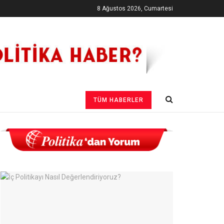
8 Ağustos 2026, Cumartesi
TÜM HABERLER