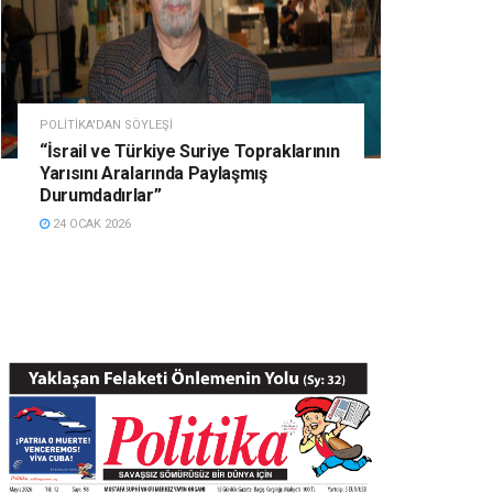
POLITIKA'DAN SÖYLEŞI
“İsrail ve Türkiye Suriye Topraklarının
Yarısını Aralarında Paylaşmış
Durumdadırlar”
24 OCAK 2026