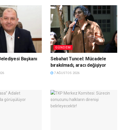
GÜNDEM
elediyesi Başkanı
Sebahat Tuncel: Mücadele
bırakılmadı, aracı değişiyor
026
7 AĞUSTOS 2026