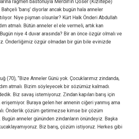
nlarına rağmen bastonuyla Mêrdîn’in Qoser (Kızıltepe)
 Bahçeli ‘barış’ diyorlar ancak bugün hala anneler
ılıyor. Niye pişman olsunlar? Kürt Halk Önderi Abdullah
dım atmalı. Bütün anneler el ele vermeli, artık kan
ugün niye 4 duvar arasında? Bir an önce özgür olmalı ve
ruz. Önderliğimiz özgür olmadan bir gün bile evinizde
uğ (70), “Bize Anneler Günü yok. Çocuklarımız zindanda,
adım atmalı. Bizim söyleyecek bir sözümüz kalmadı.
dedik. Biz savaş istemiyoruz. Zindan kapıları barış için
ığa erişemiyor. Buraya gelen her annenin ciğeri yanmış ama
lmalı. Önderlik çözüm getirmezse kimse bir çözüm
. Bugün anneler gününden zindanların önündeyiz. Başka
kucaklayamıyoruz. Biz barış, çözüm istiyoruz. Herkes gibi