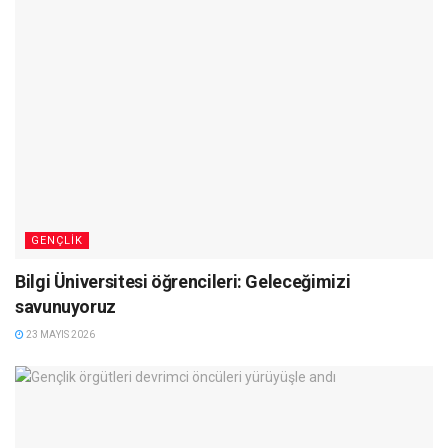
GENÇLIK
Bilgi Üniversitesi öğrencileri: Geleceğimizi
savunuyoruz
23 MAYIS 2026