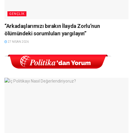
GENÇLIK
“Arkadaşlarımızı bırakın İlayda Zorlu’nun
ölümündeki sorumluları yargılayın”
27 NISAN 2026