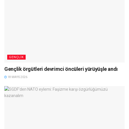
GENÇLIK
Gençlik örgütleri devrimci öncüleri yürüyüşle andı
18 MAYIS 2026