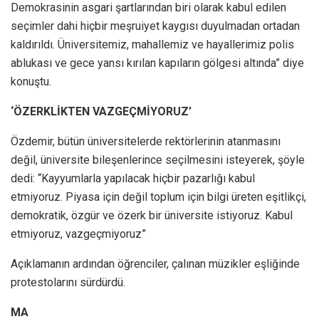
Demokrasinin asgari şartlarından biri olarak kabul edilen
seçimler dahi hiçbir meşruiyet kaygısı duyulmadan ortadan
kaldırıldı. Üniversitemiz, mahallemiz ve hayallerimiz polis
ablukası ve gece yansı kırılan kapıların gölgesi altında” diye
konuştu.
‘ÖZERKLİKTEN VAZGEÇMİYORUZ’
Özdemir, bütün üniversitelerde rektörlerinin atanmasını
değil, üniversite bileşenlerince seçilmesini isteyerek, şöyle
dedi: “Kayyumlarla yapılacak hiçbir pazarlığı kabul
etmiyoruz. Piyasa için değil toplum için bilgi üreten eşitlikçi,
demokratik, özgür ve özerk bir üniversite istiyoruz. Kabul
etmiyoruz, vazgeçmiyoruz”
Açıklamanın ardından öğrenciler, çalınan müzikler eşliğinde
protestolarını sürdürdü.
MA