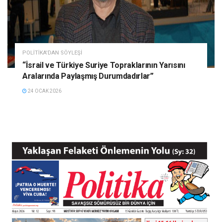
POLITIKA'DAN SÖYLEŞI
“İsrail ve Türkiye Suriye Topraklarının Yarısını
Aralarında Paylaşmış Durumdadırlar”
24 OCAK 2026