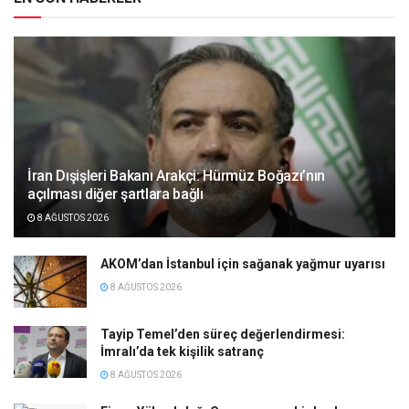
İran Dışişleri Bakanı Arakçi: Hürmüz Boğazı’nın
açılması diğer şartlara bağlı
8 AĞUSTOS 2026
AKOM’dan İstanbul için sağanak yağmur uyarısı
8 AĞUSTOS 2026
Tayip Temel’den süreç değerlendirmesi:
İmralı’da tek kişilik satranç
8 AĞUSTOS 2026