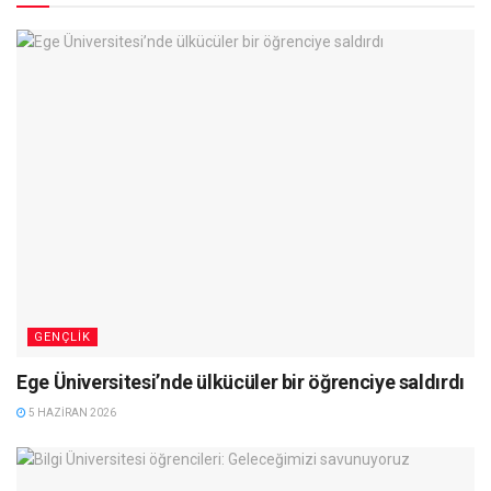
GENÇLIK
Ege Üniversitesi’nde ülkücüler bir öğrenciye saldırdı
5 HAZIRAN 2026