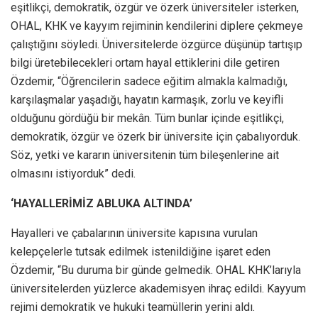
eşitlikçi, demokratik, özgür ve özerk üniversiteler isterken,
OHAL, KHK ve kayyım rejiminin kendilerini diplere çekmeye
çalıştığını söyledi. Üniversitelerde özgürce düşünüp tartışıp
bilgi üretebilecekleri ortam hayal ettiklerini dile getiren
Özdemir, “Öğrencilerin sadece eğitim almakla kalmadığı,
karşılaşmalar yaşadığı, hayatın karmaşık, zorlu ve keyifli
olduğunu gördüğü bir mekân. Tüm bunlar içinde eşitlikçi,
demokratik, özgür ve özerk bir üniversite için çabalıyorduk.
Söz, yetki ve kararın üniversitenin tüm bileşenlerine ait
olmasını istiyorduk” dedi.
‘HAYALLERİMİZ ABLUKA ALTINDA’
Hayalleri ve çabalarının üniversite kapısına vurulan
kelepçelerle tutsak edilmek istenildiğine işaret eden
Özdemir, “Bu duruma bir günde gelmedik. OHAL KHK’larıyla
üniversitelerden yüzlerce akademisyen ihraç edildi. Kayyum
rejimi demokratik ve hukuki teamüllerin yerini aldı.