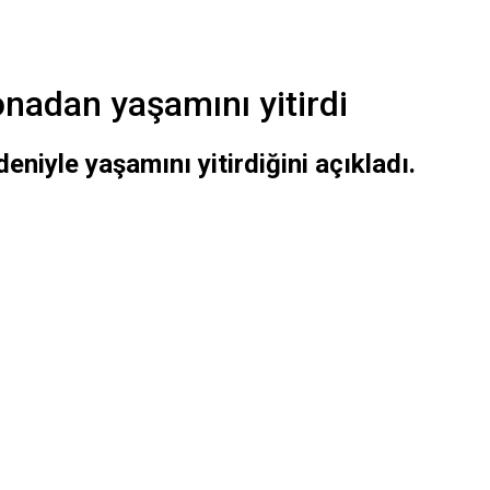
onadan yaşamını yitirdi
niyle yaşamını yitirdiğini açıkladı.