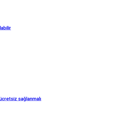
abilir
 ücretsiz sağlanmalı