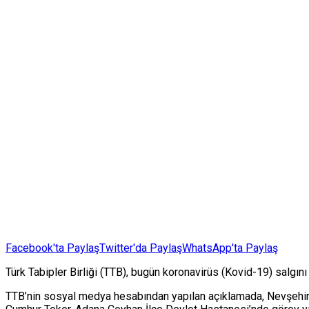
Facebook'ta Paylaş
Twitter'da Paylaş
WhatsApp'ta Paylaş
Türk Tabipler Birliği (TTB), bugün koronavirüs (Kovid-19) salgını 
TTB’nin sosyal medya hesabından yapılan açıklamada, Nevşehir’