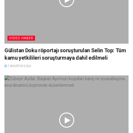
VIDEO HABER
Gülistan Doku röportajı soruşturulan Selin Top: Tüm
kamu yetkilileri soruşturmaya dahil edilmeli
7 AĞUSTOS 2026