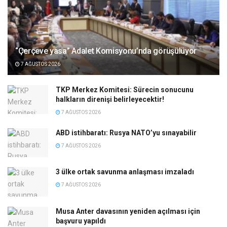
“Çerçeve yasa” Adalet Komisyonu’nda görüşülüyor
7 AĞUSTOS 2026
TKP Merkez Komitesi: Sürecin sonucunu
halkların direnişi belirleyecektir!
7 AĞUSTOS 2026
ABD istihbaratı: Rusya NATO’yu sınayabilir
7 AĞUSTOS 2026
3 ülke ortak savunma anlaşması imzaladı
7 AĞUSTOS 2026
Musa Anter davasının yeniden açılması için
başvuru yapıldı