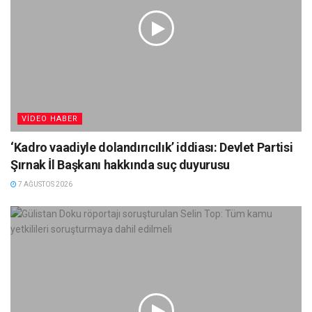
VIDEO HABER
‘Kadro vaadiyle dolandırıcılık’ iddiası: Devlet Partisi
Şırnak İl Başkanı hakkında suç duyurusu
7 AĞUSTOS 2026