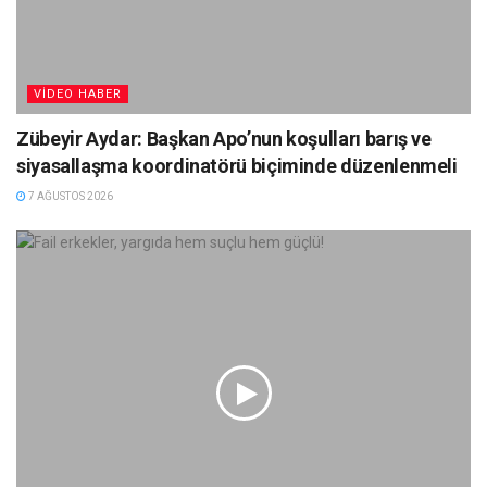
VIDEO HABER
Zübeyir Aydar: Başkan Apo’nun koşulları barış ve
siyasallaşma koordinatörü biçiminde düzenlenmeli
7 AĞUSTOS 2026