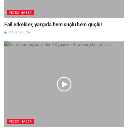
VIDEO HABER
Fail erkekler, yargıda hem suçlu hem güçlü!
6 AĞUSTOS 2026
VIDEO HABER