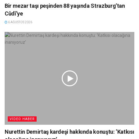
Bir mezar taşı peşinden 88 yaşında Strazburg’tan
Cûdî’ye
6 AĞUSTOS 2026
VIDEO HABER
Nurettin Demirtaş kardeşi hakkında konuştu: ‘Katkısı