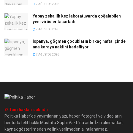
7 AĞUSTOS 2026
Yapay zeka ilk kez laboratuvarda çoğalabilen
yeni virüsler tasarladı
7 AĞUSTOS 2026
İspanya, göçmen çocukların birkaç hafta içinde
ana karaya naklini hedefliyor
7 AĞUSTOS 2026
© Tüm hakları saklıdır
Politika Haber'de yayımlanan yazı, haber, fotoğraf ve videoların
her türlü telif hakkı Mustafa Suphi Vakfı'na aittir. İzin alınmadan,
kaynak gösterilmeden ve link verilmeden alıntılanamaz.