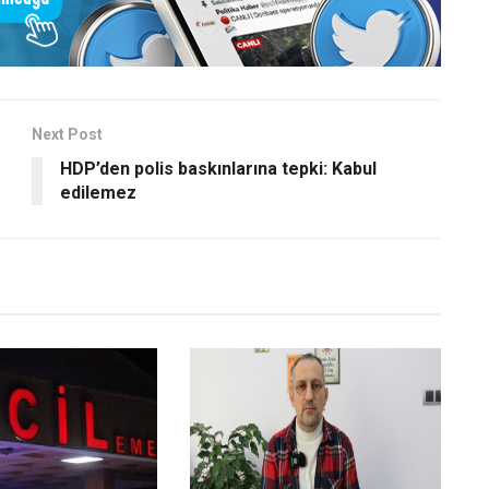
Next Post
HDP’den polis baskınlarına tepki: Kabul
edilemez