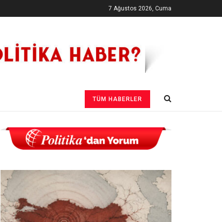
7 Ağustos 2026, Cuma
TÜM HABERLER