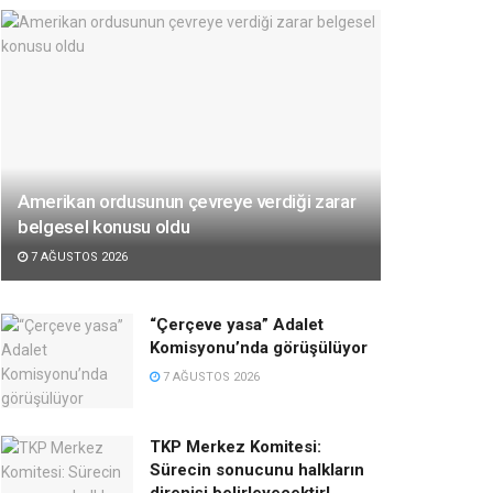
Amerikan ordusunun çevreye verdiği zarar
belgesel konusu oldu
7 AĞUSTOS 2026
“Çerçeve yasa” Adalet
Komisyonu’nda görüşülüyor
7 AĞUSTOS 2026
TKP Merkez Komitesi:
Sürecin sonucunu halkların