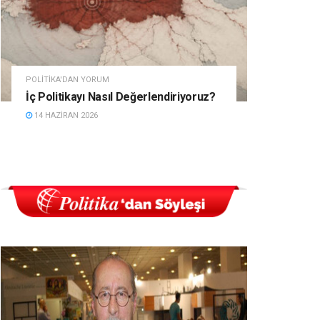
POLITIKA'DAN YORUM
İç Politikayı Nasıl Değerlendiriyoruz?
14 HAZIRAN 2026