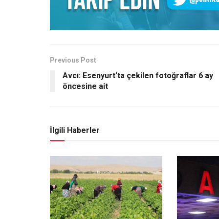
Previous Post
Avcı: Esenyurt’ta çekilen fotoğraflar 6 ay
öncesine ait
İlgili Haberler