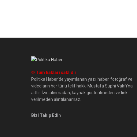
© Tüm hakları saklıdır
Politika Haber'de yayımlanan yazı, haber, fotoğraf ve
videoların her türlü telif hakkı Mustafa Suphi Vakfı'na
aittir. İzin alınmadan, kaynak gösterilmeden ve link
verilmeden alıntılanamaz.
Bizi Takip Edin