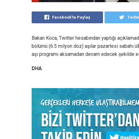
Facebook'ta Paylaş
Twitt
Bakan Koca, Twitter hesabından yaptığı açıklamada, 
bölümü (6.5 milyon doz) aşılar pazartesi sabahı ü
aşı programı aksamadan devam edecek şekilde el
DHA