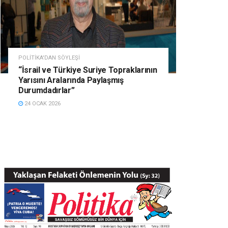
POLITIKA'DAN SÖYLEŞI
“İsrail ve Türkiye Suriye Topraklarının
Yarısını Aralarında Paylaşmış
Durumdadırlar”
24 OCAK 2026