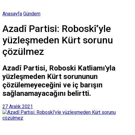
Anasayfa
Gündem
Azadî Partisi: Roboskî’yle
yüzleşmeden Kürt sorunu
çözülmez
Azadî Partisi, Roboski Katliamı'yla
yüzleşmeden Kürt sorununun
çözülemeyeceğini ve iç barışın
sağlanamayacağını belirtti.
27 Aralık 2021