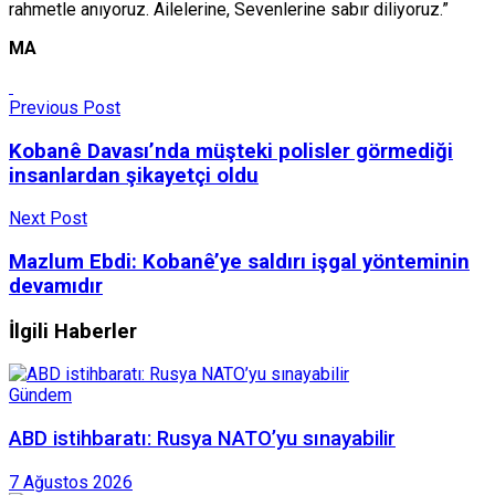
rahmetle anıyoruz. Ailelerine, Sevenlerine sabır diliyoruz.”
MA
Previous Post
Kobanê Davası’nda müşteki polisler görmediği
insanlardan şikayetçi oldu
Next Post
Mazlum Ebdi: Kobanê’ye saldırı işgal yönteminin
devamıdır
İlgili Haberler
Gündem
ABD istihbaratı: Rusya NATO’yu sınayabilir
7 Ağustos 2026