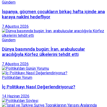
Gündem
İspanya, göçmen çocukların birkaç hafta içinde ana
karaya naklini hedefliyor
7 Ağustos 2026
Gündem
Dünya basınında bugün: İran, arabulucular
aracılığıyla Körfez ülkelerini tehdit etti
7 Ağustos 2026
Politika'dan Yorum
İç Politikayı Nasıl Değerlendiriyoruz?
14 Haziran 2026