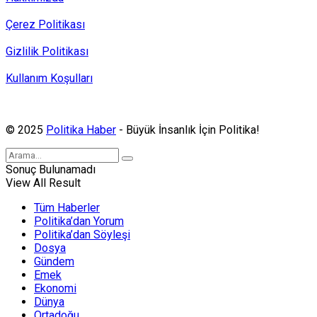
Çerez Politikası
Gizlilik Politikası
Kullanım Koşulları
Politika Haber, MA ve SPUTNIK abonesidir.
© 2025
Politika Haber
- Büyük İnsanlık İçin Politika!
Sonuç Bulunamadı
View All Result
Tüm Haberler
Politika’dan Yorum
Politika’dan Söyleşi
Dosya
Gündem
Emek
Ekonomi
Dünya
Ortadoğu