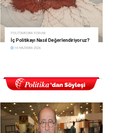
POLITIKA'DAN YORUM
İç Politikayı Nasıl Değerlendiriyoruz?
14 HAZIRAN 2026