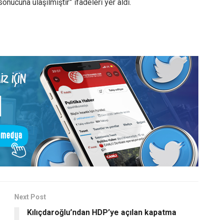
ucuna ulaşılmıştır” ifadeleri yer aldı.
Next Post
Kılıçdaroğlu’ndan HDP’ye açılan kapatma