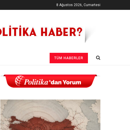
8 Ağustos 2026, Cumartesi
TÜM HABERLER