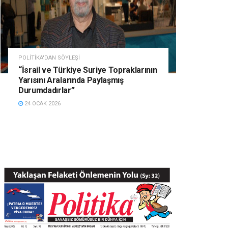
POLITIKA'DAN SÖYLEŞI
“İsrail ve Türkiye Suriye Topraklarının
Yarısını Aralarında Paylaşmış
Durumdadırlar”
24 OCAK 2026