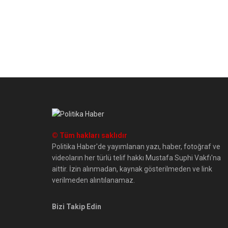
© Tüm hakları saklıdır
Politika Haber'de yayımlanan yazı, haber, fotoğraf ve
videoların her türlü telif hakkı Mustafa Suphi Vakfı'na
aittir. İzin alınmadan, kaynak gösterilmeden ve link
verilmeden alıntılanamaz.
Bizi Takip Edin