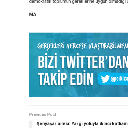
demokratik toplumun gereklerine uygun olmadığı son
MA
Previous Post
Şenyaşar ailesi: Yargı yoluyla ikinci katliam