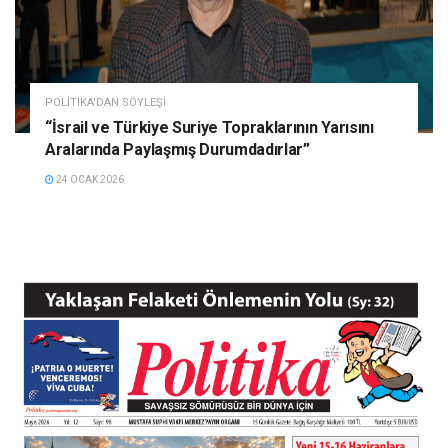
POLITIKA'DAN SÖYLEŞI
“İsrail ve Türkiye Suriye Topraklarının Yarısını
Aralarında Paylaşmış Durumdadırlar”
24 OCAK 2026