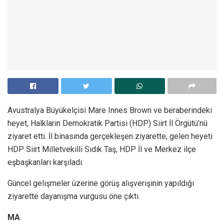
Avustralya Büyükelçisi Mare Innes Brown ve beraberindeki
heyet, Halkların Demokratik Partisi (HDP) Siirt İl Örgütü’nü
ziyaret etti. İl binasında gerçekleşen ziyarette, gelen heyeti
HDP Siirt Milletvekilli Sıdık Taş, HDP İl ve Merkez ilçe
eşbaşkanları karşıladı.
Güncel gelişmeler üzerine görüş alışverişinin yapıldığı
ziyarette dayanışma vurgusu öne çıktı.
MA