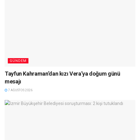
GÜNDEM
Tayfun Kahraman’dan kızı Vera’ya doğum günü
mesajı
7 AĞUSTOS 2026