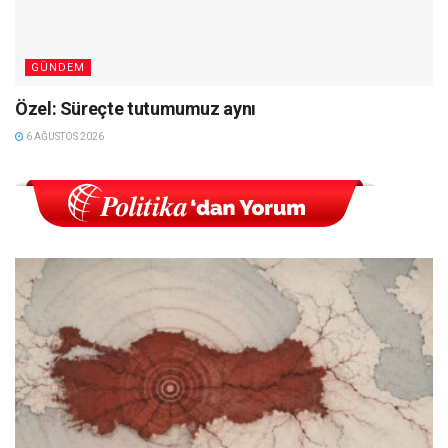
GÜNDEM
Özel: Süreçte tutumumuz aynı
6 AĞUSTOS 2026