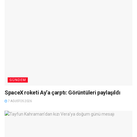
GÜNDEM
SpaceX roketi Ay’a çarptı: Görüntüleri paylaşıldı
7 AĞUSTOS 2026