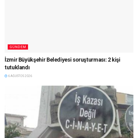
GÜNDEM
İzmir Büyükşehir Belediyesi soruşturması: 2 kişi
tutuklandı
6 AĞUSTOS 2026