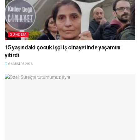
GÜNDEM
15 yaşındaki çocuk işçi iş cinayetinde yaşamını
yitirdi
6 AĞUSTOS 2026