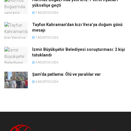
yükselişe geçti
7 AĞUSTOS 2026
Tayfun Kahraman’dan kızı Vera’ya doğum günü
mesajı
7 AĞUSTOS 2026
İzmir Büyükşehir Belediyesi soruşturması: 2 kişi
tutuklandı
6 AĞUSTOS 2026
Şam’da patlama: Ölü ve yaralılar var
6 AĞUSTOS 2026