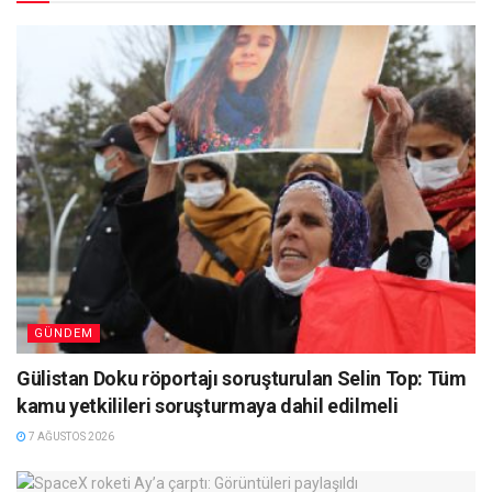
GÜNDEM
Gülistan Doku röportajı soruşturulan Selin Top: Tüm
kamu yetkilileri soruşturmaya dahil edilmeli
7 AĞUSTOS 2026