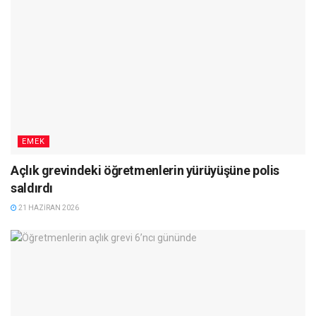
EMEK
Açlık grevindeki öğretmenlerin yürüyüşüne polis
saldırdı
21 HAZIRAN 2026