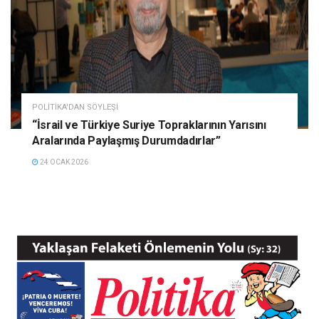
POLITIKA'DAN SÖYLEŞI
“İsrail ve Türkiye Suriye Topraklarının Yarısını
Aralarında Paylaşmış Durumdadırlar”
24 OCAK 2026