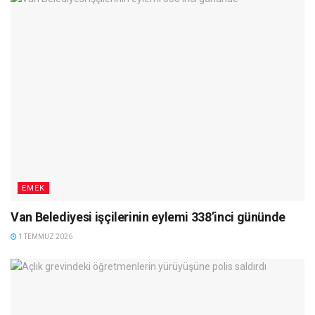
EMEK
Van Belediyesi işçilerinin eylemi 338’inci gününde
1 TEMMUZ 2026