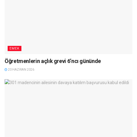
EMEK
Öğretmenlerin açlık grevi 6’ncı gününde
20 HAZIRAN 2026