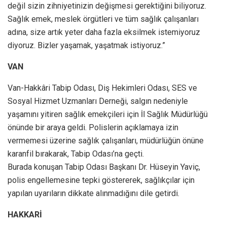
değil sizin zihniyetinizin değişmesi gerektiğini biliyoruz.
Sağlık emek, meslek örgütleri ve tüm sağlık çalışanları
adına, size artık yeter daha fazla eksilmek istemiyoruz
diyoruz. Bizler yaşamak, yaşatmak istiyoruz.”
VAN
Van-Hakkâri Tabip Odası, Diş Hekimleri Odası, SES ve
Sosyal Hizmet Uzmanları Derneği, salgın nedeniyle
yaşamını yitiren sağlık emekçileri için İl Sağlık Müdürlüğü
önünde bir araya geldi. Polislerin açıklamaya izin
vermemesi üzerine sağlık çalışanları, müdürlüğün önüne
karanfil bırakarak, Tabip Odası’na geçti.
Burada konuşan Tabip Odası Başkanı Dr. Hüseyin Yaviç,
polis engellemesine tepki göstererek, sağlıkçılar için
yapılan uyarıların dikkate alınmadığını dile getirdi.
HAKKARİ