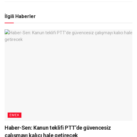
İlgili Haberler
EMEK
Haber-Sen: Kanun teklifi PTT’de güvencesiz
çalışmayı kalıcı hale getirecek