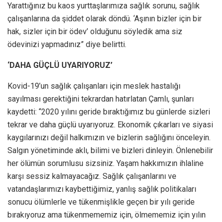
Yarattığınız bu kaos yurttaşlarımıza sağlık sorunu, sağlık
çalışanlarına da şiddet olarak döndü. ‘Aşının bizler için bir
hak, sizler için bir ödev’ olduğunu söyledik ama siz
ödevinizi yapmadınız” diye belirtti.
‘DAHA GÜÇLÜ UYARIYORUZ’
Kovid-19’un sağlık çalışanları için meslek hastalığı
sayılması gerektiğini tekrardan hatırlatan Çamlı, şunları
kaydetti: “2020 yılını geride bıraktığımız bu günlerde sizleri
tekrar ve daha güçlü uyarıyoruz. Ekonomik çıkarları ve siyasi
kaygılarınızı değil halkımızın ve bizlerin sağlığını önceleyin.
Salgın yönetiminde aklı, bilimi ve bizleri dinleyin. Önlenebilir
her ölümün sorumlusu sizsiniz. Yaşam hakkımızın ihlaline
karşı sessiz kalmayacağız. Sağlık çalışanlarını ve
vatandaşlarımızı kaybettiğimiz, yanlış sağlık politikaları
sonucu ölümlerle ve tükenmişlikle geçen bir yılı geride
bırakıyoruz ama tükenmememiz için, ölmememiz için yılın