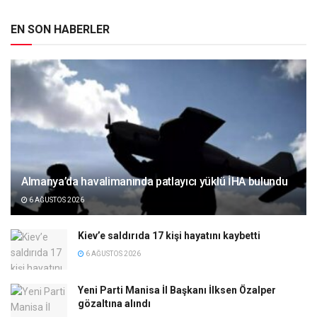
EN SON HABERLER
Almanya’da havalimanında patlayıcı yüklü İHA bulundu
6 AĞUSTOS 2026
Kiev’e saldırıda 17 kişi hayatını kaybetti
6 AĞUSTOS 2026
Yeni Parti Manisa İl Başkanı İlksen Özalper
gözaltına alındı