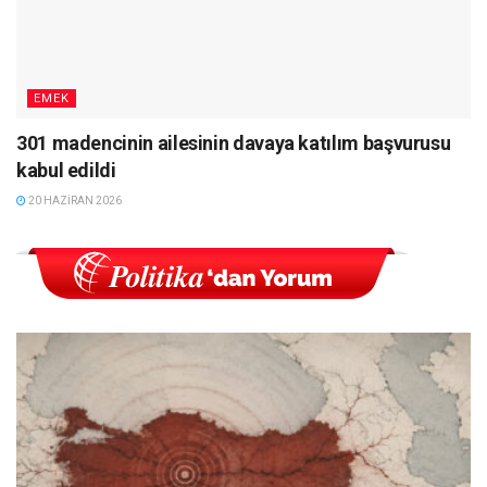
EMEK
301 madencinin ailesinin davaya katılım başvurusu
kabul edildi
20 HAZIRAN 2026