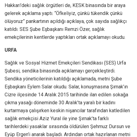
Hakkari’deki sağlık örgütleri de, KESK binasında bir araya
gelerek açıklama yaptı. “Öfkeliyiz, çünkü tükendik çünkü
ölüyoruz” pankartının açıldığı açıklaya, çok sayıda sağlıkçı
katıldı. SES Şube Eşbaşkanı Remzi Özer, sağlık
emekçilerinin kentlerde yaptıkları ortak açıklamayı okudu.
URFA
Sağlık ve Sosyal Hizmet Emekçileri Sendikası (SES) Urfa
Şubesi, sendika binasında açıklamayı gerçekleştirdi.
Sendika yöneticilerinin katıldığı açıklamada, metni Şube
Eşbaşkanı Eylem Salar okudu. Salar, konuşmasına Şırnak’ın
Cizre ilçesinde 14 Aralık 2015 tarihinde ilan edilen sokağa
çıkma yasağı döneminde 30 Aralık’ta yaralı bir kadını
kurtarmaya çalışırken keskin nişancılar tarafından katledilen
sağlık emekçisi Aziz Yural ile yine Şırnak’ta farklı
tarihlerdeki yasaklar sırasında öldürülen Şehmuz Dursun ve
Eyüp Ergen’i anarak başladı. Ardından ortak hazırlanan metni