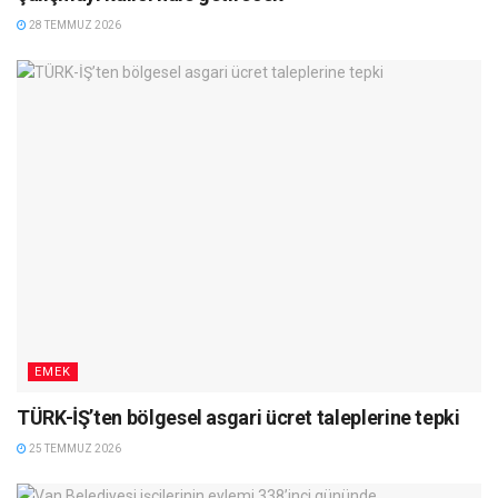
28 TEMMUZ 2026
EMEK
TÜRK-İŞ’ten bölgesel asgari ücret taleplerine tepki
25 TEMMUZ 2026