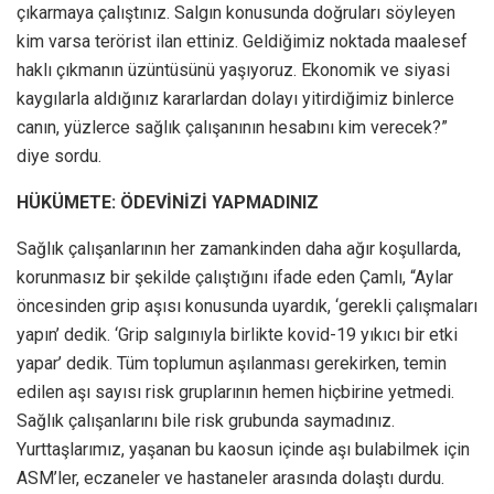
çıkarmaya çalıştınız. Salgın konusunda doğruları söyleyen
kim varsa terörist ilan ettiniz. Geldiğimiz noktada maalesef
haklı çıkmanın üzüntüsünü yaşıyoruz. Ekonomik ve siyasi
kaygılarla aldığınız kararlardan dolayı yitirdiğimiz binlerce
canın, yüzlerce sağlık çalışanının hesabını kim verecek?”
diye sordu.
HÜKÜMETE: ÖDEVİNİZİ YAPMADINIZ
Sağlık çalışanlarının her zamankinden daha ağır koşullarda,
korunmasız bir şekilde çalıştığını ifade eden Çamlı, “Aylar
öncesinden grip aşısı konusunda uyardık, ‘gerekli çalışmaları
yapın’ dedik. ‘Grip salgınıyla birlikte kovid-19 yıkıcı bir etki
yapar’ dedik. Tüm toplumun aşılanması gerekirken, temin
edilen aşı sayısı risk gruplarının hemen hiçbirine yetmedi.
Sağlık çalışanlarını bile risk grubunda saymadınız.
Yurttaşlarımız, yaşanan bu kaosun içinde aşı bulabilmek için
ASM’ler, eczaneler ve hastaneler arasında dolaştı durdu.