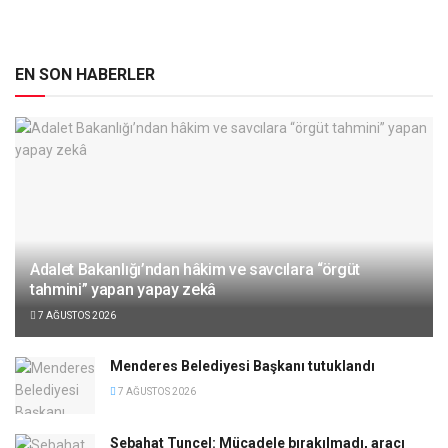
EN SON HABERLER
Adalet Bakanlığı’ndan hâkim ve savcılara “örgüt
tahmini” yapan yapay zekâ
7 AĞUSTOS 2026
Menderes Belediyesi Başkanı tutuklandı
7 AĞUSTOS 2026
Sebahat Tuncel: Mücadele bırakılmadı, aracı