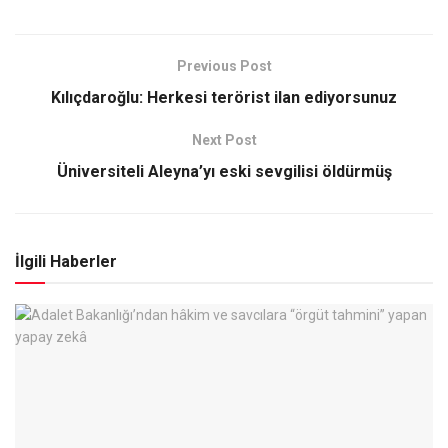
Previous Post
Kılıçdaroğlu: Herkesi terörist ilan ediyorsunuz
Next Post
Üniversiteli Aleyna’yı eski sevgilisi öldürmüş
İlgili Haberler