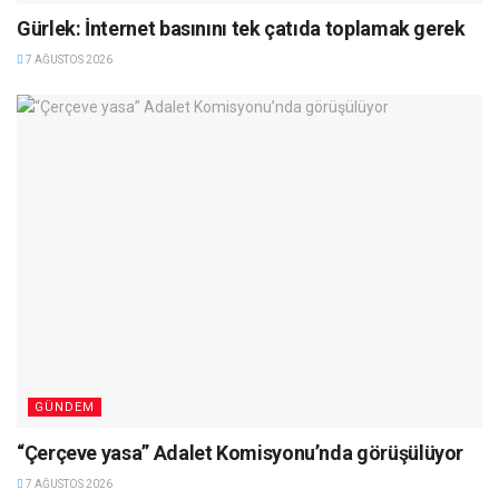
Gürlek: İnternet basınını tek çatıda toplamak gerek
7 AĞUSTOS 2026
GÜNDEM
“Çerçeve yasa” Adalet Komisyonu’nda görüşülüyor
7 AĞUSTOS 2026