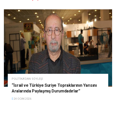
POLITIKA'DAN SÖYLEŞI
“İsrail ve Türkiye Suriye Topraklarının Yarısını
Aralarında Paylaşmış Durumdadırlar”
24 OCAK 2026