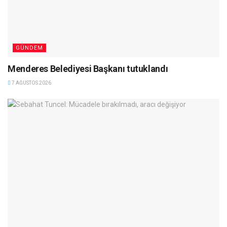
GÜNDEM
Menderes Belediyesi Başkanı tutuklandı
7 AĞUSTOS 2026