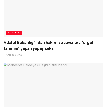
GÜNDEM
Adalet Bakanlığı’ndan hâkim ve savcılara “örgüt
tahmini” yapan yapay zekâ
7 AĞUSTOS 2026