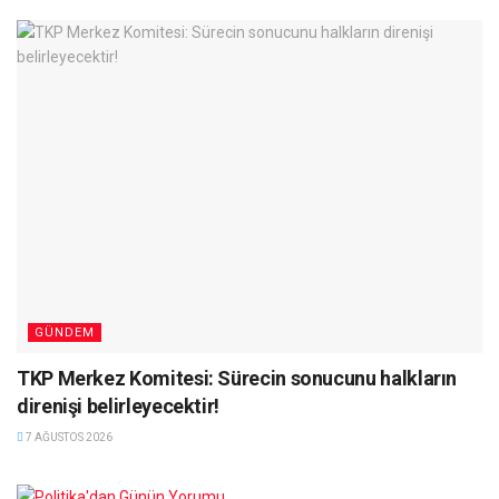
GÜNDEM
TKP Merkez Komitesi: Sürecin sonucunu halkların
direnişi belirleyecektir!
7 AĞUSTOS 2026