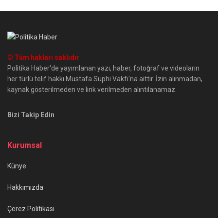
© Tüm hakları saklıdır
Politika Haber'de yayımlanan yazı, haber, fotoğraf ve videoların
her türlü telif hakkı Mustafa Suphi Vakfı'na aittir. İzin alınmadan,
kaynak gösterilmeden ve link verilmeden alıntılanamaz.
Bizi Takip Edin
Kurumsal
Künye
Hakkımızda
Çerez Politikası