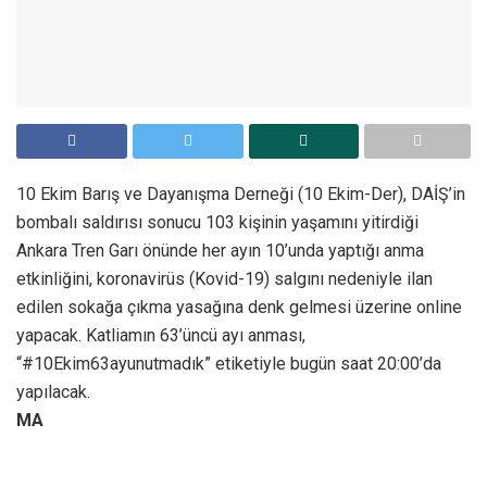
10 Ekim Barış ve Dayanışma Derneği (10 Ekim-Der), DAİŞ’in
bombalı saldırısı sonucu 103 kişinin yaşamını yitirdiği
Ankara Tren Garı önünde her ayın 10’unda yaptığı anma
etkinliğini, koronavirüs (Kovid-19) salgını nedeniyle ilan
edilen sokağa çıkma yasağına denk gelmesi üzerine online
yapacak. Katliamın 63’üncü ayı anması,
“#10Ekim63ayunutmadık” etiketiyle bugün saat 20:00’da
yapılacak.
MA