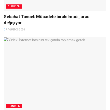
GÜNDEM
Sebahat Tuncel: Mücadele bırakılmadı, aracı
değişiyor
7 AĞUSTOS 2026
GÜNDEM