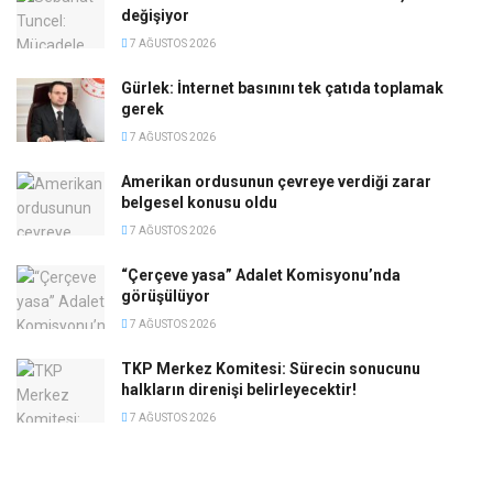
değişiyor
7 AĞUSTOS 2026
Gürlek: İnternet basınını tek çatıda toplamak
gerek
7 AĞUSTOS 2026
Amerikan ordusunun çevreye verdiği zarar
belgesel konusu oldu
7 AĞUSTOS 2026
“Çerçeve yasa” Adalet Komisyonu’nda
görüşülüyor
7 AĞUSTOS 2026
TKP Merkez Komitesi: Sürecin sonucunu
halkların direnişi belirleyecektir!
7 AĞUSTOS 2026