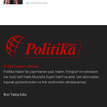
9 AĞUSTOS 2026
© Tüm hakları saklıdır
Politika Haber'de yayımlanan yazı, haber, fotoğraf ve videoların
her türlü telif hakkı Mustafa Suphi Vakfı'na aittir. İzin alınmadan,
kaynak gösterilmeden ve link verilmeden alıntılanamaz.
Bizi Takip Edin