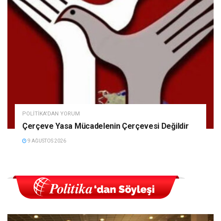
POLITIKA'DAN YORUM
Çerçeve Yasa Mücadelenin Çerçevesi Değildir
9 AĞUSTOS 2026