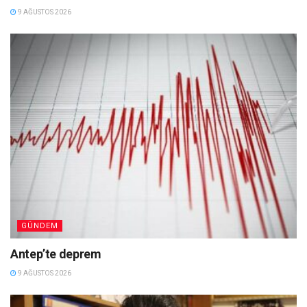
9 AĞUSTOS 2026
GÜNDEM
Antep’te deprem
9 AĞUSTOS 2026