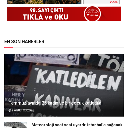
EN SON HABERLER
Temmuz ayında 25 kadın ve bir çocuk katledildi
9 AĞUSTOS 2026
Meteoroloji saat saat uyardı: İstanbul’a sağanak