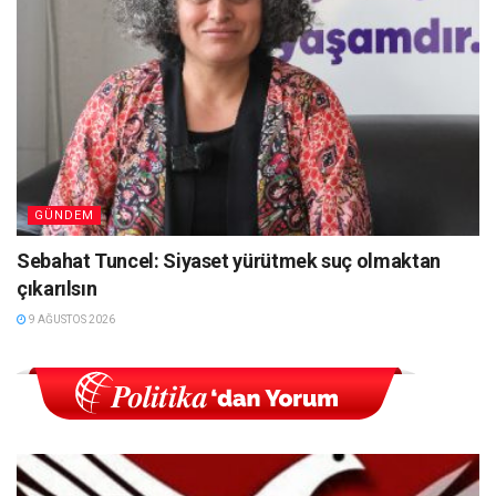
GÜNDEM
Sebahat Tuncel: Siyaset yürütmek suç olmaktan
çıkarılsın
9 AĞUSTOS 2026