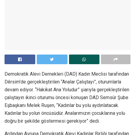
Demokratik Alevi Dernekleri (DAD) Kadın Meclisi tarafından
Dêrsim’de gerçekleştirilen “Analar Çalıştayı”, oturumlarla
devam ediyor. “Hakikat Ana Yoludur” şiarıyla gerçekleştirilen
çalıştayın ikinci oturumu öncesi konuşan DAD Semsûr Şube
Eşbaşkanı Melek Ruşen, “Kadınlar bu yolu aydınlatacak.
Kadınlar bu yolun öncüsüdür. Analarımızın çocuklarına yolu
doğru bir şekilde göstermesi gerekiyor” dedi.
Ardından Avrupa Demokratik Alevi Kadınlar Birliği tarafından