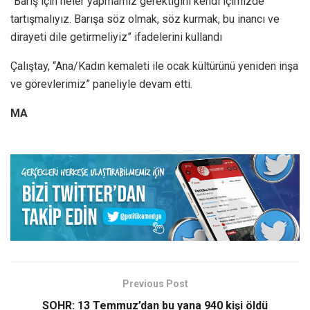
“Barış için neler yapmamız gerektiğini kendi içimizde
tartışmalıyız. Barışa söz olmak, söz kurmak, bu inancı ve
dirayeti dile getirmeliyiz” ifadelerini kullandı
Çalıştay, “Ana/Kadın kemaleti ile ocak kültürünü yeniden inşa
ve görevlerimiz” paneliyle devam etti.
MA
Previous Post
SOHR: 13 Temmuz’dan bu yana 940 kişi öldü