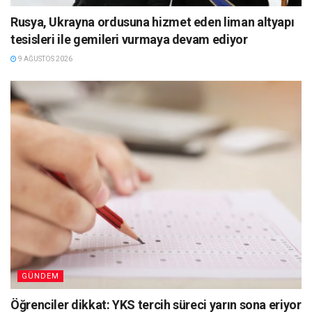
Rusya, Ukrayna ordusuna hizmet eden liman altyapı
tesisleri ile gemileri vurmaya devam ediyor
9 AĞUSTOS 2026
GÜNDEM
Öğrenciler dikkat: YKS tercih süreci yarın sona eriyor