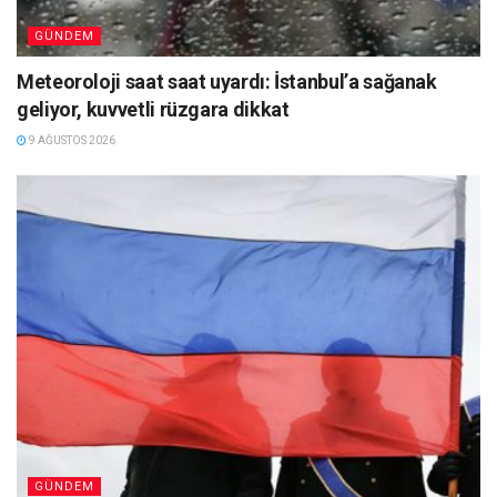
GÜNDEM
Meteoroloji saat saat uyardı: İstanbul’a sağanak
geliyor, kuvvetli rüzgara dikkat
9 AĞUSTOS 2026
GÜNDEM