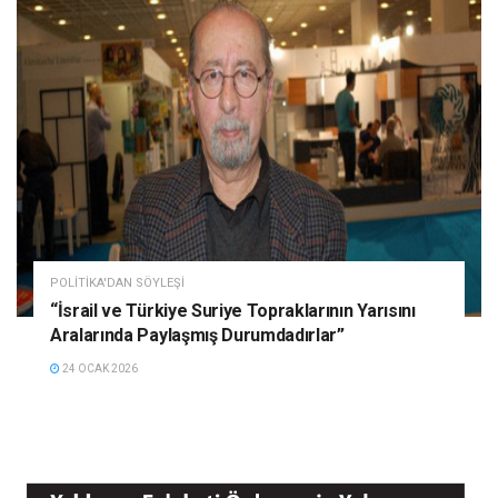
POLITIKA'DAN SÖYLEŞI
“İsrail ve Türkiye Suriye Topraklarının Yarısını
Aralarında Paylaşmış Durumdadırlar”
24 OCAK 2026