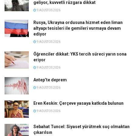
geliyor, kuvvetli rüzgara dikkat
9 AĞUSTOS 2026
Rusya, Ukrayna ordusuna hizmet eden liman
altyapı tesisleri ile gemileri vurmaya devam
ediyor
9 AĞUSTOS 2026
Öğrenciler dikkat: YKS tercih süreci yarın sona
eriyor
9 AĞUSTOS 2026
Antep’te deprem
9 AĞUSTOS 2026
Eren Keskin: Çerçeve yasaya katkıda bulunun
9 AĞUSTOS 2026
Sebahat Tuncel: Siyaset yürütmek suç olmaktan
çıkarılsın