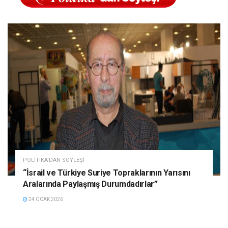
POLITIKA'DAN SÖYLEŞI
“İsrail ve Türkiye Suriye Topraklarının Yarısını
Aralarında Paylaşmış Durumdadırlar”
24 OCAK 2026