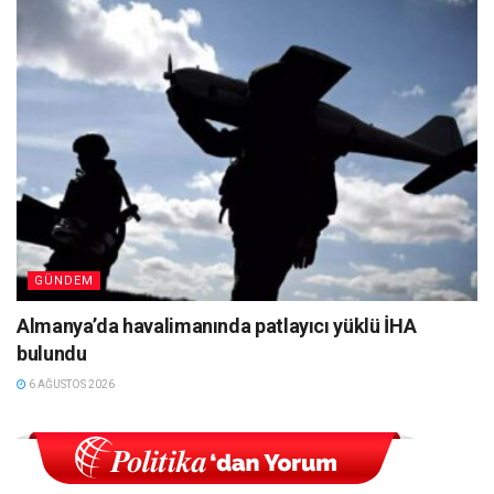
GÜNDEM
Almanya’da havalimanında patlayıcı yüklü İHA
bulundu
6 AĞUSTOS 2026