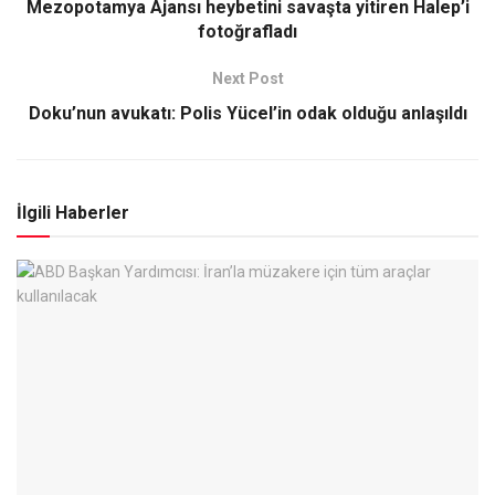
Mezopotamya Ajansı heybetini savaşta yitiren Halep’i
fotoğrafladı
Next Post
Doku’nun avukatı: Polis Yücel’in odak olduğu anlaşıldı
İlgili Haberler