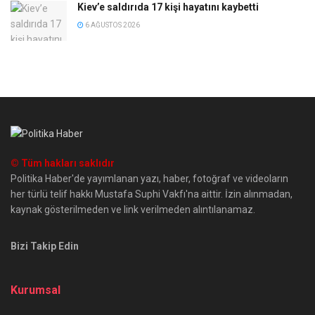
Kiev’e saldırıda 17 kişi hayatını kaybetti
6 AĞUSTOS 2026
© Tüm hakları saklıdır
Politika Haber'de yayımlanan yazı, haber, fotoğraf ve videoların
her türlü telif hakkı Mustafa Suphi Vakfı'na aittir. İzin alınmadan,
kaynak gösterilmeden ve link verilmeden alıntılanamaz.
Bizi Takip Edin
Kurumsal