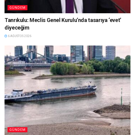
GÜNDEM
Tanrıkulu: Meclis Genel Kurulu’nda tasarıya ‘evet’
diyeceğim
6 AĞUSTOS 2026
GÜNDEM