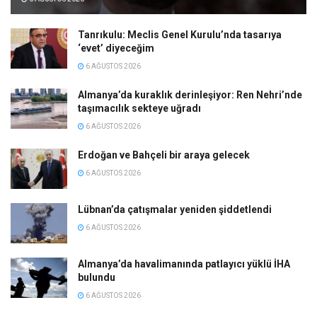
Tanrıkulu: Meclis Genel Kurulu’nda tasarıya
‘evet’ diyeceğim
6 AĞUSTOS 2026
Almanya’da kuraklık derinleşiyor: Ren Nehri’nde
taşımacılık sekteye uğradı
6 AĞUSTOS 2026
Erdoğan ve Bahçeli bir araya gelecek
6 AĞUSTOS 2026
Lübnan’da çatışmalar yeniden şiddetlendi
6 AĞUSTOS 2026
Almanya’da havalimanında patlayıcı yüklü İHA
bulundu
6 AĞUSTOS 2026