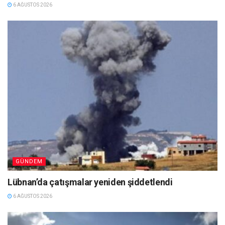
6 AĞUSTOS 2026
GÜNDEM
Lübnan’da çatışmalar yeniden şiddetlendi
6 AĞUSTOS 2026