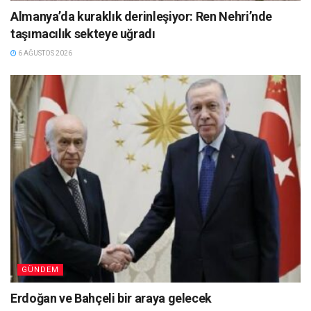
Almanya’da kuraklık derinleşiyor: Ren Nehri’nde
taşımacılık sekteye uğradı
6 AĞUSTOS 2026
GÜNDEM
Erdoğan ve Bahçeli bir araya gelecek