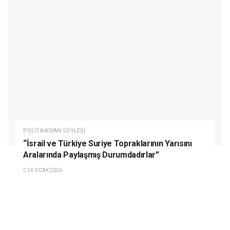
POLITIKA'DAN SÖYLEŞI
“İsrail ve Türkiye Suriye Topraklarının Yarısını
Aralarında Paylaşmış Durumdadırlar”
24 OCAK 2026