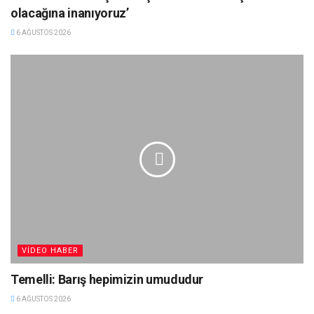
olacağına inanıyoruz’
6 AĞUSTOS 2026
VIDEO HABER
Temelli: Barış hepimizin umududur
6 AĞUSTOS 2026