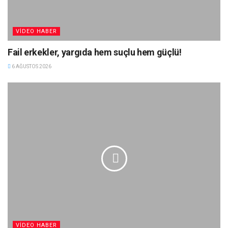
VIDEO HABER
Fail erkekler, yargıda hem suçlu hem güçlü!
6 AĞUSTOS 2026
VIDEO HABER