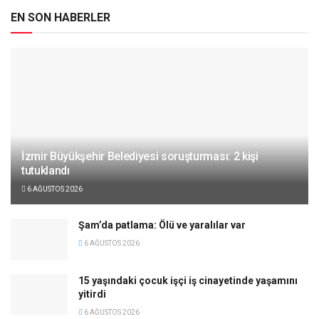
EN SON HABERLER
İzmir Büyükşehir Belediyesi soruşturması: 2 kişi
tutuklandı
6 AĞUSTOS 2026
Şam’da patlama: Ölü ve yaralılar var
6 AĞUSTOS 2026
15 yaşındaki çocuk işçi iş cinayetinde yaşamını
yitirdi
6 AĞUSTOS 2026