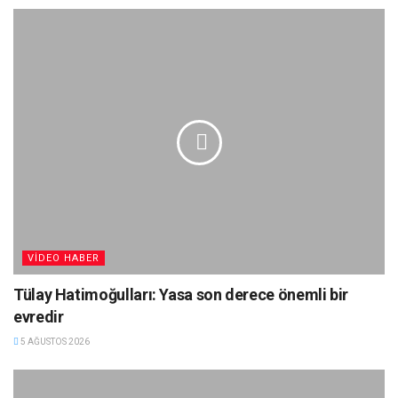
VIDEO HABER
Tülay Hatimoğulları: Yasa son derece önemli bir
evredir
5 AĞUSTOS 2026