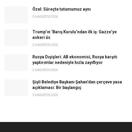
Özel: Süreçte tutumumuz aynı
6 AĞUSTOS 2026
Trump’ın ‘Barış Kurulu’ndan ilk iş: Gazze’ye
askeri üs
6 AĞUSTOS 2026
Rusya Dışişleri: AB ekonomisi, Rusya karşıtı
yaptırımlar nedeniyle hızla zayıflıyor
6 AĞUSTOS 2026
Şişli Belediye Başkanı Şahan’dan çerçeve yasa
açıklaması: Bir başlangıç
6 AĞUSTOS 2026