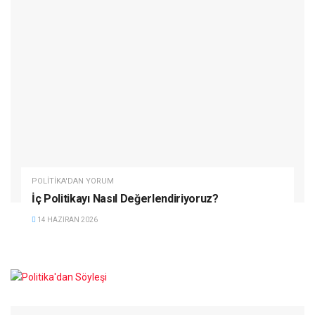
POLITIKA'DAN YORUM
İç Politikayı Nasıl Değerlendiriyoruz?
14 HAZIRAN 2026