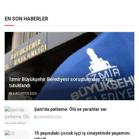
EN SON HABERLER
İzmir Büyükşehir Belediyesi soruşturması: 2 kişi
tutuklandı
6 AĞUSTOS 2026
Şam’da patlama: Ölü ve yaralılar var
6 AĞUSTOS 2026
15 yaşındaki çocuk işçi iş cinayetinde yaşamını