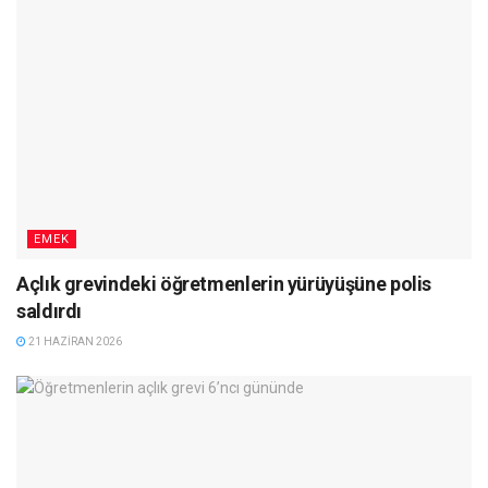
EMEK
Açlık grevindeki öğretmenlerin yürüyüşüne polis
saldırdı
21 HAZIRAN 2026