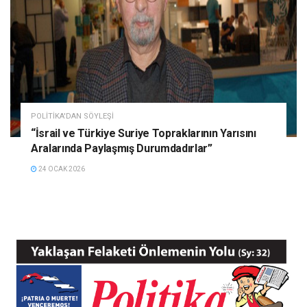
POLITIKA'DAN SÖYLEŞI
“İsrail ve Türkiye Suriye Topraklarının Yarısını
Aralarında Paylaşmış Durumdadırlar”
24 OCAK 2026