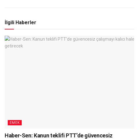
İlgili Haberler
EMEK
Haber-Sen: Kanun teklifi PTT’de güvencesiz