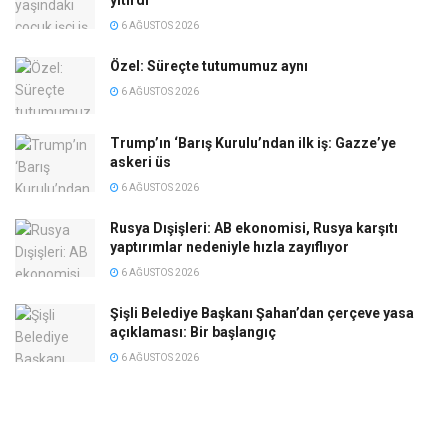
yitirdi
6 AĞUSTOS 2026
Özel: Süreçte tutumumuz aynı
6 AĞUSTOS 2026
Trump’ın ‘Barış Kurulu’ndan ilk iş: Gazze’ye
askeri üs
6 AĞUSTOS 2026
Rusya Dışişleri: AB ekonomisi, Rusya karşıtı
yaptırımlar nedeniyle hızla zayıflıyor
6 AĞUSTOS 2026
Şişli Belediye Başkanı Şahan’dan çerçeve yasa
açıklaması: Bir başlangıç
6 AĞUSTOS 2026