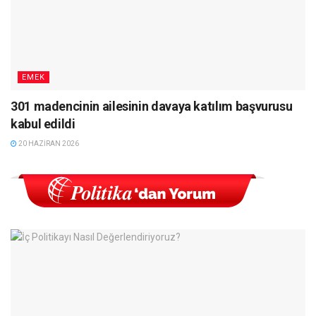
EMEK
301 madencinin ailesinin davaya katılım başvurusu
kabul edildi
20 HAZIRAN 2026