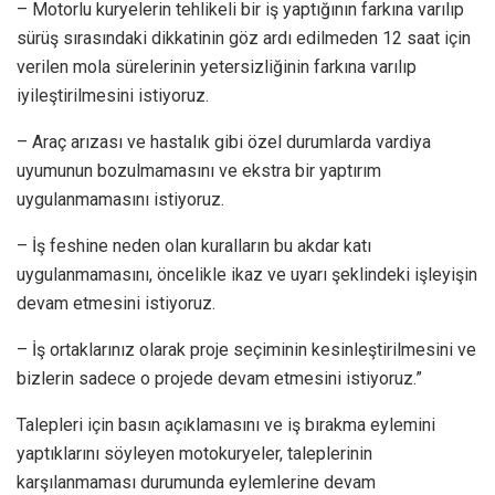
– Motorlu kuryelerin tehlikeli bir iş yaptığının farkına varılıp
sürüş sırasındaki dikkatinin göz ardı edilmeden 12 saat için
verilen mola sürelerinin yetersizliğinin farkına varılıp
iyileştirilmesini istiyoruz.
– Araç arızası ve hastalık gibi özel durumlarda vardiya
uyumunun bozulmamasını ve ekstra bir yaptırım
uygulanmamasını istiyoruz.
– İş feshine neden olan kuralların bu akdar katı
uygulanmamasını, öncelikle ikaz ve uyarı şeklindeki işleyişin
devam etmesini istiyoruz.
– İş ortaklarınız olarak proje seçiminin kesinleştirilmesini ve
bizlerin sadece o projede devam etmesini istiyoruz.”
Talepleri için basın açıklamasını ve iş bırakma eylemini
yaptıklarını söyleyen motokuryeler, taleplerinin
karşılanmaması durumunda eylemlerine devam