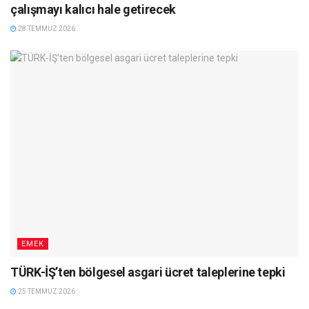
çalışmayı kalıcı hale getirecek
28 TEMMUZ 2026
EMEK
TÜRK-İŞ’ten bölgesel asgari ücret taleplerine tepki
25 TEMMUZ 2026