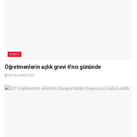
EMEK
Öğretmenlerin açlık grevi 6’ncı gününde
20 HAZIRAN 2026