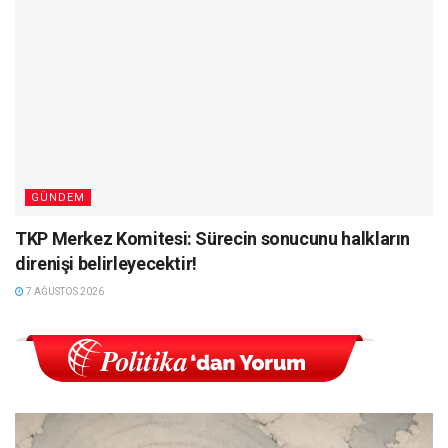
GÜNDEM
TKP Merkez Komitesi: Sürecin sonucunu halkların
direnişi belirleyecektir!
7 AĞUSTOS 2026