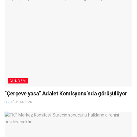
GÜNDEM
“Çerçeve yasa” Adalet Komisyonu’nda görüşülüyor
7 AĞUSTOS 2026