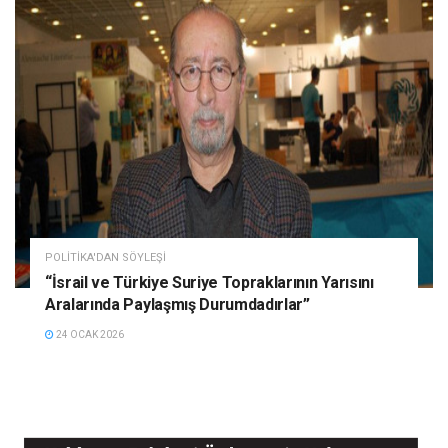
POLITIKA'DAN SÖYLEŞI
“İsrail ve Türkiye Suriye Topraklarının Yarısını
Aralarında Paylaşmış Durumdadırlar”
24 OCAK 2026