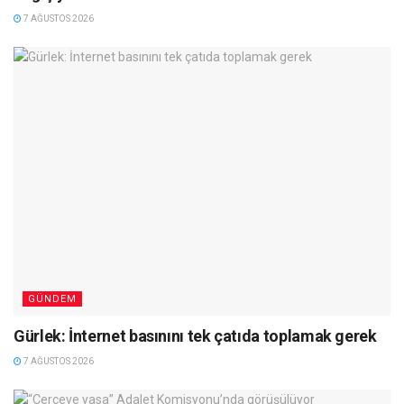
7 AĞUSTOS 2026
GÜNDEM
Gürlek: İnternet basınını tek çatıda toplamak gerek
7 AĞUSTOS 2026