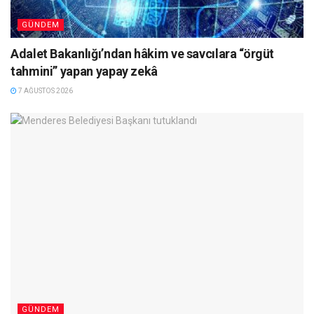
GÜNDEM
Adalet Bakanlığı’ndan hâkim ve savcılara “örgüt
tahmini” yapan yapay zekâ
7 AĞUSTOS 2026
GÜNDEM