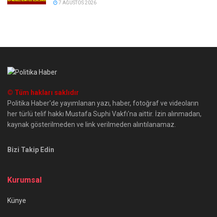
7 AĞUSTOS 2026
© Tüm hakları saklıdır
Politika Haber'de yayımlanan yazı, haber, fotoğraf ve videoların
her türlü telif hakkı Mustafa Suphi Vakfı'na aittir. İzin alınmadan,
kaynak gösterilmeden ve link verilmeden alıntılanamaz.
Bizi Takip Edin
Kurumsal
Künye