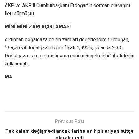
AKP ve AKP’li Cumhurbaşkanı Erdoğan’ın derman olacağını
ileri sürmüştü.
MİNİ MİNİ ZAM AÇIKLAMASI
Ardından doğalgaza gelen zamları değerlendiren Erdoğan,
“Geçen yıl doğalgazın birim fiyatı 1,99’du, şu anda 2,33.
Doğalgaza zam gelmiştir ama mini mini gelmiştir” ifadelerini
kullanmıştı.
MA
Previous Post
Tek kalem değişmedi ancak tarihe en hızlı eriyen bütçe
olarak geçti