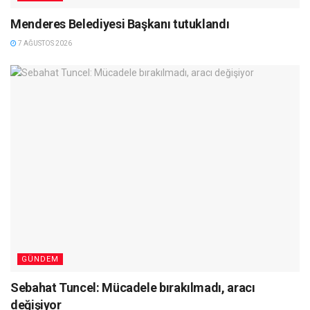
Menderes Belediyesi Başkanı tutuklandı
7 AĞUSTOS 2026
GÜNDEM
Sebahat Tuncel: Mücadele bırakılmadı, aracı
değişiyor