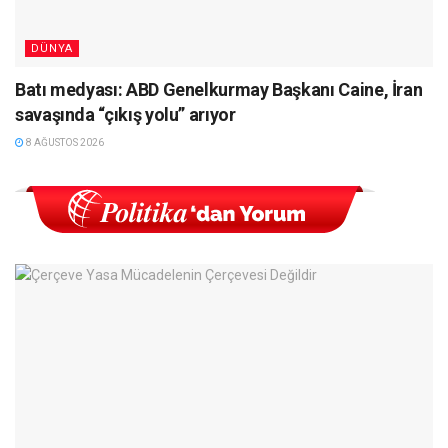
DÜNYA
Batı medyası: ABD Genelkurmay Başkanı Caine, İran
savaşında “çıkış yolu” arıyor
8 AĞUSTOS 2026