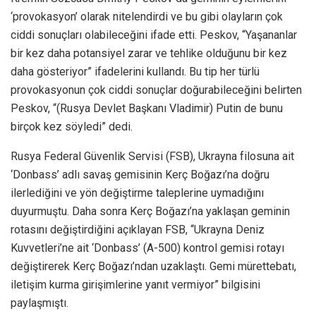
‘provokasyon’ olarak nitelendirdi ve bu gibi olayların çok
ciddi sonuçları olabileceğini ifade etti. Peskov, “Yaşananlar
bir kez daha potansiyel zarar ve tehlike olduğunu bir kez
daha gösteriyor” ifadelerini kullandı. Bu tip her türlü
provokasyonun çok ciddi sonuçlar doğurabileceğini belirten
Peskov, “(Rusya Devlet Başkanı Vladimir) Putin de bunu
birçok kez söyledi” dedi.
Rusya Federal Güvenlik Servisi (FSB), Ukrayna filosuna ait
‘Donbass’ adlı savaş gemisinin Kerç Boğazı’na doğru
ilerlediğini ve yön değiştirme taleplerine uymadığını
duyurmuştu. Daha sonra Kerç Boğazı’na yaklaşan geminin
rotasını değiştirdiğini açıklayan FSB, “Ukrayna Deniz
Kuvvetleri’ne ait ‘Donbass’ (A-500) kontrol gemisi rotayı
değiştirerek Kerç Boğazı’ndan uzaklaştı. Gemi mürettebatı,
iletişim kurma girişimlerine yanıt vermiyor” bilgisini
paylaşmıştı.