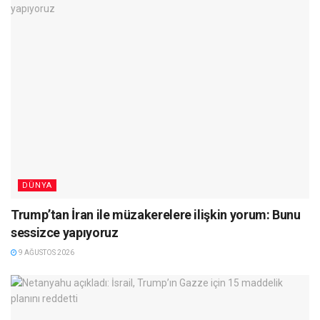
DÜNYA
Trump’tan İran ile müzakerelere ilişkin yorum: Bunu
sessizce yapıyoruz
9 AĞUSTOS 2026