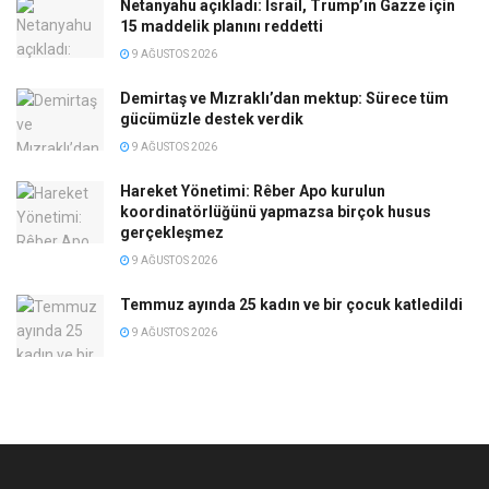
Netanyahu açıkladı: İsrail, Trump’ın Gazze için
15 maddelik planını reddetti
9 AĞUSTOS 2026
Demirtaş ve Mızraklı’dan mektup: Sürece tüm
gücümüzle destek verdik
9 AĞUSTOS 2026
Hareket Yönetimi: Rêber Apo kurulun
koordinatörlüğünü yapmazsa birçok husus
gerçekleşmez
9 AĞUSTOS 2026
Temmuz ayında 25 kadın ve bir çocuk katledildi
9 AĞUSTOS 2026