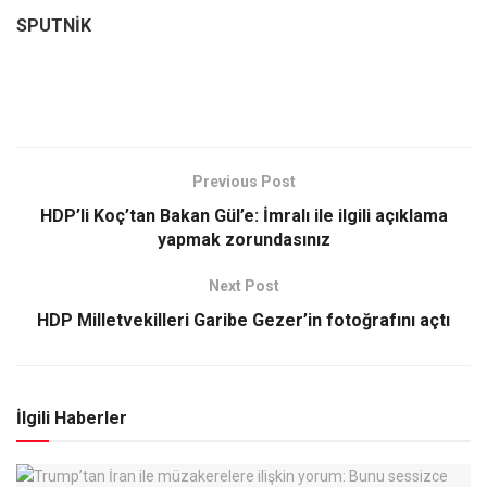
SPUTNİK
Previous Post
HDP’li Koç’tan Bakan Gül’e: İmralı ile ilgili açıklama
yapmak zorundasınız
Next Post
HDP Milletvekilleri Garibe Gezer’in fotoğrafını açtı
İlgili Haberler