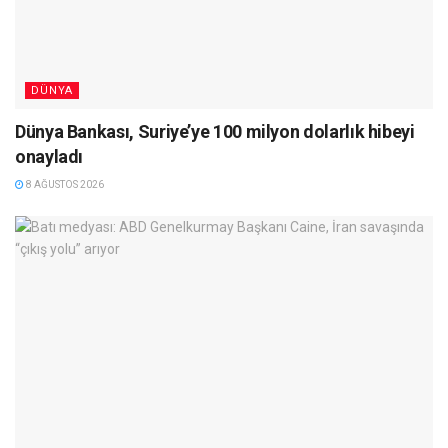
DÜNYA
Dünya Bankası, Suriye’ye 100 milyon dolarlık hibeyi
onayladı
8 AĞUSTOS 2026