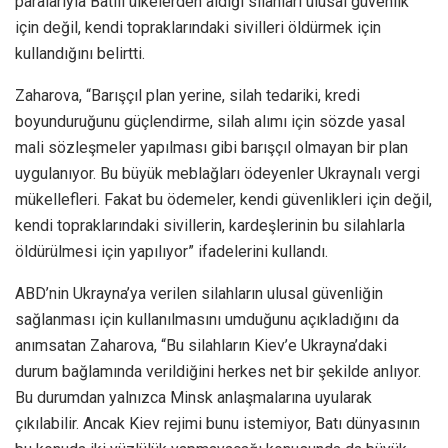
paralarıyla Batılı ülkelerden aldığı silahları ulusal güvenlik
için değil, kendi topraklarındaki sivilleri öldürmek için
kullandığını belirtti.
Zaharova, “Barışçıl plan yerine, silah tedariki, kredi
boyunduruğunu güçlendirme, silah alımı için sözde yasal
mali sözleşmeler yapılması gibi barışçıl olmayan bir plan
uygulanıyor. Bu büyük meblağları ödeyenler Ukraynalı vergi
mükellefleri. Fakat bu ödemeler, kendi güvenlikleri için değil,
kendi topraklarındaki sivillerin, kardeşlerinin bu silahlarla
öldürülmesi için yapılıyor” ifadelerini kullandı.
ABD’nin Ukrayna’ya verilen silahların ulusal güvenliğin
sağlanması için kullanılmasını umduğunu açıkladığını da
anımsatan Zaharova, “Bu silahların Kiev’e Ukrayna’daki
durum bağlamında verildiğini herkes net bir şekilde anlıyor.
Bu durumdan yalnızca Minsk anlaşmalarına uyularak
çıkılabilir. Ancak Kiev rejimi bunu istemiyor, Batı dünyasının