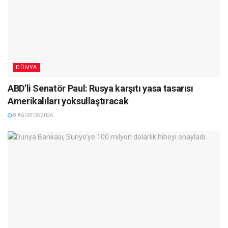
DÜNYA
ABD’li Senatör Paul: Rusya karşıtı yasa tasarısı
Amerikalıları yoksullaştıracak
8 AĞUSTOS 2026