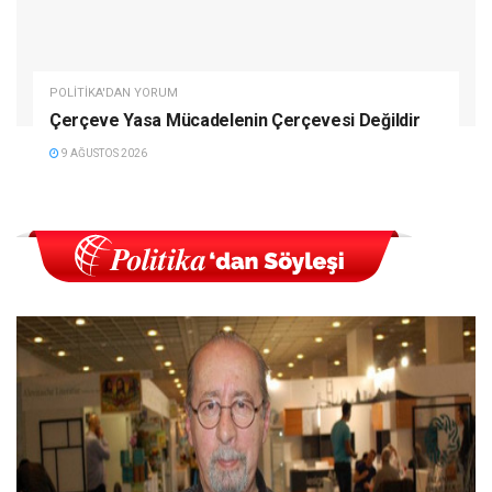
POLITIKA'DAN YORUM
Çerçeve Yasa Mücadelenin Çerçevesi Değildir
9 AĞUSTOS 2026