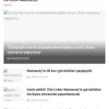
Trump’tan İran ile müzakerelere ilişkin yorum: Bunu
sessizce yapıyoruz
9 AĞUSTOS 2026
Hamaney’in ilk kez görüntüleri paylaşıldı
9 AĞUSTOS 2026
İranlı yetkili: Dini Lider Hamaney’in görüntüleri
ilerleyen dönemde yayımlanacak
9 AĞUSTOS 2026