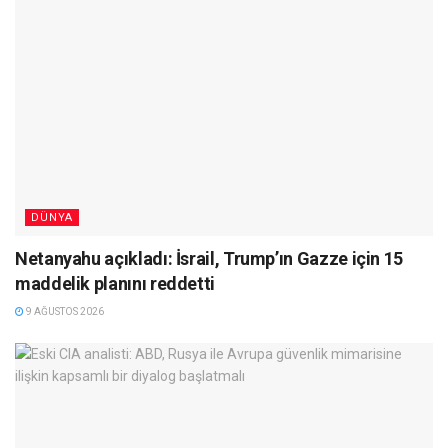
DÜNYA
Netanyahu açıkladı: İsrail, Trump’ın Gazze için 15
maddelik planını reddetti
9 AĞUSTOS 2026