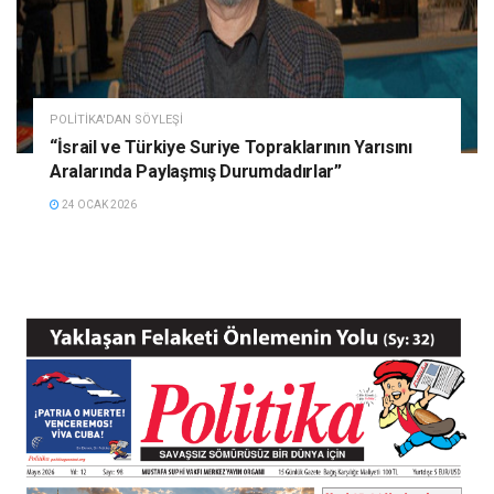
POLITIKA'DAN SÖYLEŞI
“İsrail ve Türkiye Suriye Topraklarının Yarısını
Aralarında Paylaşmış Durumdadırlar”
24 OCAK 2026