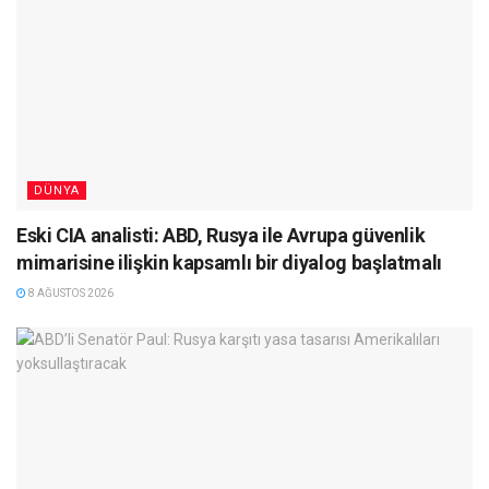
DÜNYA
Eski CIA analisti: ABD, Rusya ile Avrupa güvenlik
mimarisine ilişkin kapsamlı bir diyalog başlatmalı
8 AĞUSTOS 2026