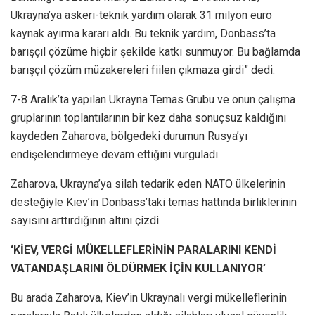
Ukrayna’ya askeri-teknik yardım olarak 31 milyon euro
kaynak ayırma kararı aldı. Bu teknik yardım, Donbass’ta
barışçıl çözüme hiçbir şekilde katkı sunmuyor. Bu bağlamda
barışçıl çözüm müzakereleri fiilen çıkmaza girdi” dedi.
7-8 Aralık’ta yapılan Ukrayna Temas Grubu ve onun çalışma
gruplarının toplantılarının bir kez daha sonuçsuz kaldığını
kaydeden Zaharova, bölgedeki durumun Rusya’yı
endişelendirmeye devam ettiğini vurguladı.
Zaharova, Ukrayna’ya silah tedarik eden NATO ülkelerinin
desteğiyle Kiev’in Donbass’taki temas hattında birliklerinin
sayısını arttırdığının altını çizdi.
‘KİEV, VERGİ MÜKELLEFLERİNİN PARALARINI KENDİ
VATANDAŞLARINI ÖLDÜRMEK İÇİN KULLANIYOR’
Bu arada Zaharova, Kiev’in Ukraynalı vergi mükelleflerinin