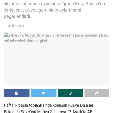
akşam saatlerinde uyarılara rağmen Kerç Boğazı'na
ilerleyen Ukrayna gemisinin eylemlerini
değerlendirdi.
10 Aralık 2021
Haftalık basın toplantısında konuşan Rusya Dışişleri
Bakanlığı Sözcüsü Mariya Zaharova, “2 Aralık’ta AB,