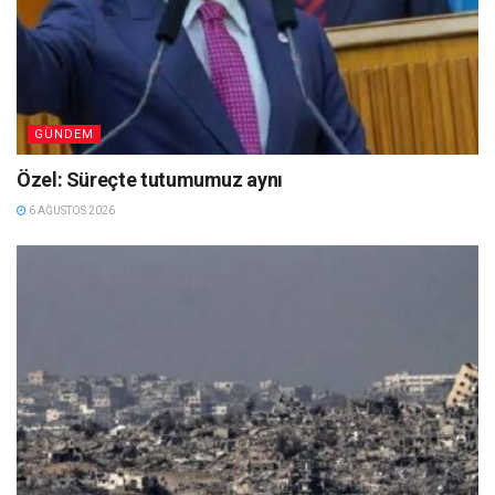
GÜNDEM
Özel: Süreçte tutumumuz aynı
6 AĞUSTOS 2026