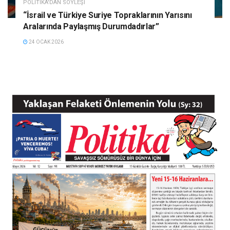
POLITIKA'DAN SÖYLEŞI
“İsrail ve Türkiye Suriye Topraklarının Yarısını
Aralarında Paylaşmış Durumdadırlar”
24 OCAK 2026