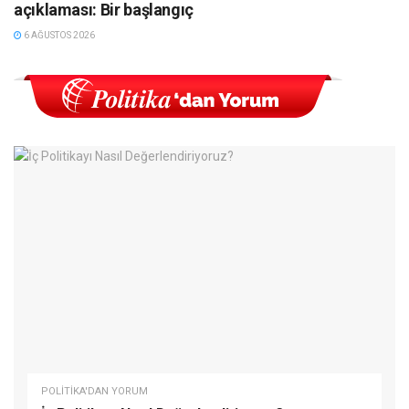
açıklaması: Bir başlangıç
6 AĞUSTOS 2026
POLITIKA'DAN YORUM