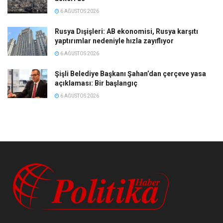
6 AĞUSTOS 2026
Rusya Dışişleri: AB ekonomisi, Rusya karşıtı
yaptırımlar nedeniyle hızla zayıflıyor
6 AĞUSTOS 2026
Şişli Belediye Başkanı Şahan’dan çerçeve yasa
açıklaması: Bir başlangıç
6 AĞUSTOS 2026