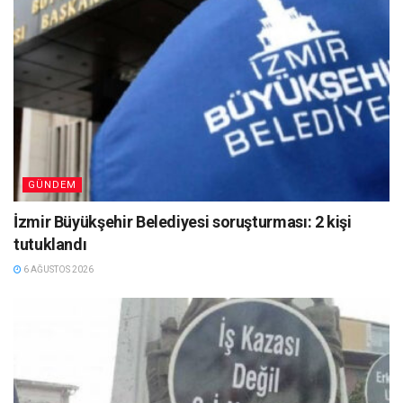
GÜNDEM
İzmir Büyükşehir Belediyesi soruşturması: 2 kişi
tutuklandı
6 AĞUSTOS 2026