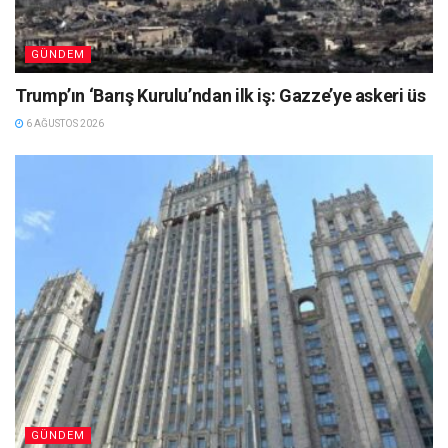
GÜNDEM
Trump’ın ‘Barış Kurulu’ndan ilk iş: Gazze’ye askeri üs
6 AĞUSTOS 2026
GÜNDEM