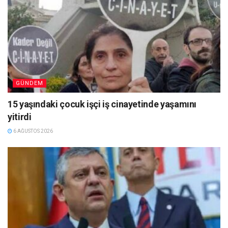
GÜNDEM
15 yaşındaki çocuk işçi iş cinayetinde yaşamını
yitirdi
6 AĞUSTOS 2026