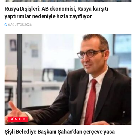
Rusya Dışişleri: AB ekonomisi, Rusya karşıtı
yaptırımlar nedeniyle hızla zayıflıyor
6 AĞUSTOS 2026
GÜNDEM
Şişli Belediye Başkanı Şahan’dan çerçeve yasa