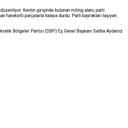
üzenliyor. Kentin girişinde bulunan miting alanı, parti
an hareketli parçalarla halaya durdu. Parti bayrakları taşıyan
ratik Bölgeler Partisi (DBP) Eş Genel Başkanı Saliha Aydeniz