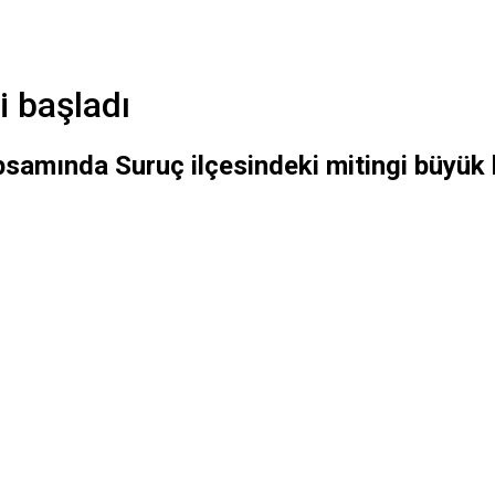
i başladı
psamında Suruç ilçesindeki mitingi büyük 