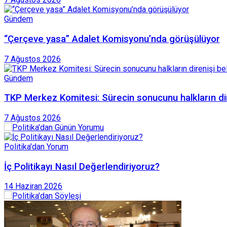
Gündem
“Çerçeve yasa” Adalet Komisyonu’nda görüşülüyor
7 Ağustos 2026
Gündem
TKP Merkez Komitesi: Sürecin sonucunu halkların dire
7 Ağustos 2026
Politika'dan Yorum
İç Politikayı Nasıl Değerlendiriyoruz?
14 Haziran 2026