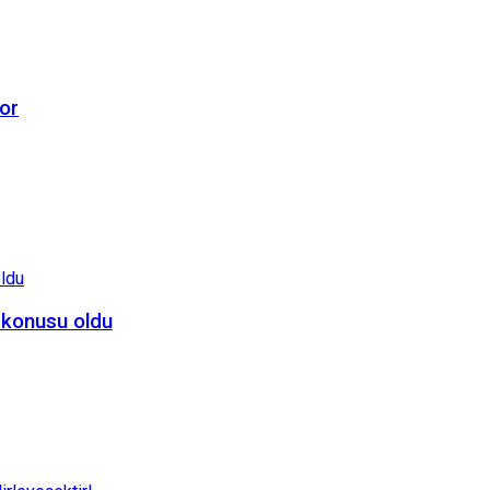
or
 konusu oldu