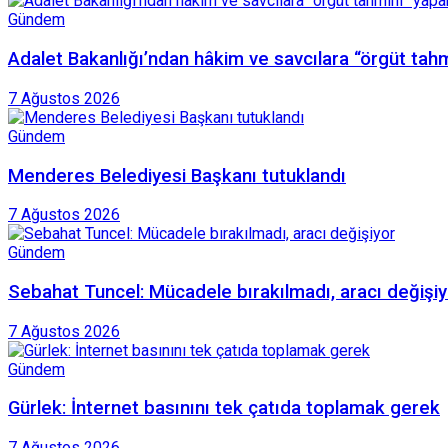
Gündem
Adalet Bakanlığı’ndan hâkim ve savcılara “örgüt tah
7 Ağustos 2026
Gündem
Menderes Belediyesi Başkanı tutuklandı
7 Ağustos 2026
Gündem
Sebahat Tuncel: Mücadele bırakılmadı, aracı değişiy
7 Ağustos 2026
Gündem
Gürlek: İnternet basınını tek çatıda toplamak gerek
7 Ağustos 2026