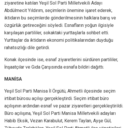
ziyaretine katılan Yeşil Sol Parti Milletvekili Adayı
Abdülmecit Yıldırım, seçimlerin önemine işaret ederek,
iktidarın bu seçimlerde gönderilmesinin halklara barış ve
özgürlük getireceğini söyledi. Esnafların yoğun ilgisiyle
karşılaşan partililer, sokaktaki yurttaşlarla sohbet etti.
Yurttaşlar da iktidarın ekonomi politikalarından duyduğu
rahatsızlığı dile getirdi.
Konak ilçesinde ise, esnaf ziyaretlerini sürdüren partililer,
İnşaatçılar ve Gıda Çarşısında esnafa bildiri dağıttı.
MANİSA
Yeşil Sol Parti Manisa İl Örgütü, Ahmetli ilçesinde seçim
irtibat bürosu açılışı gerçekleştirdi. Seçim irtibat büro
açılışının ardından esnaf ve pazar ziyaretleri gerçekleştirildi.
Büro açılışına, Yeşil Sol Parti Manisa Milletvekili adayları
Habib Eksik, Vezan Karabulut, Kerem Taylan, Ayşe Gül,