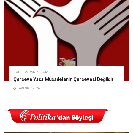
POLITIKA'DAN YORUM
Çerçeve Yasa Mücadelenin Çerçevesi Değildir
9 AĞUSTOS 2026