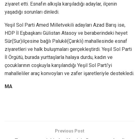
ziyaret etti. Esnafın alkışla karşıladığı adaylar, ilçenin
yaşadığı sorunları dinledi.
Yeşil Sol Parti Amed Milletvekili adayları Azad Barış ise,
HDP İl Eşbaşkanı Gülistan Atasoy ve beraberindeki heyet
Sûr(Sur)ilçesine bağlı Palukê(Çarıklı) mahallesinde esnaf
ziyaretleri ve halk buluşmaları gerçekleştirdi. Yeşil Sol Parti
İl Örgütü, burada yurttaşlarla halaya durdu, kadın ve
çocuklarının coşkuyla karşılandığı Yeşil Sol Parti’yi
mahalleliler araç konvoyları ve zafer işaretleriyle destekledi.
MA
Previous Post