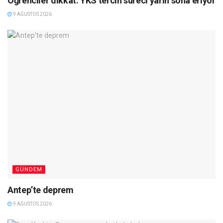
Öğrenciler dikkat: YKS tercih süreci yarın sona eriyor
9 AĞUSTOS 2026
GÜNDEM
Antep’te deprem
9 AĞUSTOS 2026