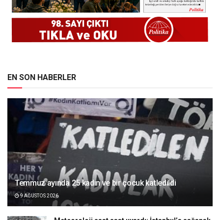
EN SON HABERLER
Temmuz ayında 25 kadın ve bir çocuk katledildi
9 AĞUSTOS 2026