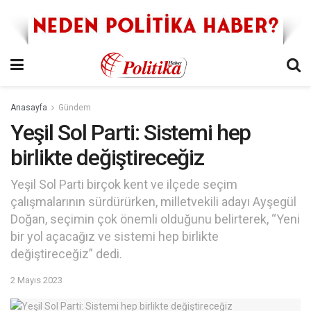
Anasayfa
Gündem
Yeşil Sol Parti: Sistemi hep
birlikte değiştireceğiz
Yeşil Sol Parti birçok kent ve ilçede seçim
çalışmalarının sürdürürken, milletvekili adayı Ayşegül
Doğan, seçimin çok önemli olduğunu belirterek, “Yeni
bir yol açacağız ve sistemi hep birlikte
değiştireceğiz” dedi.
2 Mayıs 2023