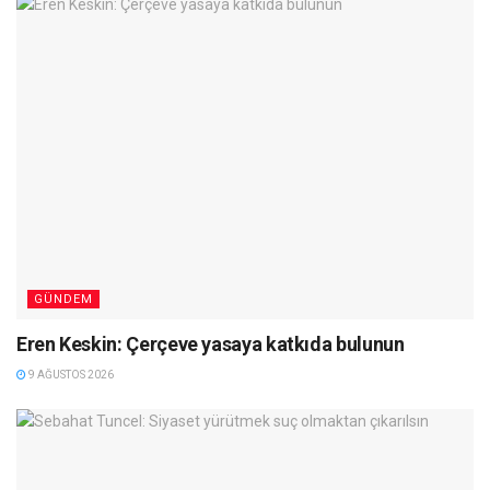
GÜNDEM
Eren Keskin: Çerçeve yasaya katkıda bulunun
9 AĞUSTOS 2026