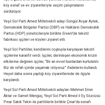
köy esnaf ve ev ziyaretleriyle seçim çalışmalarını
sürdürüyor.
Yeşil Sol Parti Amed Milletvekili adayı Songül Avşar Aytek,
Demokratik Bölgeler Partisi (DBP) ve Halkların Demokratik
Partisi (HDP) yöneticileriyle birlikte Erxenî’de tekstil
fabrikası işçileri ve köyleri ziyaret etti.
Yeşil Sol Partililer, kendilerini coşkuyla karşılayan tekstil
işçilerine karanfil verdi. İşçiler, derinleşen ekonomik krizin
etkilerine değinen işçiler, “Bir an evvel bunlardan kurtulalım.
Biz de refah içinde yaşamak istiyoruz” ifadelerini kullandı.
Heyet daha sonra yaptığı köy ziyaretlerinde de ilgiyle
karşılandı.
Yeşil Sol Parti Amed Milletvekili adayları Mehmet Emin
Aktar ve Samet Mengüç, Yeşil Sol Parti Amed il Eş Sözcüsü
Pınar Sakık Tekin ile partililerle birlikte Çinar’da esnafı