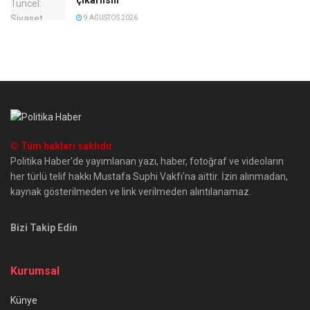
9 AĞUSTOS 2026
© Tüm hakları saklıdır
Politika Haber'de yayımlanan yazı, haber, fotoğraf ve videoların
her türlü telif hakkı Mustafa Suphi Vakfı'na aittir. İzin alınmadan,
kaynak gösterilmeden ve link verilmeden alıntılanamaz.
Bizi Takip Edin
Kurumsal
Künye