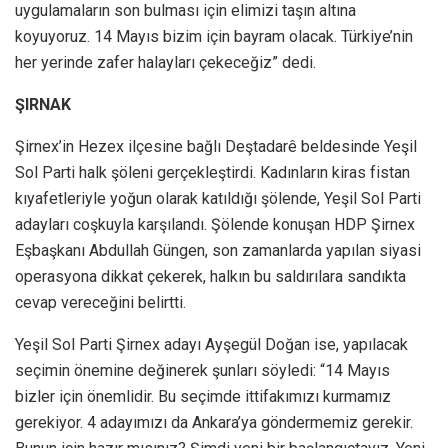
uygulamaların son bulması için elimizi taşın altına
koyuyoruz. 14 Mayıs bizim için bayram olacak. Türkiye’nin
her yerinde zafer halayları çekeceğiz” dedi.
ŞIRNAK
Şirnex’in Hezex ilçesine bağlı Deştadarê beldesinde Yeşil
Sol Parti halk şöleni gerçekleştirdi. Kadınların kiras fistan
kıyafetleriyle yoğun olarak katıldığı şölende, Yeşil Sol Parti
adayları coşkuyla karşılandı. Şölende konuşan HDP Şirnex
Eşbaşkanı Abdullah Güngen, son zamanlarda yapılan siyasi
operasyona dikkat çekerek, halkın bu saldırılara sandıkta
cevap vereceğini belirtti.
Yeşil Sol Parti Şirnex adayı Ayşegül Doğan ise, yapılacak
seçimin önemine değinerek şunları söyledi: “14 Mayıs
bizler için önemlidir. Bu seçimde ittifakımızı kurmamız
gerekiyor. 4 adayımızı da Ankara’ya göndermemiz gerekir.