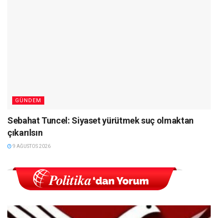
GÜNDEM
Sebahat Tuncel: Siyaset yürütmek suç olmaktan
çıkarılsın
9 AĞUSTOS 2026