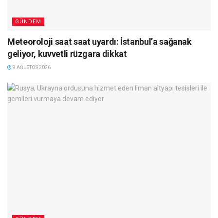
GÜNDEM
Meteoroloji saat saat uyardı: İstanbul’a sağanak
geliyor, kuvvetli rüzgara dikkat
9 AĞUSTOS 2026