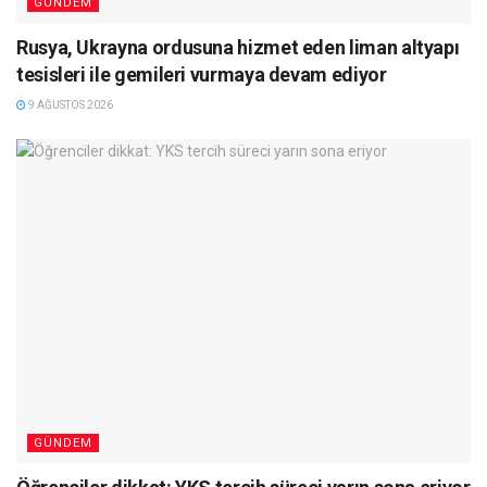
GÜNDEM
Rusya, Ukrayna ordusuna hizmet eden liman altyapı
tesisleri ile gemileri vurmaya devam ediyor
9 AĞUSTOS 2026
GÜNDEM