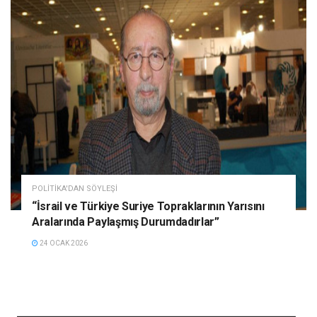
POLITIKA'DAN SÖYLEŞI
“İsrail ve Türkiye Suriye Topraklarının Yarısını
Aralarında Paylaşmış Durumdadırlar”
24 OCAK 2026