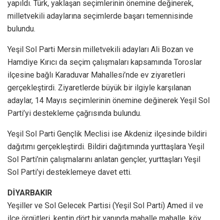
yapıldı. Türk, yaklaşan seçimlerinin önemine değinerek,
milletvekili adaylarına seçimlerde başarı temennisinde
bulundu.
Yeşil Sol Parti Mersin milletvekili adayları Ali Bozan ve
Hamdiye Kırıcı da seçim çalışmaları kapsamında Toroslar
ilçesine bağlı Karaduvar Mahallesi’nde ev ziyaretleri
gerçekleştirdi. Ziyaretlerde büyük bir ilgiyle karşılanan
adaylar, 14 Mayıs seçimlerinin önemine değinerek Yeşil Sol
Parti’yi destekleme çağrısında bulundu.
Yeşil Sol Parti Gençlik Meclisi ise Akdeniz ilçesinde bildiri
dağıtımı gerçekleştirdi. Bildiri dağıtımında yurttaşlara Yeşil
Sol Parti’nin çalışmalarını anlatan gençler, yurttaşları Yeşil
Sol Parti’yi desteklemeye davet etti.
DİYARBAKIR
Yeşiller ve Sol Gelecek Partisi (Yeşil Sol Parti) Amed il ve
ilçe örgütleri, kentin dört bir yanında mahalle mahalle, köy