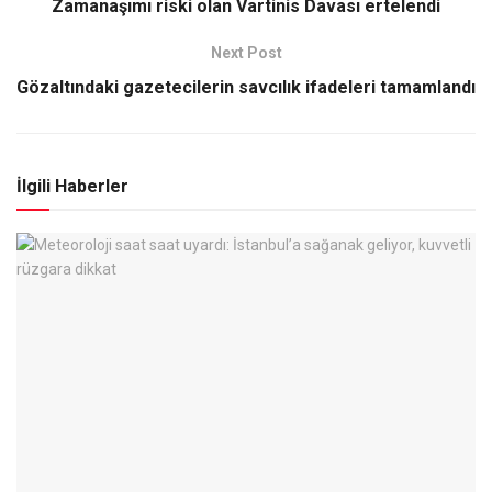
Zamanaşımı riski olan Vartinis Davası ertelendi
Next Post
Gözaltındaki gazetecilerin savcılık ifadeleri tamamlandı
İlgili Haberler