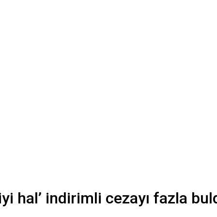
iyi hal’ indirimli cezayı fazla bu