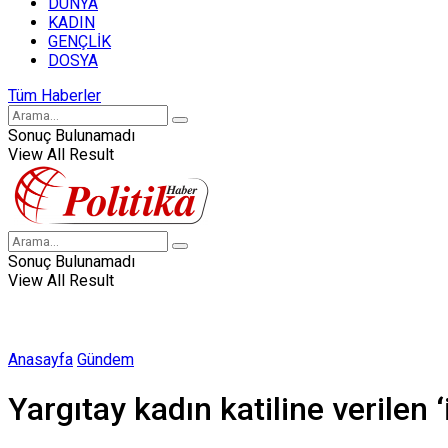
DÜNYA
KADIN
GENÇLİK
DOSYA
Tüm Haberler
Sonuç Bulunamadı
View All Result
Sonuç Bulunamadı
View All Result
Anasayfa
Gündem
Yargıtay kadın katiline verilen ‘