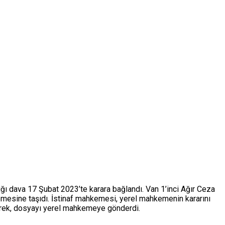
ğı dava 17 Şubat 2023’te karara bağlandı. Van 1’inci Ağır Ceza
emesine taşıdı. İstinaf mahkemesi, yerel mahkemenin kararını
yerek, dosyayı yerel mahkemeye gönderdi.