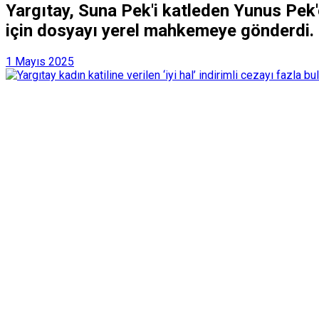
Yargıtay, Suna Pek'i katleden Yunus Pek'e 
için dosyayı yerel mahkemeye gönderdi.
1 Mayıs 2025