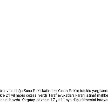
 evli olduğu Suna Pek’i katleden Yunus Pek’in tutuklu yargılandı
 21 yıl hapis cezası verdi. Taraf avukatları, kararı istinaf mahk
zasını bozdu. Yargıtay, cezanın 17 yıl 11 aya düşürülmesini iste