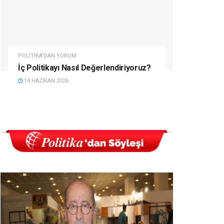
POLITIKA'DAN YORUM
İç Politikayı Nasıl Değerlendiriyoruz?
14 HAZIRAN 2026