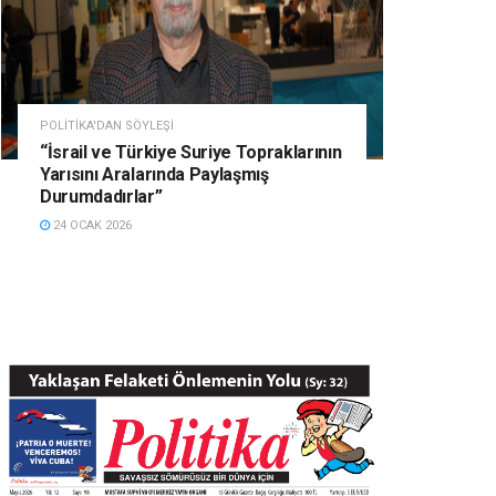
POLITIKA'DAN SÖYLEŞI
“İsrail ve Türkiye Suriye Topraklarının
Yarısını Aralarında Paylaşmış
Durumdadırlar”
24 OCAK 2026