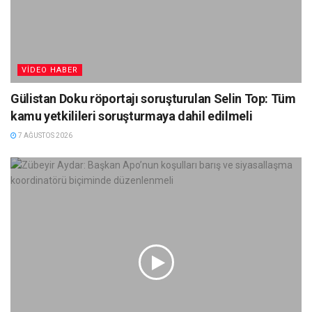
VIDEO HABER
Gülistan Doku röportajı soruşturulan Selin Top: Tüm
kamu yetkilileri soruşturmaya dahil edilmeli
7 AĞUSTOS 2026