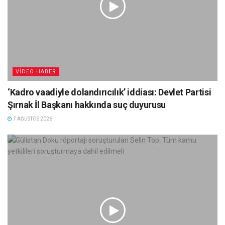
VIDEO HABER
‘Kadro vaadiyle dolandırıcılık’ iddiası: Devlet Partisi
Şırnak İl Başkanı hakkında suç duyurusu
7 AĞUSTOS 2026