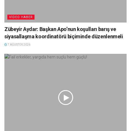
VIDEO HABER
Zübeyir Aydar: Başkan Apo’nun koşulları barış ve
siyasallaşma koordinatörü biçiminde düzenlenmeli
7 AĞUSTOS 2026