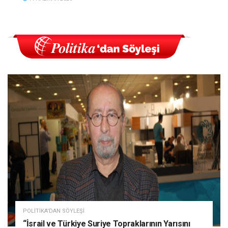
POLITIKA'DAN SÖYLEŞI
“İsrail ve Türkiye Suriye Topraklarının Yarısını