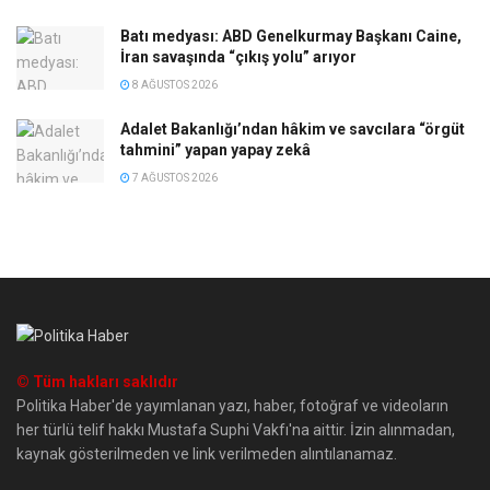
Batı medyası: ABD Genelkurmay Başkanı Caine,
İran savaşında “çıkış yolu” arıyor
8 AĞUSTOS 2026
Adalet Bakanlığı’ndan hâkim ve savcılara “örgüt
tahmini” yapan yapay zekâ
7 AĞUSTOS 2026
© Tüm hakları saklıdır
Politika Haber'de yayımlanan yazı, haber, fotoğraf ve videoların
her türlü telif hakkı Mustafa Suphi Vakfı'na aittir. İzin alınmadan,
kaynak gösterilmeden ve link verilmeden alıntılanamaz.