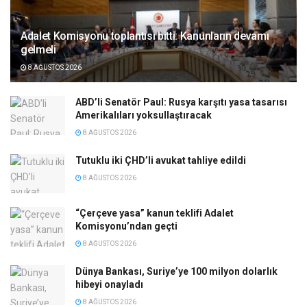
Adalet Komisyonu toplantısı bitti: Kanunların devamı
gelmeli
8 AĞUSTOS 2026
ABD’li Senatör Paul: Rusya karşıtı yasa tasarısı
Amerikalıları yoksullaştıracak
8 AĞUSTOS 2026
Tutuklu iki ÇHD’li avukat tahliye edildi
8 AĞUSTOS 2026
“Çerçeve yasa” kanun teklifi Adalet
Komisyonu’ndan geçti
8 AĞUSTOS 2026
Dünya Bankası, Suriye’ye 100 milyon dolarlık
hibeyi onayladı
8 AĞUSTOS 2026