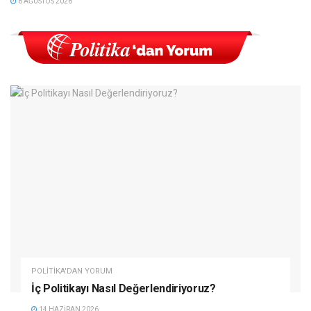
6 AĞUSTOS 2026
POLITIKA'DAN YORUM
İç Politikayı Nasıl Değerlendiriyoruz?
14 HAZIRAN 2026