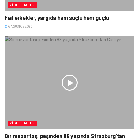
VIDEO HABER
Fail erkekler, yargıda hem suçlu hem güçlü!
6 AĞUSTOS 2026
VIDEO HABER
Bir mezar taşı peşinden 88 yaşında Strazburg’tan