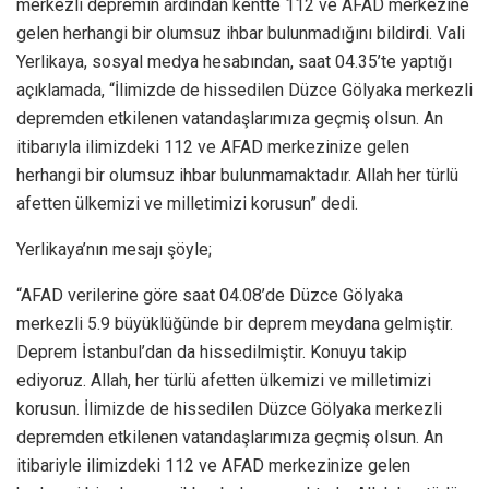
merkezli depremin ardından kentte 112 ve AFAD merkezine
gelen herhangi bir olumsuz ihbar bulunmadığını bildirdi. Vali
Yerlikaya, sosyal medya hesabından, saat 04.35’te yaptığı
açıklamada, “İlimizde de hissedilen Düzce Gölyaka merkezli
depremden etkilenen vatandaşlarımıza geçmiş olsun. An
itibarıyla ilimizdeki 112 ve AFAD merkezinize gelen
herhangi bir olumsuz ihbar bulunmamaktadır. Allah her türlü
afetten ülkemizi ve milletimizi korusun” dedi.
Yerlikaya’nın mesajı şöyle;
“AFAD verilerine göre saat 04.08’de Düzce Gölyaka
merkezli 5.9 büyüklüğünde bir deprem meydana gelmiştir.
Deprem İstanbul’dan da hissedilmiştir. Konuyu takip
ediyoruz. Allah, her türlü afetten ülkemizi ve milletimizi
korusun. İlimizde de hissedilen Düzce Gölyaka merkezli
depremden etkilenen vatandaşlarımıza geçmiş olsun. An
itibariyle ilimizdeki 112 ve AFAD merkezinize gelen