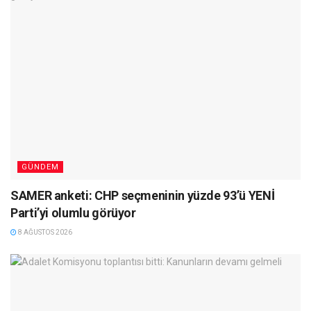
GÜNDEM
SAMER anketi: CHP seçmeninin yüzde 93’ü YENİ
Parti’yi olumlu görüyor
8 AĞUSTOS 2026