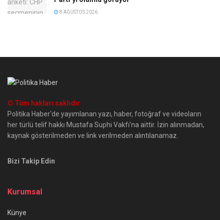
8 AĞUSTOS 2026
© Tüm hakları saklıdır
Politika Haber'de yayımlanan yazı, haber, fotoğraf ve videoların
her türlü telif hakkı Mustafa Suphi Vakfı'na aittir. İzin alınmadan,
kaynak gösterilmeden ve link verilmeden alıntılanamaz.
Bizi Takip Edin
Kurumsal
Künye