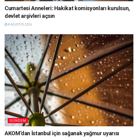
Cumartesi Anneleri: Hakikat komisyonları kurulsun,
devlet arşivleri açsın
8 AĞUSTOS 2026
GÜNDEM
AKOM’dan İstanbul için sağanak yağmur uyarısı