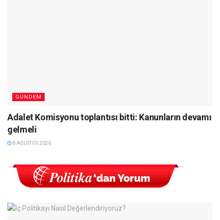
GÜNDEM
Adalet Komisyonu toplantısı bitti: Kanunların devamı
gelmeli
8 AĞUSTOS 2026