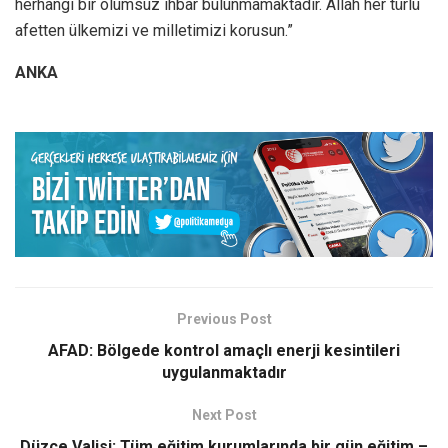
herhangi bir olumsuz ihbar bulunmamaktadır. Allah her türlü
afetten ülkemizi ve milletimizi korusun.”
ANKA
Previous Post
AFAD: Bölgede kontrol amaçlı enerji kesintileri
uygulanmaktadır
Next Post
Düzce Valisi: Tüm eğitim kurumlarında bir gün eğitim –