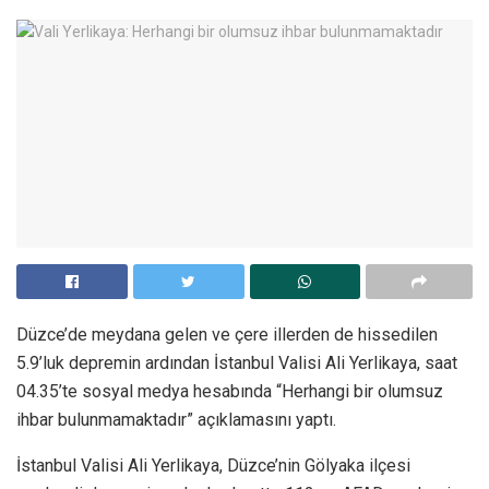
Düzce’de meydana gelen ve çere illerden de hissedilen
5.9’luk depremin ardından İstanbul Valisi Ali Yerlikaya, saat
04.35’te sosyal medya hesabında “Herhangi bir olumsuz
ihbar bulunmamaktadır” açıklamasını yaptı.
İstanbul Valisi Ali Yerlikaya, Düzce’nin Gölyaka ilçesi