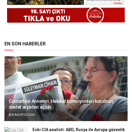
EN SON HABERLER
Cumartesi Anneleri: Hakikat komisyonları kurulsun,
devlet arşivleri açsın
8 AĞUSTOS 2026
Eski CIA analisti: ABD, Rusya ile Avrupa güvenlik