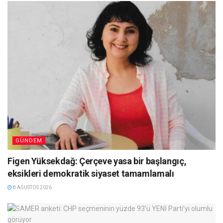
GÜNDEM
Figen Yüksekdağ: Çerçeve yasa bir başlangıç,
eksikleri demokratik siyaset tamamlamalı
8 AĞUSTOS 2026