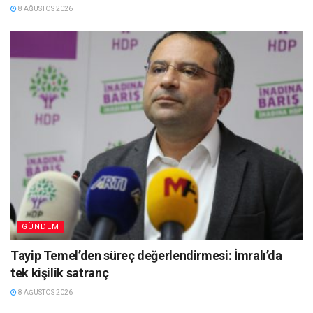
8 AĞUSTOS 2026
GÜNDEM
Tayip Temel’den süreç değerlendirmesi: İmralı’da
tek kişilik satranç
8 AĞUSTOS 2026