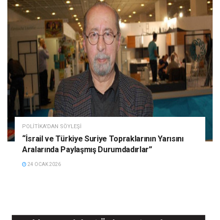
POLITIKA'DAN SÖYLEŞI
“İsrail ve Türkiye Suriye Topraklarının Yarısını
Aralarında Paylaşmış Durumdadırlar”
24 OCAK 2026