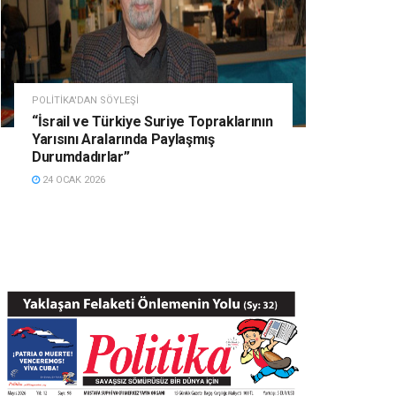
POLITIKA'DAN SÖYLEŞI
“İsrail ve Türkiye Suriye Topraklarının
Yarısını Aralarında Paylaşmış
Durumdadırlar”
24 OCAK 2026