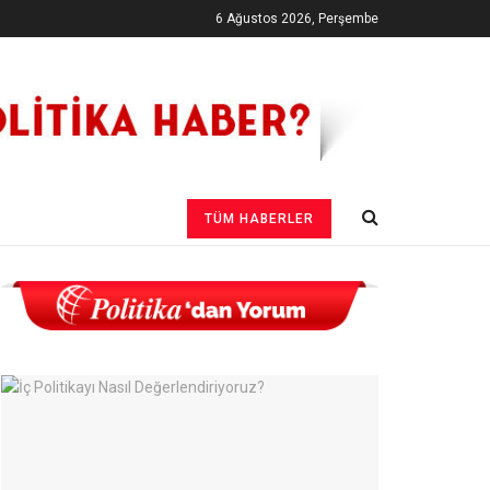
6 Ağustos 2026, Perşembe
TÜM HABERLER