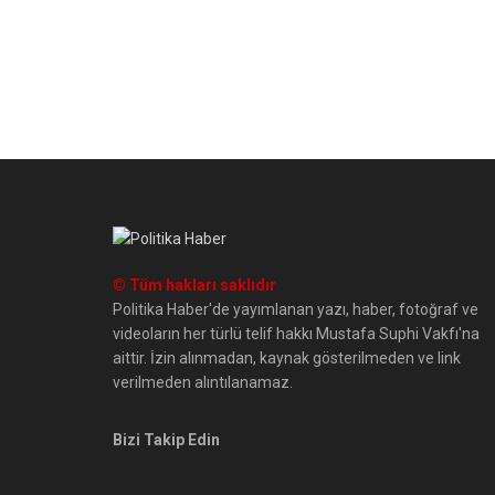
© Tüm hakları saklıdır
Politika Haber'de yayımlanan yazı, haber, fotoğraf ve
videoların her türlü telif hakkı Mustafa Suphi Vakfı'na
aittir. İzin alınmadan, kaynak gösterilmeden ve link
verilmeden alıntılanamaz.
Bizi Takip Edin