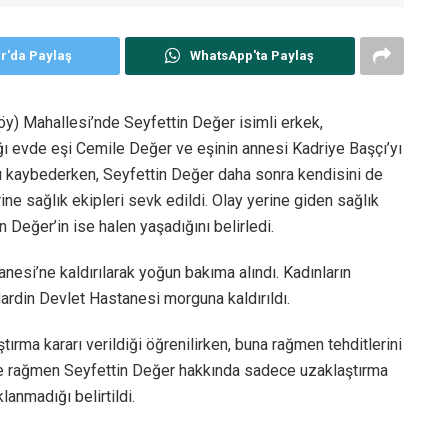
er'da Paylaş
WhatsApp'ta Paylaş
öy) Mahallesi’nde Seyfettin Değer isimli erkek,
ı evde eşi Cemile Değer ve eşinin annesi Kadriye Başçı’yı
tını kaybederken, Seyfettin Değer daha sonra kendisini de
ne sağlık ekipleri sevk edildi. Olay yerine giden sağlık
n Değer’in ise halen yaşadığını belirledi.
esi’ne kaldırılarak yoğun bakıma alındı. Kadınların
ardin Devlet Hastanesi morguna kaldırıldı.
tırma kararı verildiği öğrenilirken, buna rağmen tehditlerini
ine rağmen Seyfettin Değer hakkında sadece uzaklaştırma
lanmadığı belirtildi.