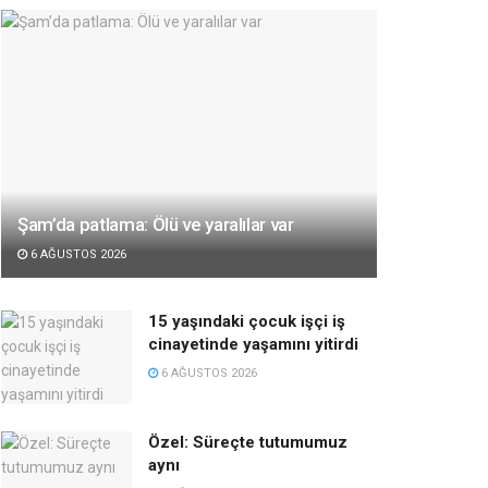
Şam’da patlama: Ölü ve yaralılar var
6 AĞUSTOS 2026
15 yaşındaki çocuk işçi iş
cinayetinde yaşamını yitirdi
6 AĞUSTOS 2026
Özel: Süreçte tutumumuz
aynı