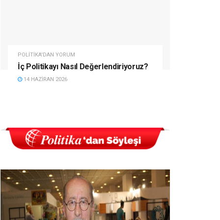
POLITIKA'DAN YORUM
İç Politikayı Nasıl Değerlendiriyoruz?
14 HAZIRAN 2026