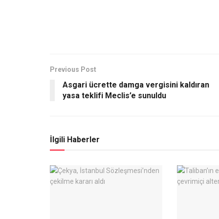
Previous Post
Asgari ücrette damga vergisini kaldıran
yasa teklifi Meclis’e sunuldu
İlgili Haberler