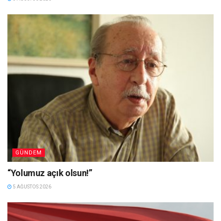
GÜNDEM
“Yolumuz açık olsun!”
5 AĞUSTOS 2026