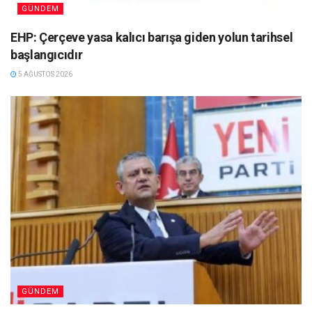
GÜNDEM
EHP: Çerçeve yasa kalıcı barışa giden yolun tarihsel
başlangıcıdır
5 AĞUSTOS 2026
GÜNDEM