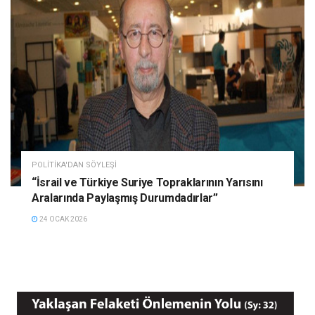
POLITIKA'DAN SÖYLEŞI
“İsrail ve Türkiye Suriye Topraklarının Yarısını
Aralarında Paylaşmış Durumdadırlar”
24 OCAK 2026