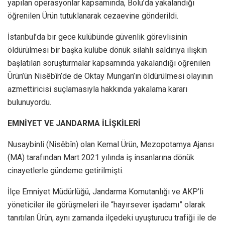
yapılan operasyonlar kapsamında, Bolu’da yakalandığı
öğrenilen Ürün tutuklanarak cezaevine gönderildi.
İstanbul’da bir gece kulübünde güvenlik görevlisinin
öldürülmesi bir başka kulübe dönük silahlı saldırıya ilişkin
başlatılan soruşturmalar kapsamında yakalandığı öğrenilen
Ürün’ün Nisêbîn’de de Oktay Mungan’ın öldürülmesi olayının
azmettiricisi suçlamasıyla hakkında yakalama kararı
bulunuyordu.
EMNİYET VE JANDARMA İLİŞKİLERİ
Nusaybinli (Nisêbîn) olan Kemal Ürün, Mezopotamya Ajansı
(MA) tarafından Mart 2021 yılında iş insanlarına dönük
cinayetlerle gündeme getirilmişti.
İlçe Emniyet Müdürlüğü, Jandarma Komutanlığı ve AKP’li
yöneticiler ile görüşmeleri ile “hayırsever işadamı” olarak
tanıtılan Ürün, aynı zamanda ilçedeki uyuşturucu trafiği ile de