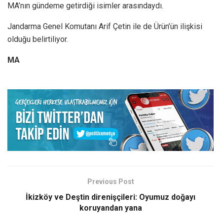
MA’nın gündeme getirdiği isimler arasındaydı.
Jandarma Genel Komutanı Arif Çetin ile de Ürün’ün ilişkisi
olduğu belirtiliyor.
MA
Previous Post
İkizköy ve Deştin direnişçileri: Oyumuz doğayı
koruyandan yana