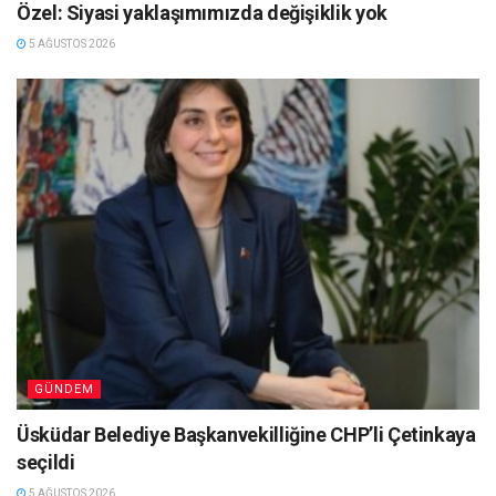
Özel: Siyasi yaklaşımımızda değişiklik yok
5 AĞUSTOS 2026
GÜNDEM
Üsküdar Belediye Başkanvekilliğine CHP’li Çetinkaya
seçildi
5 AĞUSTOS 2026