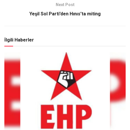
Next Post
Yeşil Sol Parti’den Hınıs’ta miting
İlgili Haberler