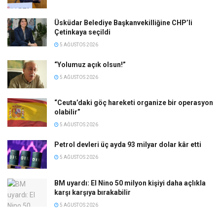
Üsküdar Belediye Başkanvekilliğine CHP’li
Çetinkaya seçildi
5 AĞUSTOS 2026
“Yolumuz açık olsun!”
5 AĞUSTOS 2026
“Ceuta’daki göç hareketi organize bir operasyon
olabilir”
5 AĞUSTOS 2026
Petrol devleri üç ayda 93 milyar dolar kâr etti
5 AĞUSTOS 2026
BM uyardı: El Nino 50 milyon kişiyi daha açlıkla
karşı karşıya bırakabilir
5 AĞUSTOS 2026