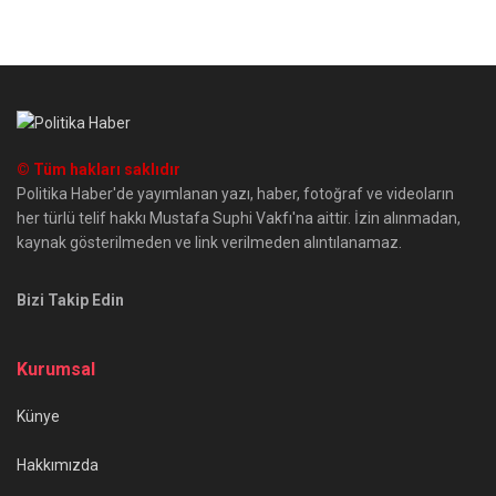
© Tüm hakları saklıdır
Politika Haber'de yayımlanan yazı, haber, fotoğraf ve videoların
her türlü telif hakkı Mustafa Suphi Vakfı'na aittir. İzin alınmadan,
kaynak gösterilmeden ve link verilmeden alıntılanamaz.
Bizi Takip Edin
Kurumsal
Künye
Hakkımızda