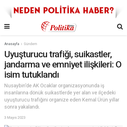
Anasayfa
Gündem
Uyuşturucu trafiği, suikastler,
jandarma ve emniyet ilişkileri: O
isim tutuklandı
Nusaybin'de AK Ocaklar organizasyonunda iş
insanlarına dönük suikastlerde yer alan ve ilçedeki
uyuşturucu trafiğini organize eden Kemal Ürün yıllar
sonra yakalandı.
3 Mayıs 2023