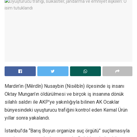
Mardin’in (Mêrdîn) Nusaybin (Nisêbîn) ilçesinde iş insanı
Oktay Mungan’ın öldürülmesi ve birçok iş insanına dönük
silahlı saldırı ile AKP’ye yakınlığıyla bilinen AK Ocaklar
bünyesindeki uyuşturucu trafiğini kontrol eden Kemal Ürün
yıllar sonra yakalandı.
İstanbul’da “Barış Boyun organize suç örgütü” suçlamasıyla