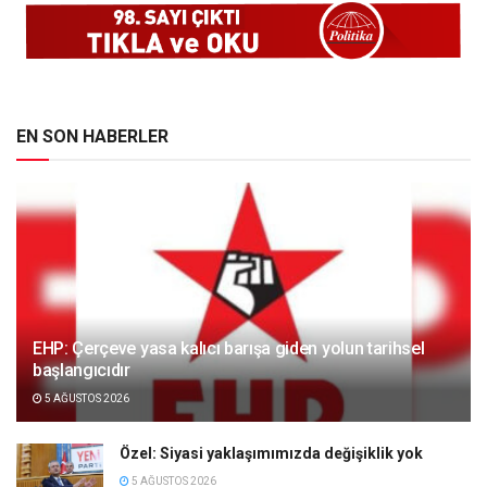
EN SON HABERLER
EHP: Çerçeve yasa kalıcı barışa giden yolun tarihsel
başlangıcıdır
5 AĞUSTOS 2026
Özel: Siyasi yaklaşımımızda değişiklik yok
5 AĞUSTOS 2026