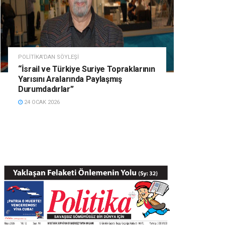
POLITIKA'DAN SÖYLEŞI
“İsrail ve Türkiye Suriye Topraklarının
Yarısını Aralarında Paylaşmış
Durumdadırlar”
24 OCAK 2026