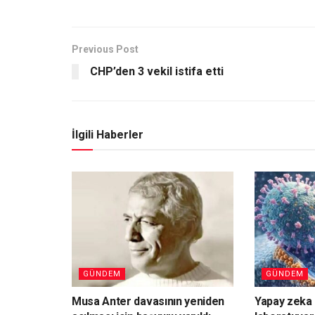
Previous Post
CHP’den 3 vekil istifa etti
İlgili Haberler
GÜNDEM
GÜNDEM
Musa Anter davasının yeniden
Yapay zeka 