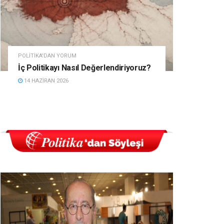
POLITIKA'DAN YORUM
İç Politikayı Nasıl Değerlendiriyoruz?
14 HAZIRAN 2026