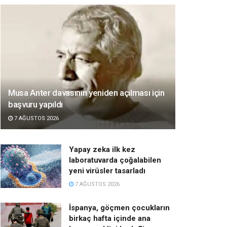
Musa Anter davasının yeniden açılması için
başvuru yapıldı
7 AĞUSTOS 2026
Yapay zeka ilk kez
laboratuvarda çoğalabilen
yeni virüsler tasarladı
7 AĞUSTOS 2026
İspanya, göçmen çocukların
birkaç hafta içinde ana