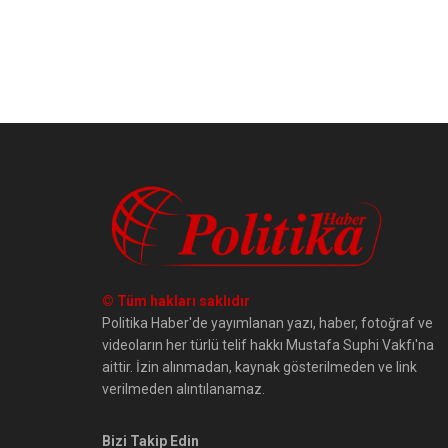
© Tüm hakları saklıdır
Politika Haber'de yayımlanan yazı, haber, fotoğraf ve
videoların her türlü telif hakkı Mustafa Suphi Vakfı'na
aittir. İzin alınmadan, kaynak gösterilmeden ve link
verilmeden alıntılanamaz.
Bizi Takip Edin