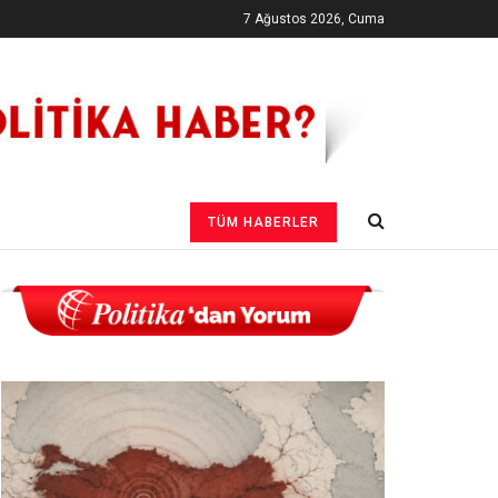
7 Ağustos 2026, Cuma
TÜM HABERLER