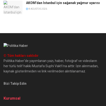
AKOM’dan İstanbul için sağanak yağmur uyarısı
8 AĞUSTOS 2026
© Tüm hakları saklıdır
Politika Haber'de yayımlanan yazı, haber, fotoğraf ve videoların
her türlü telif hakkı Mustafa Suphi Vakfı'na aittir. İzin alınmadan,
kaynak gösterilmeden ve link verilmeden alıntılanamaz.
Bizi Takip Edin
Kurumsal