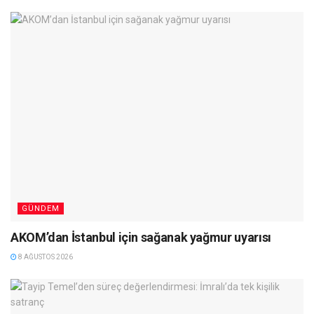
GÜNDEM
AKOM’dan İstanbul için sağanak yağmur uyarısı
8 AĞUSTOS 2026