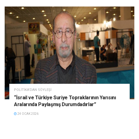
POLITIKA'DAN SÖYLEŞI
“İsrail ve Türkiye Suriye Topraklarının Yarısını
Aralarında Paylaşmış Durumdadırlar”
24 OCAK 2026