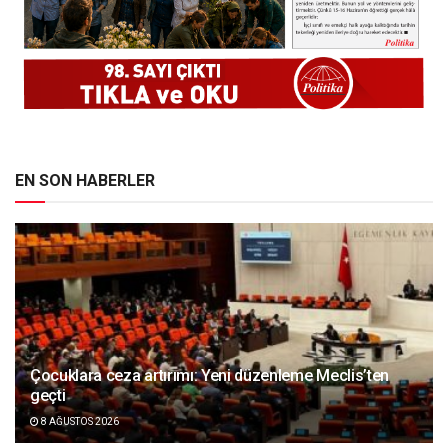
EN SON HABERLER
Çocuklara ceza artırımı: Yeni düzenleme Meclis’ten
geçti
8 AĞUSTOS 2026