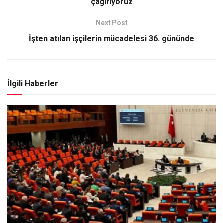
çağırıyoruz
Next Post
İşten atılan işçilerin mücadelesi 36. gününde
İlgili Haberler