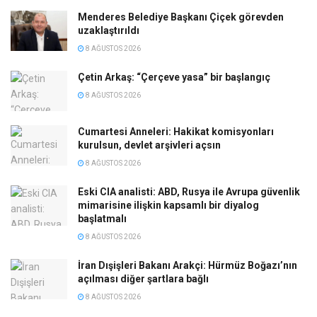
Menderes Belediye Başkanı Çiçek görevden
uzaklaştırıldı
8 AĞUSTOS 2026
Çetin Arkaş: “Çerçeve yasa” bir başlangıç
8 AĞUSTOS 2026
Cumartesi Anneleri: Hakikat komisyonları
kurulsun, devlet arşivleri açsın
8 AĞUSTOS 2026
Eski CIA analisti: ABD, Rusya ile Avrupa güvenlik
mimarisine ilişkin kapsamlı bir diyalog
başlatmalı
8 AĞUSTOS 2026
İran Dışişleri Bakanı Arakçi: Hürmüz Boğazı’nın
açılması diğer şartlara bağlı
8 AĞUSTOS 2026