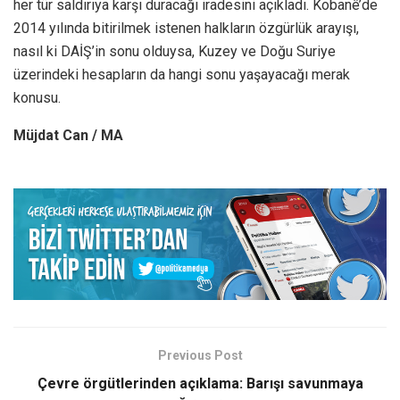
her tür saldırıya karşı duracağı iradesini açıkladı. Kobanê’de
2014 yılında bitirilmek istenen halkların özgürlük arayışı,
nasıl ki DAİŞ’in sonu olduysa, Kuzey ve Doğu Suriye
üzerindeki hesapların da hangi sonu yaşayacağı merak
konusu.
Müjdat Can / MA
Previous Post
Çevre örgütlerinden açıklama: Barışı savunmaya