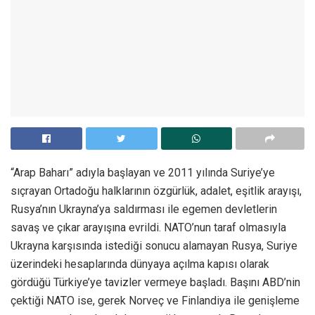
“Arap Baharı” adıyla başlayan ve 2011 yılında Suriye’ye
sıçrayan Ortadoğu halklarının özgürlük, adalet, eşitlik arayışı,
Rusya’nın Ukrayna’ya saldırması ile egemen devletlerin
savaş ve çıkar arayışına evrildi. NATO’nun taraf olmasıyla
Ukrayna karşısında istediği sonucu alamayan Rusya, Suriye
üzerindeki hesaplarında dünyaya açılma kapısı olarak
gördüğü Türkiye’ye tavizler vermeye başladı. Başını ABD’nin
çektiği NATO ise, gerek Norveç ve Finlandiya ile genişleme