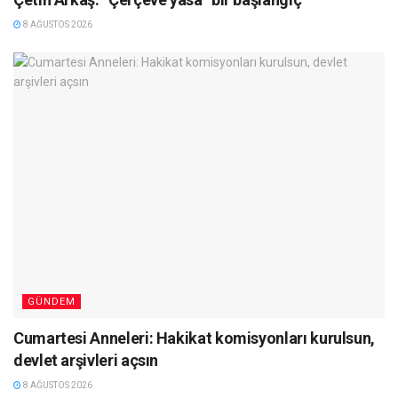
8 AĞUSTOS 2026
GÜNDEM
Cumartesi Anneleri: Hakikat komisyonları kurulsun,
devlet arşivleri açsın
8 AĞUSTOS 2026