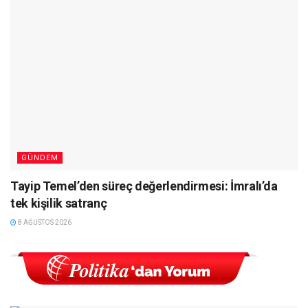
GÜNDEM
Tayip Temel’den süreç değerlendirmesi: İmralı’da
tek kişilik satranç
8 AĞUSTOS 2026