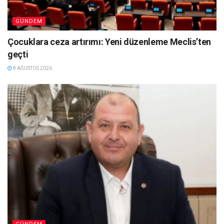
GÜNDEM
Çocuklara ceza artırımı: Yeni düzenleme Meclis’ten
geçti
8 AĞUSTOS 2026