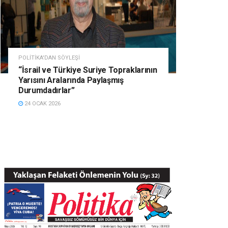
POLITIKA'DAN SÖYLEŞI
“İsrail ve Türkiye Suriye Topraklarının
Yarısını Aralarında Paylaşmış
Durumdadırlar”
24 OCAK 2026