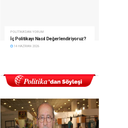
POLITIKA'DAN YORUM
İç Politikayı Nasıl Değerlendiriyoruz?
14 HAZIRAN 2026