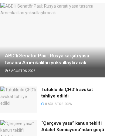
ABD’li Senatör Paul: Rusya karşıtı yasa
tasarısı Amerikalıları yoksullaştıracak
8 AĞUSTOS 2026
Tutuklu iki ÇHD’li avukat
tahliye edildi
8 AĞUSTOS 2026
“Çerçeve yasa” kanun teklifi
Adalet Komisyonu’ndan geçti