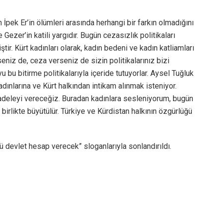
İpek Er’in ölümleri arasında herhangi bir farkın olmadığını
ezer’in katili yargıdır. Bugün cezasızlık politikaları
ştir. Kürt kadınları olarak, kadın bedeni ve kadın katliamları
iz de, ceza verseniz de sizin politikalarınız bizi
bu bitirme politikalarıyla içeride tutuyorlar. Aysel Tuğluk
adınlarına ve Kürt halkından intikam alınmak isteniyor.
deleyi vereceğiz. Buradan kadınlara sesleniyorum, bugün
birlikte büyütülür. Türkiye ve Kürdistan halkının özgürlüğü
 devlet hesap verecek” sloganlarıyla sonlandırıldı.