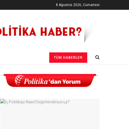
8 Ağustos 2026, Cumartesi
TÜM HABERLER