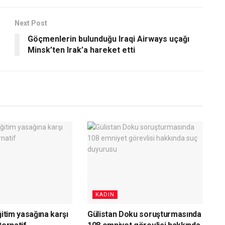
Next Post
Göçmenlerin bulunduğu Iraqi Airways uçağı
Minsk’ten Irak’a hareket etti
KADIN
ğitim yasağına karşı
Gülistan Doku soruşturmasında