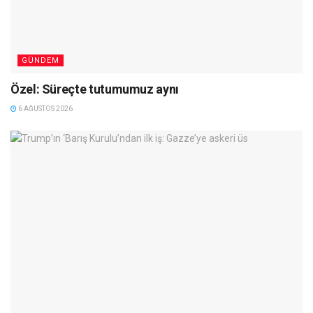
GÜNDEM
Özel: Süreçte tutumumuz aynı
6 AĞUSTOS 2026