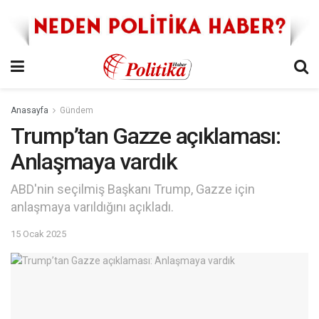
Anasayfa
Gündem
Trump’tan Gazze açıklaması:
Anlaşmaya vardık
ABD'nin seçilmiş Başkanı Trump, Gazze için
anlaşmaya varıldığını açıkladı.
15 Ocak 2025