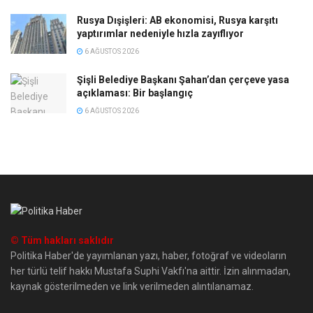
Rusya Dışişleri: AB ekonomisi, Rusya karşıtı
yaptırımlar nedeniyle hızla zayıflıyor
6 AĞUSTOS 2026
Şişli Belediye Başkanı Şahan’dan çerçeve yasa
açıklaması: Bir başlangıç
6 AĞUSTOS 2026
© Tüm hakları saklıdır
Politika Haber'de yayımlanan yazı, haber, fotoğraf ve videoların
her türlü telif hakkı Mustafa Suphi Vakfı'na aittir. İzin alınmadan,
kaynak gösterilmeden ve link verilmeden alıntılanamaz.