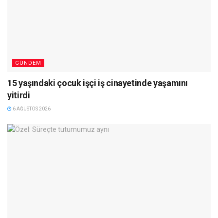
GÜNDEM
15 yaşındaki çocuk işçi iş cinayetinde yaşamını
yitirdi
6 AĞUSTOS 2026