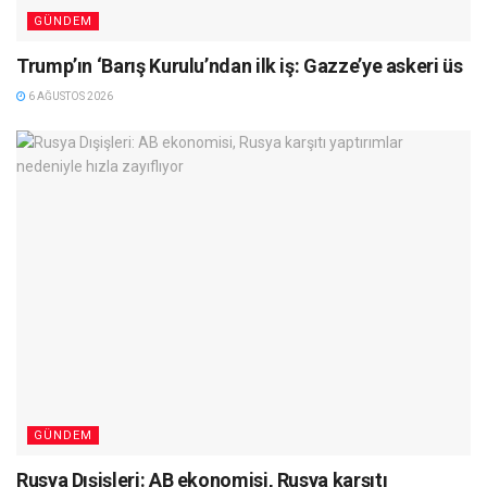
GÜNDEM
Trump’ın ‘Barış Kurulu’ndan ilk iş: Gazze’ye askeri üs
6 AĞUSTOS 2026
GÜNDEM
Rusya Dışişleri: AB ekonomisi, Rusya karşıtı