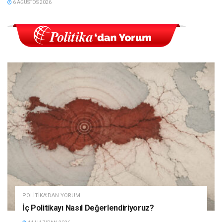
6 AĞUSTOS 2026
POLITIKA'DAN YORUM
İç Politikayı Nasıl Değerlendiriyoruz?