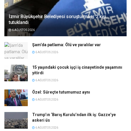
İzmir Büyükşehir Belediyesi soruşturması: 2 kişi
tutuklandı
6 AĞUSTOS 2026
Şam’da patlama: Ölü ve yaralılar var
6 AĞUSTOS 2026
15 yaşındaki çocuk işçi iş cinayetinde yaşamını
yitirdi
6 AĞUSTOS 2026
Özel: Süreçte tutumumuz aynı
6 AĞUSTOS 2026
Trump’ın ‘Barış Kurulu’ndan ilk iş: Gazze’ye
askeri üs
6 AĞUSTOS 2026