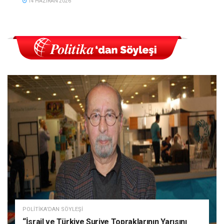
14 HAZIRAN 2026
POLITIKA'DAN SÖYLEŞI
“İsrail ve Türkiye Suriye Topraklarının Yarısını