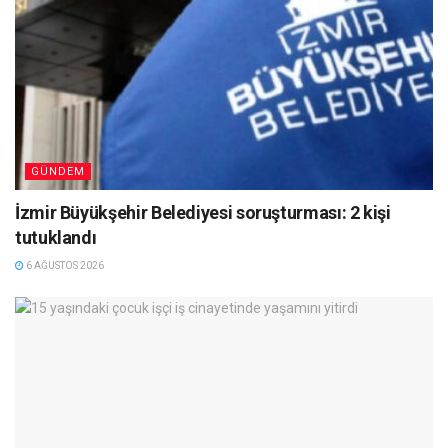
GÜNDEM
İzmir Büyükşehir Belediyesi soruşturması: 2 kişi
tutuklandı
6 AĞUSTOS 2026