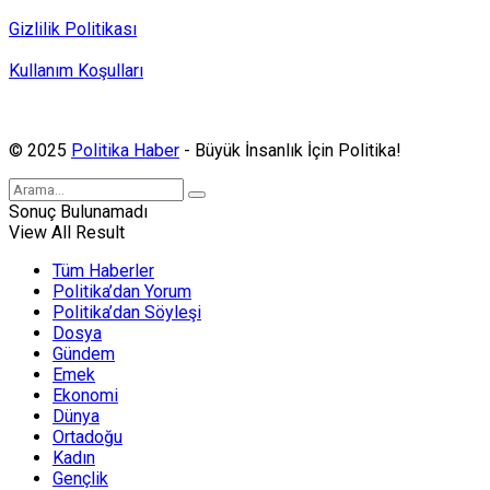
Gizlilik Politikası
Kullanım Koşulları
Politika Haber, MA ve SPUTNIK abonesidir.
© 2025
Politika Haber
- Büyük İnsanlık İçin Politika!
Sonuç Bulunamadı
View All Result
Tüm Haberler
Politika’dan Yorum
Politika’dan Söyleşi
Dosya
Gündem
Emek
Ekonomi
Dünya
Ortadoğu
Kadın
Gençlik