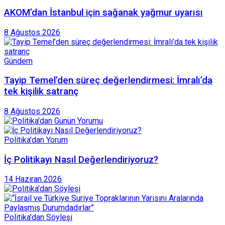
AKOM’dan İstanbul için sağanak yağmur uyarısı
8 Ağustos 2026
Gündem
Tayip Temel’den süreç değerlendirmesi: İmralı’da
tek kişilik satranç
8 Ağustos 2026
Politika'dan Yorum
İç Politikayı Nasıl Değerlendiriyoruz?
14 Haziran 2026
Politika'dan Söyleşi