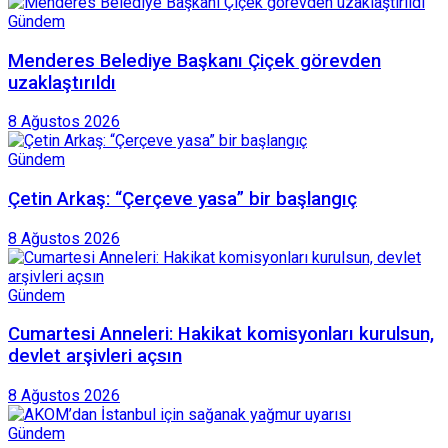
Gündem
Menderes Belediye Başkanı Çiçek görevden
uzaklaştırıldı
8 Ağustos 2026
Gündem
Çetin Arkaş: “Çerçeve yasa” bir başlangıç
8 Ağustos 2026
Gündem
Cumartesi Anneleri: Hakikat komisyonları kurulsun,
devlet arşivleri açsın
8 Ağustos 2026
Gündem