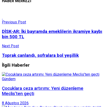
HABER MERKEZİ
Previous Post
DİSK-AR: İki bayramda emeklilerin ikramiye kaybı
bin 500 TL
Next Post
Toprak canlandı, sofralara bol yeşillik
İlgili Haberler
Gündem
Çocuklara ceza artırımı: Yeni düzenleme
Meclis’ten geçti
8 Ağustos 2026