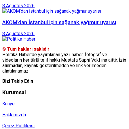
8 Ağustos 2026
AKOM’dan İstanbul için sağanak yağmur uyarısı
8 Ağustos 2026
© Tüm hakları saklıdır
Politika Haber'de yayımlanan yazı, haber, fotoğraf ve
videoların her türlü telif hakkı Mustafa Suphi Vakfı'na aittir. İzin
alınmadan, kaynak gösterilmeden ve link verilmeden
alıntılanamaz.
Bizi Takip Edin
Kurumsal
Künye
Hakkımızda
Çerez Politikası