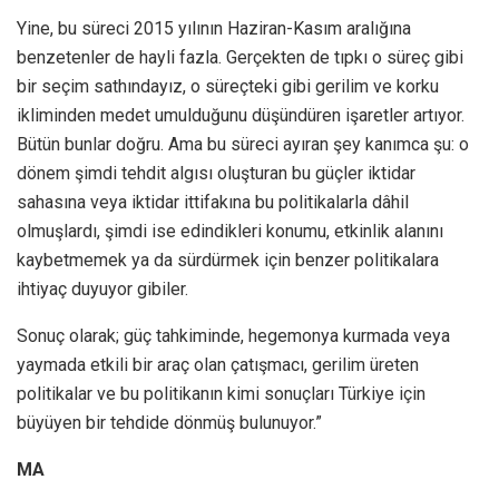
Yine, bu süreci 2015 yılının Haziran-Kasım aralığına
benzetenler de hayli fazla. Gerçekten de tıpkı o süreç gibi
bir seçim sathındayız, o süreçteki gibi gerilim ve korku
ikliminden medet umulduğunu düşündüren işaretler artıyor.
Bütün bunlar doğru. Ama bu süreci ayıran şey kanımca şu: o
dönem şimdi tehdit algısı oluşturan bu güçler iktidar
sahasına veya iktidar ittifakına bu politikalarla dâhil
olmuşlardı, şimdi ise edindikleri konumu, etkinlik alanını
kaybetmemek ya da sürdürmek için benzer politikalara
ihtiyaç duyuyor gibiler.
Sonuç olarak; güç tahkiminde, hegemonya kurmada veya
yaymada etkili bir araç olan çatışmacı, gerilim üreten
politikalar ve bu politikanın kimi sonuçları Türkiye için
büyüyen bir tehdide dönmüş bulunuyor.”
MA