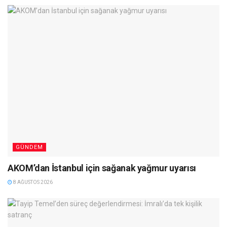
GÜNDEM
AKOM’dan İstanbul için sağanak yağmur uyarısı
8 AĞUSTOS 2026