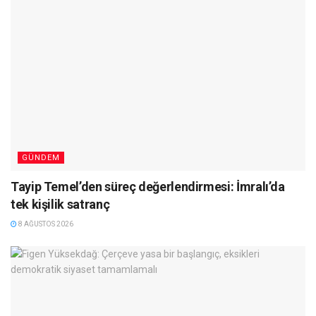
GÜNDEM
Tayip Temel’den süreç değerlendirmesi: İmralı’da
tek kişilik satranç
8 AĞUSTOS 2026