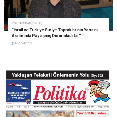
POLITIKA'DAN SÖYLEŞI
“İsrail ve Türkiye Suriye Topraklarının Yarısını
Aralarında Paylaşmış Durumdadırlar”
24 OCAK 2026