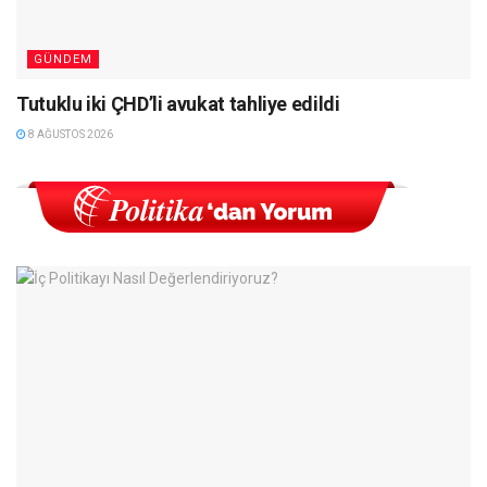
GÜNDEM
Tutuklu iki ÇHD’li avukat tahliye edildi
8 AĞUSTOS 2026