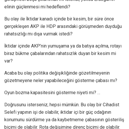
elinin güçlenmesi mi hedeflendi?
Bu olay ile İktidar kanadı içinde bir kesim, bir süre önce
gerçekleşen AKP ile HDP arasındaki görüşmeden duyduğu
rahatsızlığı mı dışa vurmak istedi?
İktidar içinde AKP’nin yumuşama ya da batıya açılma, rotayı
biraz bükme çabalarından rahatsızlık duyan bir kesim mi
var?
Acaba bu olay politika değişikliğinde gözetilmeyenin
gözetmeyene neler yapabileceğini gösterme çabası mı?
Oyun bozma kapasitesini gösterme niyeti mi? …
Doğrusunu isterseniz; hepsi mümkün. Bu olay bir Cihadist
Selefi yapının işi de olabilir, iktidar içi bir güç odağının
konumunu sürdürme ya da kaybetmeme çabasının gösteriliş
biçimi de olabilir. Rota değişimine direnç biçimi de olabilir.