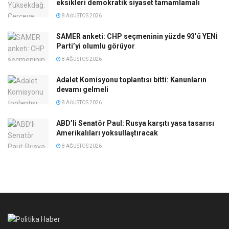
eksikleri demokratik siyaset tamamlamalı
8 AĞUSTOS 2026
SAMER anketi: CHP seçmeninin yüzde 93’ü YENİ
Parti’yi olumlu görüyor
8 AĞUSTOS 2026
Adalet Komisyonu toplantısı bitti: Kanunların
devamı gelmeli
8 AĞUSTOS 2026
ABD’li Senatör Paul: Rusya karşıtı yasa tasarısı
Amerikalıları yoksullaştıracak
8 AĞUSTOS 2026