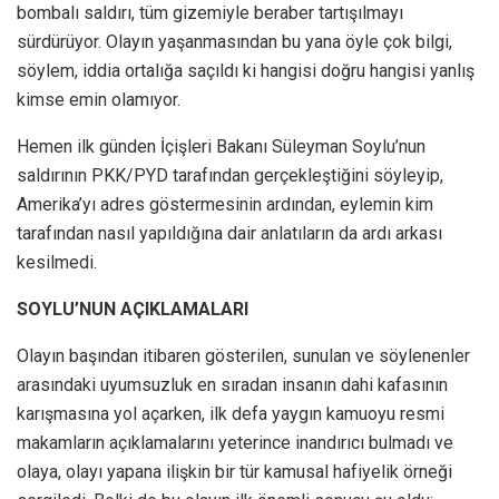
bombalı saldırı, tüm gizemiyle beraber tartışılmayı
sürdürüyor. Olayın yaşanmasından bu yana öyle çok bilgi,
söylem, iddia ortalığa saçıldı ki hangisi doğru hangisi yanlış
kimse emin olamıyor.
Hemen ilk günden İçişleri Bakanı Süleyman Soylu’nun
saldırının PKK/PYD tarafından gerçekleştiğini söyleyip,
Amerika’yı adres göstermesinin ardından, eylemin kim
tarafından nasıl yapıldığına dair anlatıların da ardı arkası
kesilmedi.
SOYLU’NUN AÇIKLAMALARI
Olayın başından itibaren gösterilen, sunulan ve söylenenler
arasındaki uyumsuzluk en sıradan insanın dahi kafasının
karışmasına yol açarken, ilk defa yaygın kamuoyu resmi
makamların açıklamalarını yeterince inandırıcı bulmadı ve
olaya, olayı yapana ilişkin bir tür kamusal hafiyelik örneği