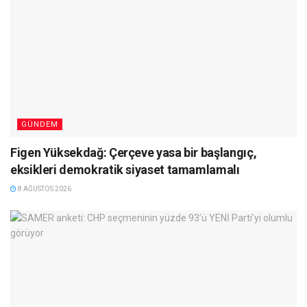
GÜNDEM
Figen Yüksekdağ: Çerçeve yasa bir başlangıç,
eksikleri demokratik siyaset tamamlamalı
8 AĞUSTOS 2026