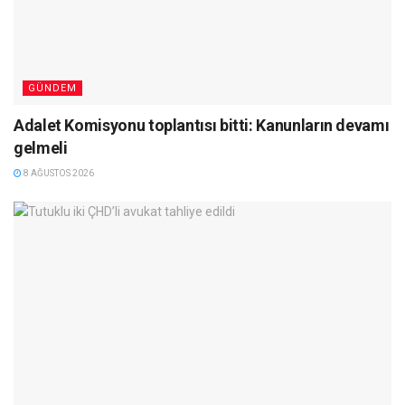
GÜNDEM
Adalet Komisyonu toplantısı bitti: Kanunların devamı
gelmeli
8 AĞUSTOS 2026