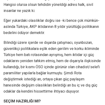
Hangisi olursa olsun tehdidin yöneldiği adres halk, sivil
insanlar ne yazık ki.
Eğer yukardaki olasılıklar doğru ise -ki bence çok mümkün-
aslında Türkiye, AKP iktidarının 8 yıldır yürüttüğü politikanın
bedelini ödüyor demektir.
Bilindiği üzere içerde ve dışarda çatışmacı, oyunbozan,
güvenlikçi politikalara eşlik eden gerilim ve korku ikliminde
Türkiye hem batı rotasından ayrışmış, hem iktidar içi güç
odaklarını yeniden tahkim etmiş, hem de dışarıyla ilişkisinde
kullandığı, bir kısmı ÖSO içinde görünür olan cihadist/selefi
paramiliter yapılarla bağlar kurmuştu. Şimdi Rota
değiştirmek istediği an, ortaya çıkan güç paylaşım
hanesinde değişim olasılıkları belirdiği an bu iç ve dış güç
odaklar da kendini hissettirme ihtiyacı duyuyor.
SEÇİM HAZIRLIĞI MI?