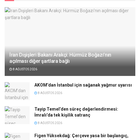
İran Dışişleri Bakanı Arakçi: Hürmüz Boğazı’nın
açılması diğer şartlara bağlı
8 AĞUSTOS 2026
AKOM’dan İstanbul için sağanak yağmur uyarısı
8 AĞUSTOS 2026
Tayip Temel’den süreç değerlendirmesi:
İmralı’da tek kişilik satranç
8 AĞUSTOS 2026
Figen Yüksekdağ: Çerçeve yasa bir başlangıç,