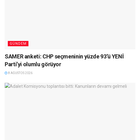
GÜNDEM
SAMER anketi: CHP seçmeninin yüzde 93’ü YENİ
Parti’yi olumlu görüyor
8 AĞUSTOS 2026