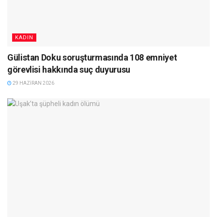
KADIN
Gülistan Doku soruşturmasında 108 emniyet
görevlisi hakkında suç duyurusu
29 HAZIRAN 2026