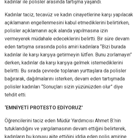
kadınlar ile polisler arasında tartışma yaşandı.
Kadınlar taciz, tecavüz ve kadın cinayetlerine karşı yapılacak
açıklamanın engellenmesini kabul etmediklerini belirtirken,
polisler açıklamanın açık alanda yapılmasına izin
vermeyerek müdahale edeceklerini belirtti. Bir süre devam
eden tartışma sırasında polis amiri kadınlara “Bizi burada
kadınlar ile karşı karşıya getirmeyin lütfen. Bunu zorlamayın”
derken, kadınlar da karşı karşıya gelmek istemediklerini
belirtti. Bu sırada çevrede toplanan yurttaşlara da polisler
bağırarak, dağılmalarını isterken, devam eden tartışmada
polisler kadınları “Sonuçları sizin yüzünüzden olur” diye
tehdit etti.
‘EMNİYETİ PROTESTO EDİYORUZ’
Öğrencilerini taciz eden Müdür Yardımcısı Ahmet B.’nin
tutuklandığını ve yargılamasının devam ettiğini belirterek,
kadınların bu konuyu ajite ettiğini iddia eden polis amirine