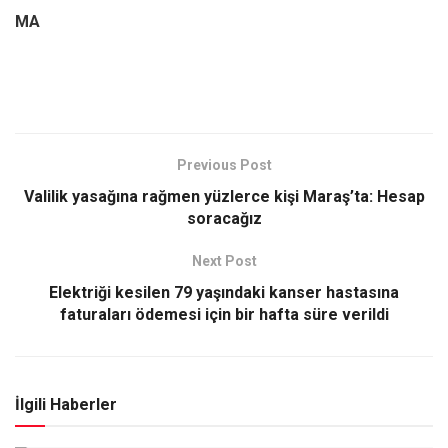
MA
Previous Post
Valilik yasağına rağmen yüzlerce kişi Maraş’ta: Hesap
soracağız
Next Post
Elektriği kesilen 79 yaşındaki kanser hastasına
faturaları ödemesi için bir hafta süre verildi
İlgili Haberler