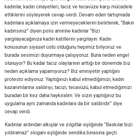
kadınlar, kadın cinayetleri, taciz ve tecavüze karşı mücadele
ettiklerini söyleyerek cevap verdi. Devam eden tartışmada
kadınlara açıklamaya izin vermeyeceklerini belirterek, “Bakın
kadınsınız” diyen polis amirine kadınlar “Bizi
yargılayacağınıza kadın katillerini yargılayın. Kadın
konusunun siyaset üstü olduğunu hepimiz biliyoruz ve
burada sesimizi duyurmaya çalışıyoruz. Buna neden engel
olunuyor? Bu kadar taciz olaylarının arttığı bir dönemde biz
neden açıklama yapamıyoruz? Biz emniyetin yaptığını
protesto ediyoruz. Yaptığınızı kabul etmediğimizi, kadın
kazanımlarına saldırıyı, tacizi, tecavüzü, kabul etmediğimizi
buradan bir kez daha haykıralım. Ve sizin yaptığınız bu
uygulama aynı zamanda kadınlara da bir saldırıdır” diye
cevap verdi.
Kadınlar ardından alkışlar ve zılgıtlar eşliğinde “Baskılar bizi
yıldıramaz” sloganı eşliğinde sendika binasına geçti.