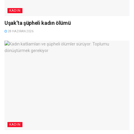
KADIN
Uşak’ta şüpheli kadın ölümü
28 HAZIRAN 2026
KADIN