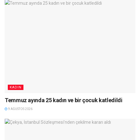
KADIN
Temmuz ayında 25 kadın ve bir çocuk katledildi
9 AĞUSTOS 2026