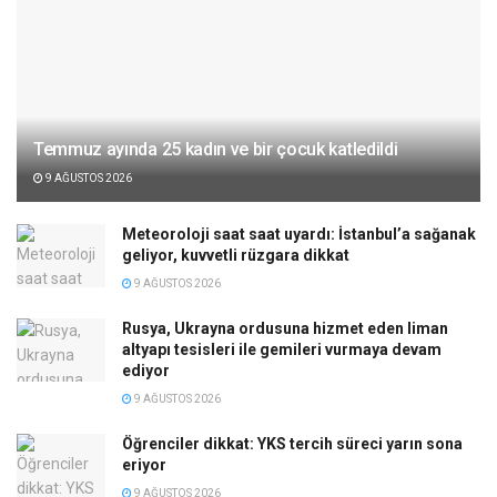
Temmuz ayında 25 kadın ve bir çocuk katledildi
9 AĞUSTOS 2026
Meteoroloji saat saat uyardı: İstanbul’a sağanak
geliyor, kuvvetli rüzgara dikkat
9 AĞUSTOS 2026
Rusya, Ukrayna ordusuna hizmet eden liman
altyapı tesisleri ile gemileri vurmaya devam
ediyor
9 AĞUSTOS 2026
Öğrenciler dikkat: YKS tercih süreci yarın sona
eriyor
9 AĞUSTOS 2026