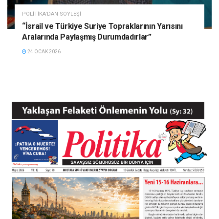
POLITIKA'DAN SÖYLEŞI
“İsrail ve Türkiye Suriye Topraklarının Yarısını
Aralarında Paylaşmış Durumdadırlar”
24 OCAK 2026