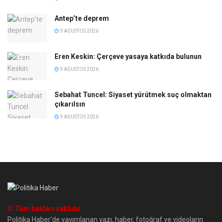
Antep’te deprem
9 AĞUSTOS 2026
Eren Keskin: Çerçeve yasaya katkıda bulunun
9 AĞUSTOS 2026
Sebahat Tuncel: Siyaset yürütmek suç olmaktan
çıkarılsın
9 AĞUSTOS 2026
© Tüm hakları saklıdır
Politika Haber'de yayımlanan yazı, haber, fotoğraf ve videoların