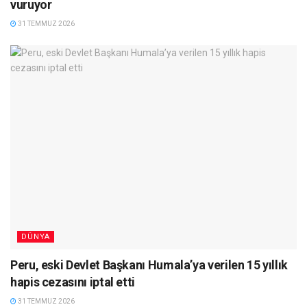
vuruyor
31 TEMMUZ 2026
DÜNYA
Peru, eski Devlet Başkanı Humala’ya verilen 15 yıllık
hapis cezasını iptal etti
31 TEMMUZ 2026