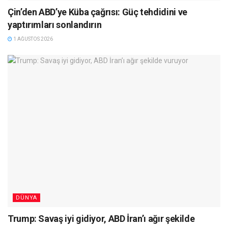
Çin’den ABD’ye Küba çağrısı: Güç tehdidini ve
yaptırımları sonlandırın
1 AĞUSTOS 2026
DÜNYA
Trump: Savaş iyi gidiyor, ABD İran’ı ağır şekilde