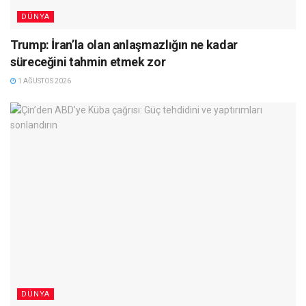
DÜNYA
Trump: İran’la olan anlaşmazlığın ne kadar
süreceğini tahmin etmek zor
1 AĞUSTOS 2026
DÜNYA