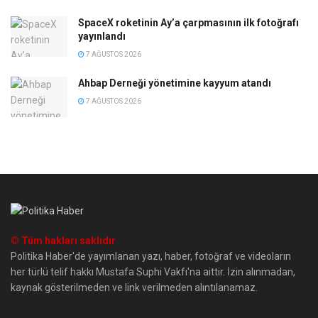
SpaceX roketinin Ay’a çarpmasının ilk fotoğrafı
yayınlandı
7 AĞUSTOS 2026
Ahbap Derneği yönetimine kayyum atandı
7 AĞUSTOS 2026
© Tüm hakları saklıdır
Politika Haber'de yayımlanan yazı, haber, fotoğraf ve videoların
her türlü telif hakkı Mustafa Suphi Vakfı'na aittir. İzin alınmadan,
kaynak gösterilmeden ve link verilmeden alıntılanamaz.