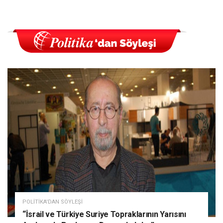
POLITIKA'DAN SÖYLEŞI
“İsrail ve Türkiye Suriye Topraklarının Yarısını