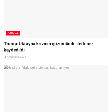
DÜNYA
Trump: Ukrayna krizinin çözümünde ilerleme
kaydedildi
7 AĞUSTOS 2026