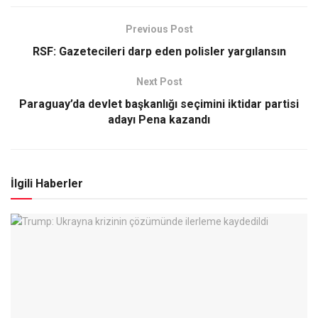
Previous Post
RSF: Gazetecileri darp eden polisler yargılansın
Next Post
Paraguay’da devlet başkanlığı seçimini iktidar partisi
adayı Pena kazandı
İlgili Haberler