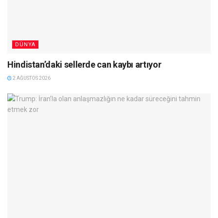
DÜNYA
Hindistan’daki sellerde can kaybı artıyor
2 AĞUSTOS 2026