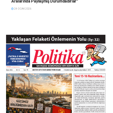
Aralarında Paylaşmış Durumdadırlar”
24 OCAK 2026