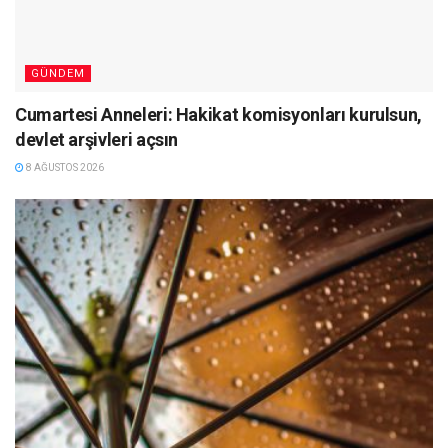
GÜNDEM
Cumartesi Anneleri: Hakikat komisyonları kurulsun,
devlet arşivleri açsın
8 AĞUSTOS 2026