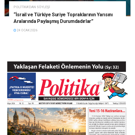
POLITIKA'DAN SÖYLEŞI
“İsrail ve Türkiye Suriye Topraklarının Yarısını
Aralarında Paylaşmış Durumdadırlar”
24 OCAK 2026