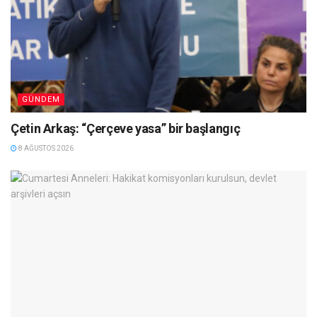
GÜNDEM
Çetin Arkaş: “Çerçeve yasa” bir başlangıç
8 AĞUSTOS 2026