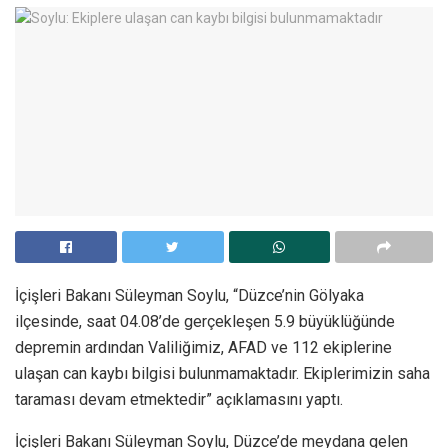
İçişleri Bakanı Süleyman Soylu, “Düzce’nin Gölyaka
ilçesinde, saat 04.08’de gerçekleşen 5.9 büyüklüğünde
depremin ardından Valiliğimiz, AFAD ve 112 ekiplerine
ulaşan can kaybı bilgisi bulunmamaktadır. Ekiplerimizin saha
taraması devam etmektedir” açıklamasını yaptı.
İçişleri Bakanı Süleyman Soylu, Düzce’de meydana gelen