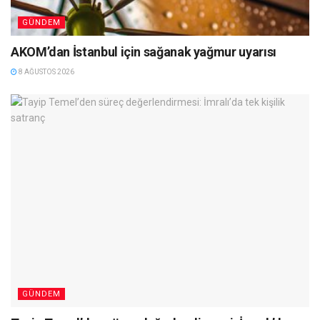
GÜNDEM
AKOM’dan İstanbul için sağanak yağmur uyarısı
8 AĞUSTOS 2026
GÜNDEM