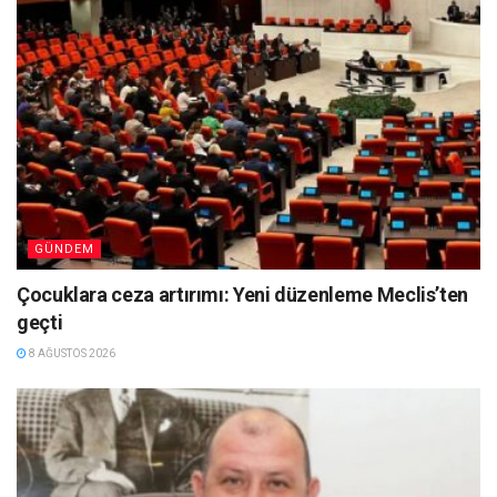
GÜNDEM
Çocuklara ceza artırımı: Yeni düzenleme Meclis’ten
geçti
8 AĞUSTOS 2026