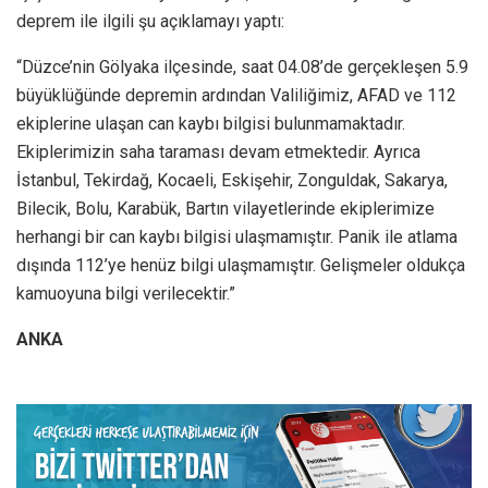
deprem ile ilgili şu açıklamayı yaptı:
“Düzce’nin Gölyaka ilçesinde, saat 04.08’de gerçekleşen 5.9
büyüklüğünde depremin ardından Valiliğimiz, AFAD ve 112
ekiplerine ulaşan can kaybı bilgisi bulunmamaktadır.
Ekiplerimizin saha taraması devam etmektedir. Ayrıca
İstanbul, Tekirdağ, Kocaeli, Eskişehir, Zonguldak, Sakarya,
Bilecik, Bolu, Karabük, Bartın vilayetlerinde ekiplerimize
herhangi bir can kaybı bilgisi ulaşmamıştır. Panik ile atlama
dışında 112’ye henüz bilgi ulaşmamıştır. Gelişmeler oldukça
kamuoyuna bilgi verilecektir.”
ANKA