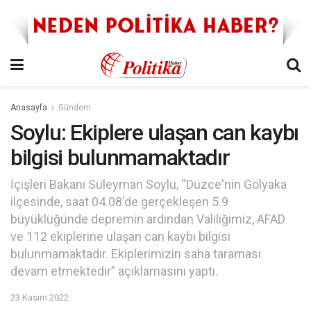
Anasayfa
Gündem
Soylu: Ekiplere ulaşan can kaybı
bilgisi bulunmamaktadır
İçişleri Bakanı Süleyman Soylu, “Düzce'nin Gölyaka
ilçesinde, saat 04.08'de gerçekleşen 5.9
büyüklüğünde depremin ardından Valiliğimiz, AFAD
ve 112 ekiplerine ulaşan can kaybı bilgisi
bulunmamaktadır. Ekiplerimizin saha taraması
devam etmektedir” açıklamasını yaptı.
23 Kasım 2022