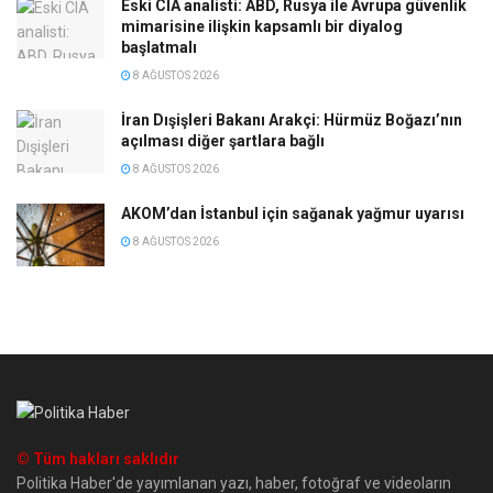
Eski CIA analisti: ABD, Rusya ile Avrupa güvenlik
mimarisine ilişkin kapsamlı bir diyalog
başlatmalı
8 AĞUSTOS 2026
İran Dışişleri Bakanı Arakçi: Hürmüz Boğazı’nın
açılması diğer şartlara bağlı
8 AĞUSTOS 2026
AKOM’dan İstanbul için sağanak yağmur uyarısı
8 AĞUSTOS 2026
© Tüm hakları saklıdır
Politika Haber'de yayımlanan yazı, haber, fotoğraf ve videoların