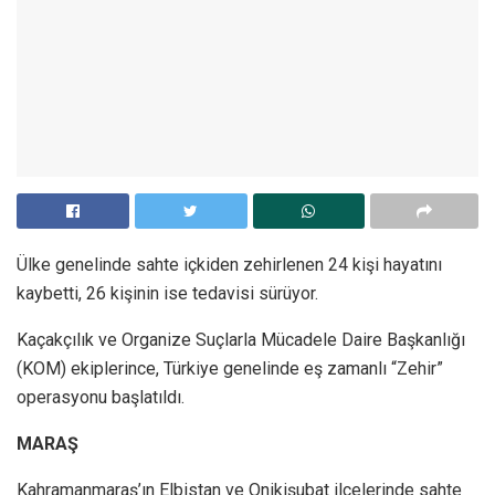
Ülke genelinde sahte içkiden zehirlenen 24 kişi hayatını
kaybetti, 26 kişinin ise tedavisi sürüyor.
Kaçakçılık ve Organize Suçlarla Mücadele Daire Başkanlığı
(KOM) ekiplerince, Türkiye genelinde eş zamanlı “Zehir”
operasyonu başlatıldı.
MARAŞ
Kahramanmaraş’ın Elbistan ve Onikişubat ilçelerinde sahte