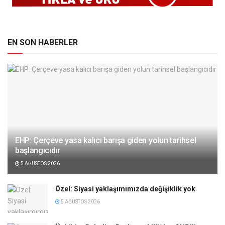
EN SON HABERLER
EHP: Çerçeve yasa kalıcı barışa giden yolun tarihsel
başlangıcıdır
5 AĞUSTOS 2026
Özel: Siyasi yaklaşımımızda değişiklik yok
5 AĞUSTOS 2026