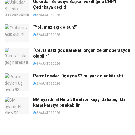
Üsküdar Belediye Başkanvekilliğine CHP’li
Çetinkaya seçildi
5 AĞUSTOS 2026
“Yolumuz açık olsun!”
5 AĞUSTOS 2026
“Ceuta’daki göç hareketi organize bir operasyon
olabilir”
5 AĞUSTOS 2026
Petrol devleri üç ayda 93 milyar dolar kâr etti
5 AĞUSTOS 2026
BM uyardı: El Nino 50 milyon kişiyi daha açlıkla
karşı karşıya bırakabilir
5 AĞUSTOS 2026