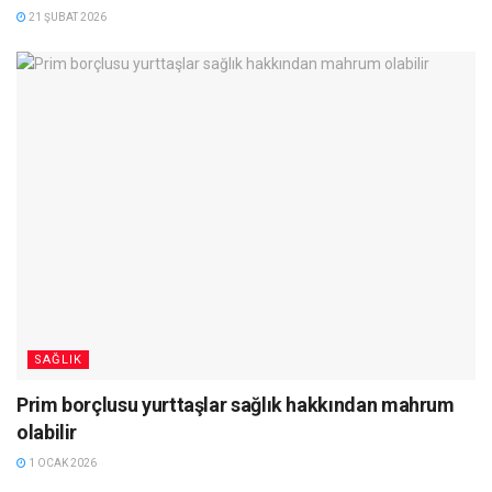
21 ŞUBAT 2026
SAĞLIK
Prim borçlusu yurttaşlar sağlık hakkından mahrum
olabilir
1 OCAK 2026