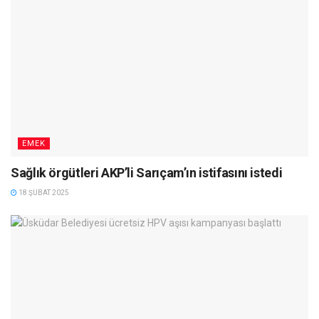
EMEK
Sağlık örgütleri AKP’li Sarıçam’ın istifasını istedi
18 ŞUBAT 2025