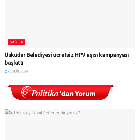
SAĞLIK
Üsküdar Belediyesi ücretsiz HPV aşısı kampanyası
başlattı
6 EYLÜL 2024