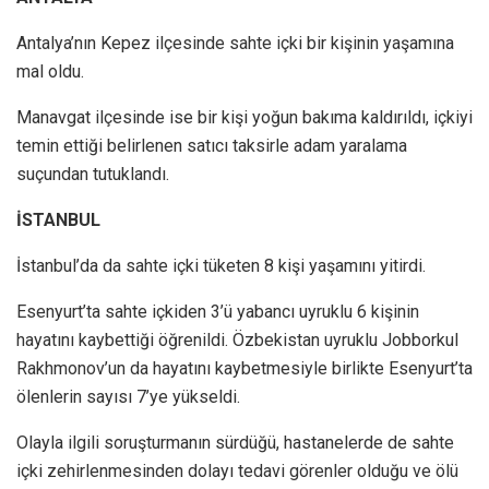
Antalya’nın Kepez ilçesinde sahte içki bir kişinin yaşamına
mal oldu.
Manavgat ilçesinde ise bir kişi yoğun bakıma kaldırıldı, içkiyi
temin ettiği belirlenen satıcı taksirle adam yaralama
suçundan tutuklandı.
İSTANBUL
İstanbul’da da sahte içki tüketen 8 kişi yaşamını yitirdi.
Esenyurt’ta sahte içkiden 3’ü yabancı uyruklu 6 kişinin
hayatını kaybettiği öğrenildi. Özbekistan uyruklu Jobborkul
Rakhmonov’un da hayatını kaybetmesiyle birlikte Esenyurt’ta
ölenlerin sayısı 7’ye yükseldi.
Olayla ilgili soruşturmanın sürdüğü, hastanelerde de sahte
içki zehirlenmesinden dolayı tedavi görenler olduğu ve ölü