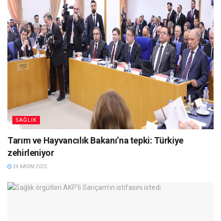
SAĞLIK
Tarım ve Hayvancılık Bakanı’na tepki: Türkiye
zehirleniyor
24 KASIM 2025