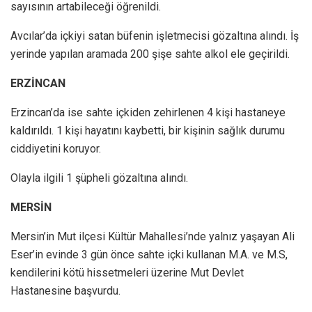
sayısının artabileceği öğrenildi.
Avcılar’da içkiyi satan büfenin işletmecisi gözaltına alındı. İş
yerinde yapılan aramada 200 şişe sahte alkol ele geçirildi.
ERZİNCAN
Erzincan’da ise sahte içkiden zehirlenen 4 kişi hastaneye
kaldırıldı. 1 kişi hayatını kaybetti, bir kişinin sağlık durumu
ciddiyetini koruyor.
Olayla ilgili 1 şüpheli gözaltına alındı.
MERSİN
Mersin’in Mut ilçesi Kültür Mahallesi’nde yalnız yaşayan Ali
Eser’in evinde 3 gün önce sahte içki kullanan M.A. ve M.S,
kendilerini kötü hissetmeleri üzerine Mut Devlet
Hastanesine başvurdu.