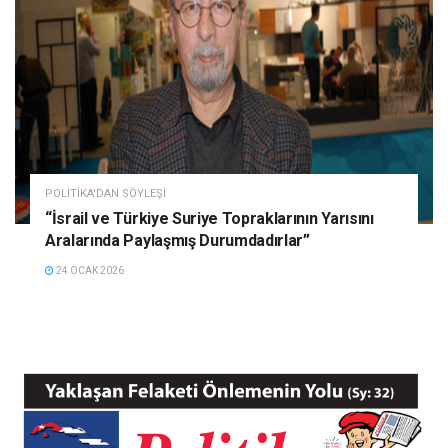
POLITIKA'DAN SÖYLEŞI
“İsrail ve Türkiye Suriye Topraklarının Yarısını
Aralarında Paylaşmış Durumdadırlar”
24 OCAK 2026