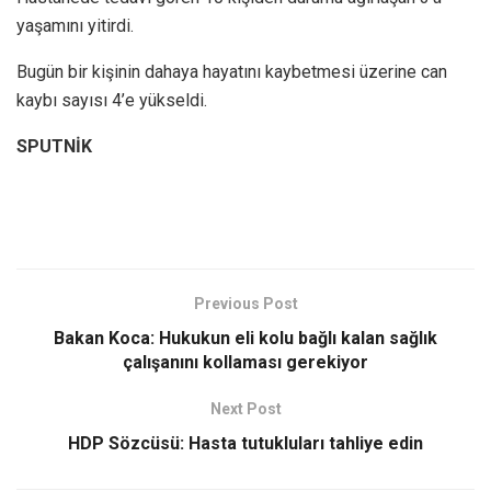
yaşamını yitirdi.
Bugün bir kişinin dahaya hayatını kaybetmesi üzerine can
kaybı sayısı 4’e yükseldi.
SPUTNİK
Previous Post
Bakan Koca: Hukukun eli kolu bağlı kalan sağlık
çalışanını kollaması gerekiyor
Next Post
HDP Sözcüsü: Hasta tutukluları tahliye edin