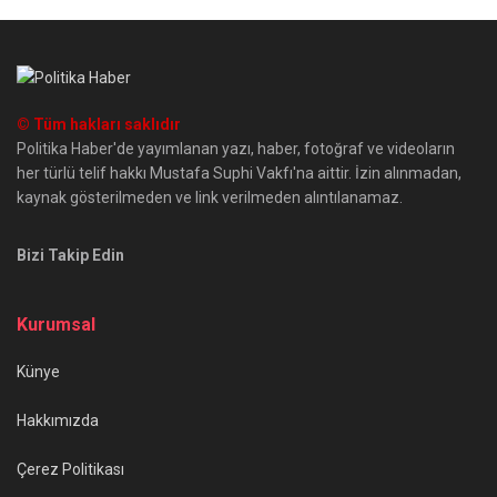
© Tüm hakları saklıdır
Politika Haber'de yayımlanan yazı, haber, fotoğraf ve videoların
her türlü telif hakkı Mustafa Suphi Vakfı'na aittir. İzin alınmadan,
kaynak gösterilmeden ve link verilmeden alıntılanamaz.
Bizi Takip Edin
Kurumsal
Künye
Hakkımızda
Çerez Politikası