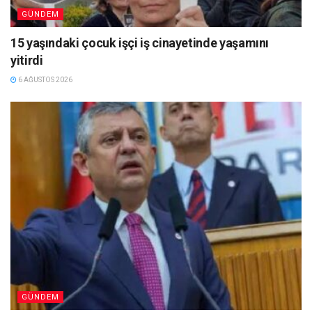
GÜNDEM
15 yaşındaki çocuk işçi iş cinayetinde yaşamını
yitirdi
6 AĞUSTOS 2026
GÜNDEM