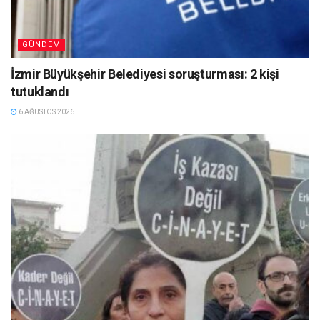
GÜNDEM
İzmir Büyükşehir Belediyesi soruşturması: 2 kişi
tutuklandı
6 AĞUSTOS 2026