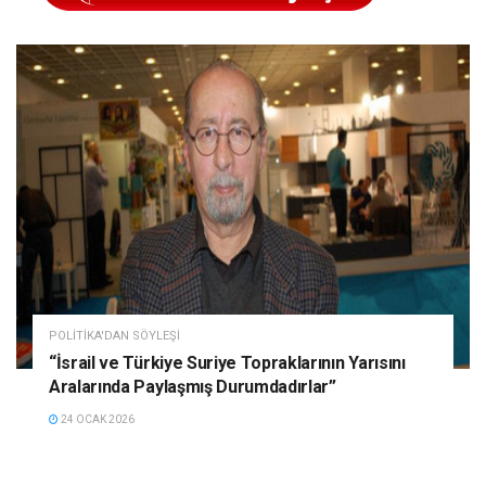
POLITIKA'DAN SÖYLEŞI
“İsrail ve Türkiye Suriye Topraklarının Yarısını
Aralarında Paylaşmış Durumdadırlar”
24 OCAK 2026