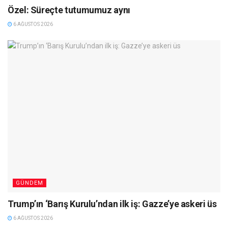
Özel: Süreçte tutumumuz aynı
6 AĞUSTOS 2026
GÜNDEM
Trump’ın ‘Barış Kurulu’ndan ilk iş: Gazze’ye askeri üs
6 AĞUSTOS 2026