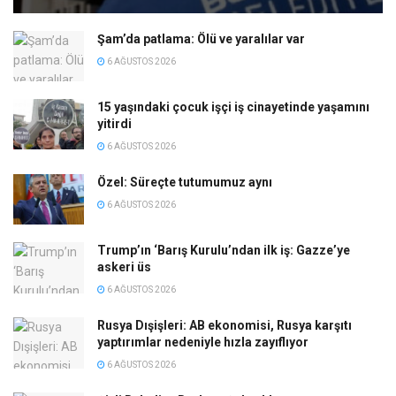
Şam’da patlama: Ölü ve yaralılar var
6 AĞUSTOS 2026
15 yaşındaki çocuk işçi iş cinayetinde yaşamını
yitirdi
6 AĞUSTOS 2026
Özel: Süreçte tutumumuz aynı
6 AĞUSTOS 2026
Trump’ın ‘Barış Kurulu’ndan ilk iş: Gazze’ye
askeri üs
6 AĞUSTOS 2026
Rusya Dışişleri: AB ekonomisi, Rusya karşıtı
yaptırımlar nedeniyle hızla zayıflıyor
6 AĞUSTOS 2026