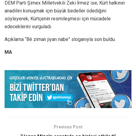
DEM Parti Şirnex Milletvekili Zeki İrmez ise, Kürt halkının
anadilini konuşmak için büyük bedeller ödediğini
söyleyerek, Kürtçenin resmileşmesi için mücadele
edeceklerini vurguladı.
Açıklama “Bê ziman jiyan nabe” sloganıyla son buldu.
MA
Previous Post