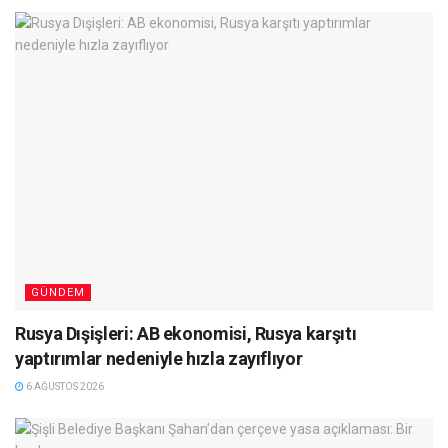
GÜNDEM
Rusya Dışişleri: AB ekonomisi, Rusya karşıtı
yaptırımlar nedeniyle hızla zayıflıyor
6 AĞUSTOS 2026