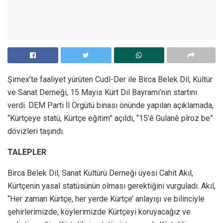
Şirnex’te faaliyet yürüten Cudî-Der ile Birca Belek Dil, Kültür
ve Sanat Derneği, 15 Mayıs Kürt Dil Bayramı’nın startını
verdi. DEM Parti İl Örgütü binası önünde yapılan açıklamada,
“Kürtçeye statü, Kürtçe eğitim” açıldı, “15’ê Gulanê pîroz be”
dövizleri taşındı.
TALEPLER
Birca Belek Dil, Sanat Kültürü Derneği üyesi Cahit Akıl,
Kürtçenin yasal statüsünün olması gerektiğini vurguladı. Akıl,
“Her zaman Kürtçe, her yerde Kürtçe’ anlayışı ve bilinciyle
şehirlerimizde, köylerimizde Kürtçeyi koruyacağız ve