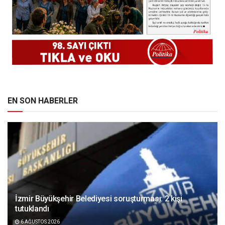
EN SON HABERLER
İzmir Büyükşehir Belediyesi soruşturması: 2 kişi
tutuklandı
6 AĞUSTOS 2026